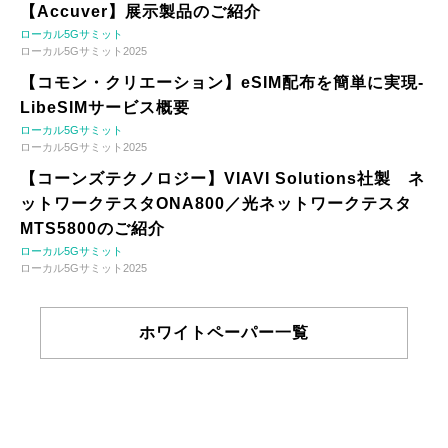
【Accuver】展示製品のご紹介
ローカル5Gサミット
ローカル5Gサミット2025
【コモン・クリエーション】eSIM配布を簡単に実現-
LibeSIMサービス概要
ローカル5Gサミット
ローカル5Gサミット2025
【コーンズテクノロジー】VIAVI Solutions社製 ネ
ットワークテスタONA800／光ネットワークテスタ
MTS5800のご紹介
ローカル5Gサミット
ローカル5Gサミット2025
ホワイトペーパー一覧