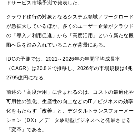
ドサービス市場予測で発表した。
クラウド移行の対象となるシステム領域／ワークロード
が急拡大しているほか、多くのユーザー企業がクラウド
の「導入／利用促進」から「高度活用」という新たな段
階へ足を踏み入れていることが背景にある。
IDCの予測では、2021～2026年の年間平均成長率
（CAGR）は20.8％で推移し、2026年の市場規模は4兆
2795億円になる。
前述の「高度活用」に含まれるのは、コストの最適化や
可用性の強化、生産性の向上などのIT／ビジネスの効率
化をもたらす「改善」と、デジタルトランスフォーメー
ション（DX）／データ駆動型ビジネスへと発展させる
「変革」である。