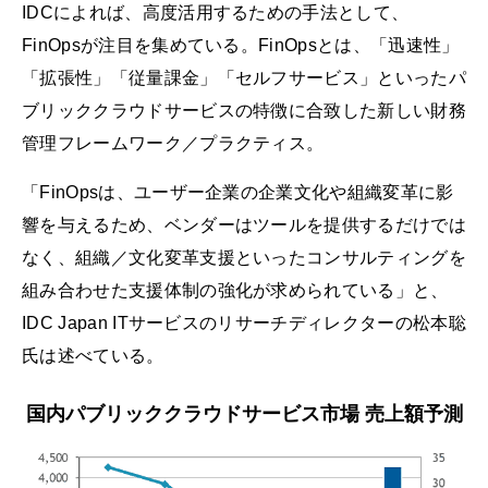
IDCによれば、高度活用するための手法として、
FinOpsが注目を集めている。FinOpsとは、「迅速性」
「拡張性」「従量課金」「セルフサービス」といったパ
ブリッククラウドサービスの特徴に合致した新しい財務
管理フレームワーク／プラクティス。
「FinOpsは、ユーザー企業の企業文化や組織変革に影
響を与えるため、ベンダーはツールを提供するだけでは
なく、組織／文化変革支援といったコンサルティングを
組み合わせた支援体制の強化が求められている」と、
IDC Japan ITサービスのリサーチディレクターの松本聡
氏は述べている。
国内パブリッククラウドサービス市場 売上額予測