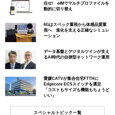
任せ! eIMでマルチプロファイルを
動的に切り替え
6Gはスペック重視から体感品質重
視へ 進化を支える正確なシミュレ
ーション
データ基盤とデジタルツインが支え
るAI時代の自律型ネットワーク運用
愛媛CATVが集合住宅FTTHに
Edgecore ECSスイッチを選定
「コストもサイズも機能もちょうど
いい」
スペシャルトピック一覧