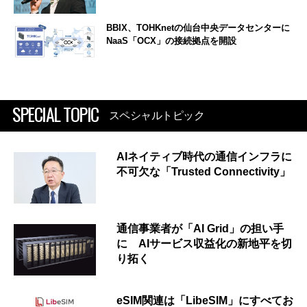
BBIX、TOHKnetの仙台中央データセンターに
NaaS「OCX」の接続拠点を開設
SPECIAL TOPIC
スペシャルトピック
AIネイティブ時代の通信インフラに
不可欠な「Trusted Connectivity」
通信事業者が「AI Grid」の担い手
に AIサービス収益化の新地平を切
り拓く
eSIM関連は「LibeSIM」にすべてお