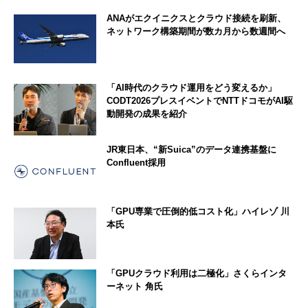
ANAがエクイニクスとクラウド接続を刷新、
ネットワーク構築期間が数カ月から数週間へ
「AI時代のクラウド運用をどう変えるか」
CODT2026プレスイベントでNTTドコモがAI駆
動開発の成果を紹介
JR東日本、“新Suica”のデータ連携基盤に
Confluent採用
「GPU専業で圧倒的低コスト化」ハイレゾ 川
本氏
「GPUクラウド利用は二極化」さくらインタ
ーネット 角氏