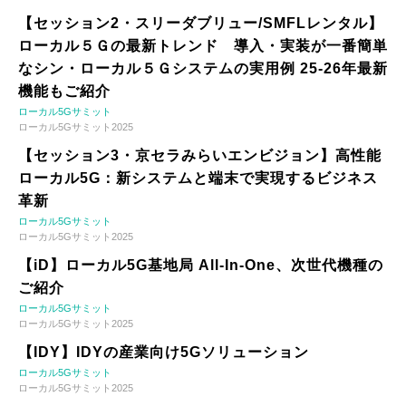
【セッション2・スリーダブリュー/SMFLレンタル】
ローカル５Ｇの最新トレンド 導入・実装が一番簡単
なシン・ローカル５Ｇシステムの実用例 25-26年最新
機能もご紹介
ローカル5Gサミット
ローカル5Gサミット2025
【セッション3・京セラみらいエンビジョン】高性能
ローカル5G：新システムと端末で実現するビジネス
革新
ローカル5Gサミット
ローカル5Gサミット2025
【iD】ローカル5G基地局 All-In-One、次世代機種の
ご紹介
ローカル5Gサミット
ローカル5Gサミット2025
【IDY】IDYの産業向け5Gソリューション
ローカル5Gサミット
ローカル5Gサミット2025