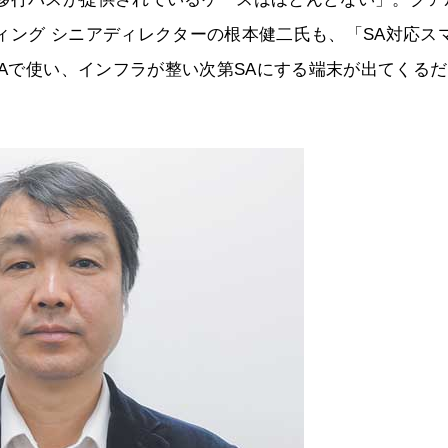
ィング シニアディレクターの根本健二氏も、「SA対応ス
SAで使い、インフラが整い次第SAにする端末が出てくる