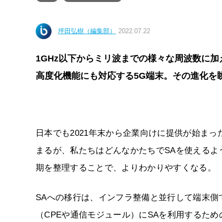
坪田弘樹（編集部）
2022.07.22
1GHz以下からミリ波までの様々な周波数に加
高度化機能にも対応する5G端末。その進化を
日本でも2021年末から企業向けに提供が始まっ
まるが、私たちはどんなかたちでSAを使えるよ
期を整理することで、よりわかりやすくなる。
SAへの移行は、インフラ整備と並行して端末
（CPEや通信モジュール）にSAを利用するた