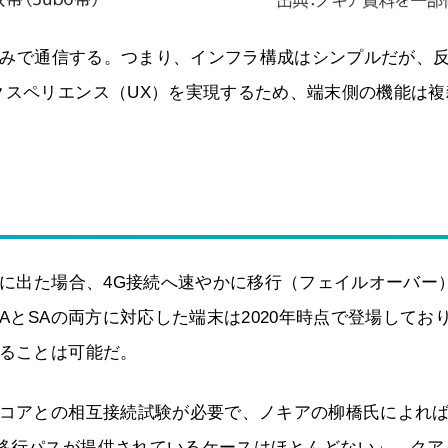
アのみで通信する。つまり、インフラ構成はシンプルだが、
クスペリエンス（UX）を実現するため、端末側の機能は複
外に出た場合、4G接続へ速やかに移行（フェイルオーバー
AとSAの両方に対応した端末は2020年時点で登場してお
することは可能だ。
Gコアとの相互接続試験が必要で、ノキアの柳橋氏によれ
の移行パスが提供されているケースはほとんどない」。クア