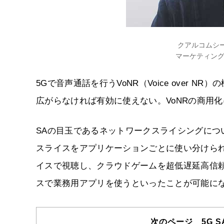
クアルコムシ
マーケティング
5Gで音声通話を行うVoNR（Voice over
広がらなければ有効に使えない。VoNRの商用
SAの目玉であるネットワークスライシングについ
スライスをアプリケーションごとに使い分けられるよ
イスで視聴し、クラウドゲームを超低遅延高信頼
スで業務用アプリを使うといったことが可能に
次のページ 5G SA