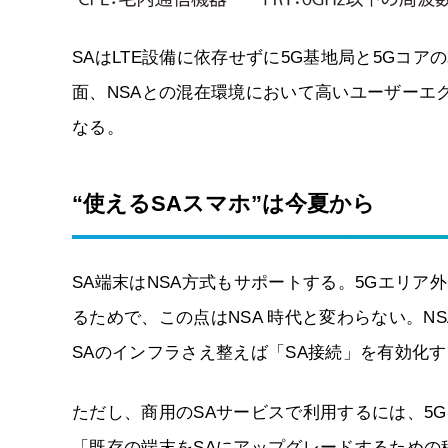
SAはLTE設備に依存せずに5G基地局と5Gコ
面、NSAとの混在環境において高いユーザーエ
なる。
“使えるSAスマホ”は今夏から
SA端末はNSA方式もサポートする。5Gエリア
るためで、この点はNSA 時代と変わらない。NS
SAのインフラさえ整えば「SA接続」を有効化
ただし、商用のSAサービスで利用するには、5
「既存の端末をSAにアップグレードするため