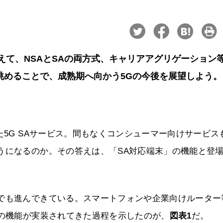
えて、NSAとSAの両方式、キャリアアグリゲーション
眺めることで、成熟期へ向かう5Gの今後を展望しよう。
た5G SAサービス。間もなくコンシューマー向けサービス
うになるのか。その答えは、「SA対応端末」の機能と登
側でも進んできている。スマートフォンや企業向けルーター
めの機能が実装されてきた過程を示したのが、
図表1
だ。