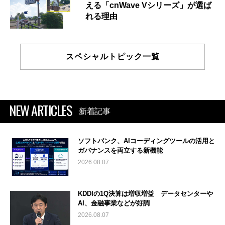
える「cnWave Vシリーズ」が選ば
れる理由
スペシャルトピック一覧
NEW ARTICLES
新着記事
ソフトバンク、AIコーディングツールの活用と
ガバナンスを両立する新機能
2026.08.07
KDDIの1Q決算は増収増益 データセンターや
AI、金融事業などが好調
2026.08.07