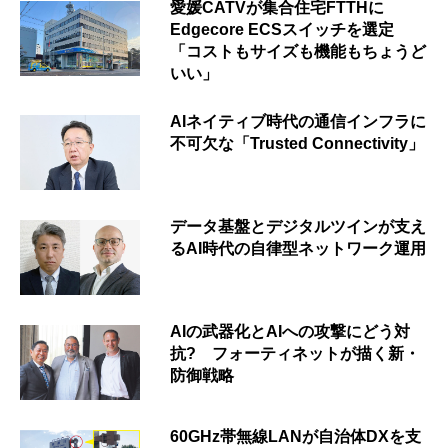
愛媛CATVが集合住宅FTTHに
Edgecore ECSスイッチを選定
「コストもサイズも機能もちょうど
いい」
AIネイティブ時代の通信インフラに
不可欠な「Trusted Connectivity」
データ基盤とデジタルツインが支え
るAI時代の自律型ネットワーク運用
AIの武器化とAIへの攻撃にどう対
抗? フォーティネットが描く新・
防御戦略
60GHz帯無線LANが自治体DXを支