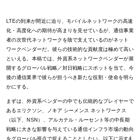
LTEの到来が間近に迫り、モバイルネットワークの高速
化・高度化への期待が高まりを見せているが、通信事業
者の次世代ネットワークを陰で支えているのがネット
ワークベンダーだ。彼らの技術的な貢献度は極めて高い
といえる。本稿では、外資系ネットワークベンダーが展
開するグローバル戦略／対日戦略にスポットを当て、今
後の通信業界で彼らが担うべき新たな役割・使命を明ら
かにする。
まずは、外資系ベンダーの中でも伝統的なプレイヤーで
あるエリクソン、ノキア シーメンス ネットワークス
（以下、NSN）、アルカテル・ルーセント等の中長期
戦略に大きな影響を与えている通信インフラ市場の動向
をグローバル視点で捉えることとしたい。以下に示す4