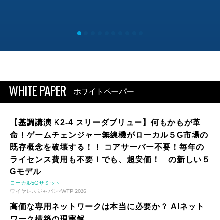
WHITE PAPER
ホワイトペーパー
【基調講演 K2-4 スリーダブリュー】何もかもが革
命！ゲームチェンジャー無線機がローカル５G市場の
既存概念を破壊する！！ コアサーバー不要！毎年の
ライセンス費用も不要！でも、超安価！ の新しい５
Gモデル
ローカル5Gサミット
ワイヤレスジャパン×WTP 2026
高価な専用ネットワークは本当に必要か？ AIネット
ワーク構築の現実解