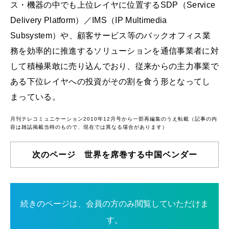
ス・機器の中でも上位レイヤに位置するSDP（Service
Delivery Platform）／IMS（IP Multimedia
Subsystem）や、顧客サービス等のバックオフィス業
務を効率的に推進するソリューションを通信事業者に対
して積極果敢に売り込んでおり、従来からの主力事業で
ある下位レイヤへの投資がその割を食う形となってし
まっている。
月刊テレコミュニケーション2010年12月号から一部再編集のうえ転載（記事の内
容は雑誌掲載当時のもので、現在では異なる場合があります）
次のページ 世界を席巻する中国ベンダー
続きのページは、会員の方のみ閲覧していただけま
す。