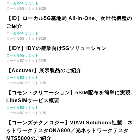
ローカル5Gサミット
ローカル5Gサミット2025
【iD】ローカル5G基地局 All-In-One、次世代機種の
ご紹介
ローカル5Gサミット
ローカル5Gサミット2025
【IDY】IDYの産業向け5Gソリューション
ローカル5Gサミット
ローカル5Gサミット2025
【Accuver】展示製品のご紹介
ローカル5Gサミット
ローカル5Gサミット2025
【コモン・クリエーション】eSIM配布を簡単に実現-
LibeSIMサービス概要
ローカル5Gサミット
ローカル5Gサミット2025
【コーンズテクノロジー】VIAVI Solutions社製 ネ
ットワークテスタONA800／光ネットワークテスタ
MTS5800のご紹介