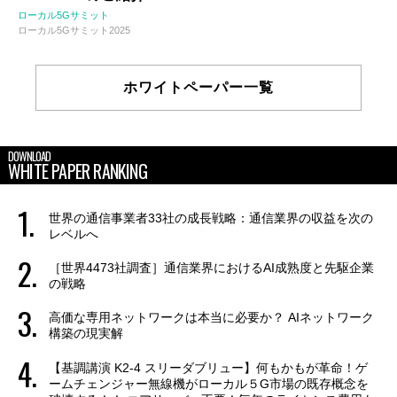
ローカル5Gサミット
ローカル5Gサミット2025
ホワイトペーパー一覧
DOWNLOAD
WHITE PAPER RANKING
世界の通信事業者33社の成長戦略：通信業界の収益を次の
レベルへ
［世界4473社調査］通信業界におけるAI成熟度と先駆企業
の戦略
高価な専用ネットワークは本当に必要か？ AIネットワーク
構築の現実解
【基調講演 K2-4 スリーダブリュー】何もかもが革命！ゲ
ームチェンジャー無線機がローカル５G市場の既存概念を