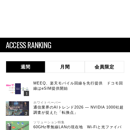
ACCESS RANKING
週間
月間
会員限定
MEEQ、楽天モバイル回線を先行提供 ドコモ回
線はeSIM提供開始
ホワイトペーパー
通信業界のAIトレンド2026 ― NVIDIA 1000社超
調査が捉えた「転換点」
ソリューション特集
60GHz帯無線LANの現在地 Wi-Fiと光ファイバ