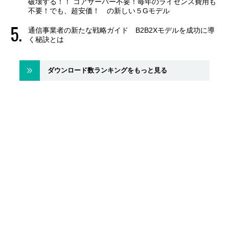
破壊する！！ コアサーバー不要！毎年のライセンス費用も
不要！でも、超安価！ の新しい５Gモデル
通信事業者の新たな戦略ガイド B2B2Xモデルを成功に導
く秘訣とは
ダウンロード数ランキングをもっと見る