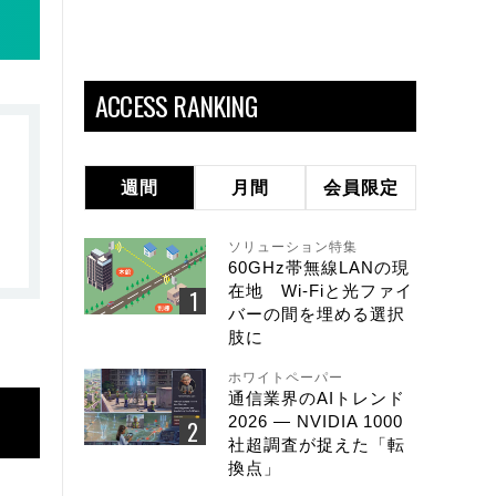
ACCESS RANKING
週間
月間
会員限定
ソリューション特集
60GHz帯無線LANの現
在地 Wi-Fiと光ファイ
バーの間を埋める選択
肢に
ホワイトペーパー
通信業界のAIトレンド
2026 ― NVIDIA 1000
社超調査が捉えた「転
換点」