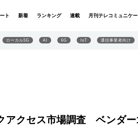
ート
新着
ランキング
連載
月刊テレコミュニケー
ローカル5G
AI
6G
IoT
通信事業者向け
クアクセス市場調査 ベンダー1