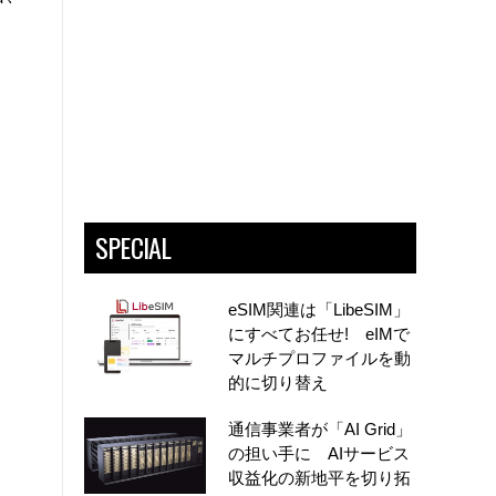
SPECIAL
eSIM関連は「LibeSIM」
にすべてお任せ! eIMで
マルチプロファイルを動
的に切り替え
通信事業者が「AI Grid」
の担い手に AIサービス
収益化の新地平を切り拓