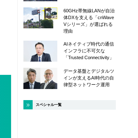
60GHz帯無線LANが自治
体DXを支える「cnWave
Vシリーズ」が選ばれる
理由
AIネイティブ時代の通信
インフラに不可欠な
「Trusted Connectivity」
データ基盤とデジタルツ
インが支えるAI時代の自
律型ネットワーク運用
スペシャル一覧