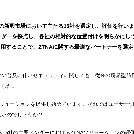
）の新興市場において主たる15社を選定し、評価を行い
ンダーを採点し、各社の相対的な位置付けを明らかにし
用することで、ZTNAに関する最適なパートナーを選定
クの普及に伴いセキュリティに関しても、従来の境界型防
ました。
ソリューションを提供し始めています。それではユーザー
良いのでしょうか？
による15社の主要ベンダーにおけるZTNAソリューションの評