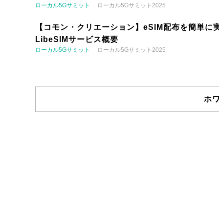
ローカル5Gサミット
ローカル5Gサミット2025
【コモン・クリエーション】eSIM配布を簡単に実
LibeSIMサービス概要
ローカル5Gサミット
ローカル5Gサミット2025
ホ