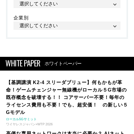
企業別
WHITE PAPER
ホワイトペーパー
【基調講演 K2-4 スリーダブリュー】何もかもが革
命！ゲームチェンジャー無線機がローカル５G市場の
既存概念を破壊する！！ コアサーバー不要！毎年の
ライセンス費用も不要！でも、超安価！ の新しい５
Gモデル
ローカル5Gサミット
ワイヤレスジャパン×WTP 2026
高価な専用ネットワークは本当に必要か？ AIネット