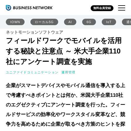
無料会員登録
IOWN
ローカル5G
AI
6G
IoT
通
ネットモーションソフトウェア
フィールドワークでモバイルを活用
する秘訣と注意点 ～ 米大手企業110
社にアンケート調査を実施
ユニファイドコミュニケーション
運用管理
企業がスマートデバイスやモバイル通信を導入する上
で考慮すべきポイントとは何か、米国大手企業110社
のエグゼクティブにアンケート調査を行った。フィー
ルドサービスの効率化やワークスタイル変革など、競
争力を高めるために企業が取るべき方策のヒントを探