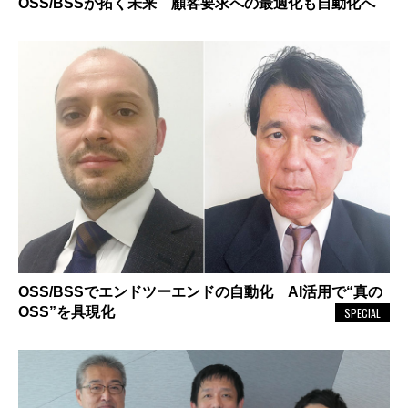
OSS/BSSが拓く未来 顧客要求への最適化も自動化へ
OSS/BSSでエンドツーエンドの自動化 AI活用で“真の
OSS”を具現化
SPECIAL