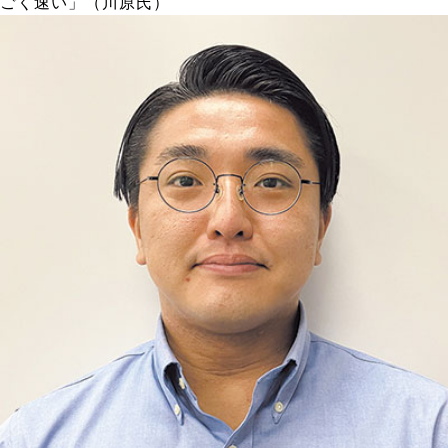
ごく速い」（川原氏）