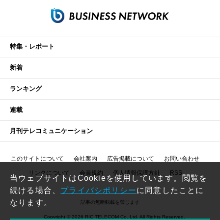
特集・レポート
新着
ランキング
連載
月刊テレコミュニケーション
このサイトについて
会社案内
広告掲載について
お問い合わせ
リンクについて
会員規約
個人情報保護方針
RSS
当ウェブサイトはCookieを使用しています。閲覧を
続ける場合、
プライバシポリシー
に同意したことに
なります。
記事の無断転載を禁じます
Copyright © 2026 RIC TELECOM Co.,Ltd. All Rights Reserved.