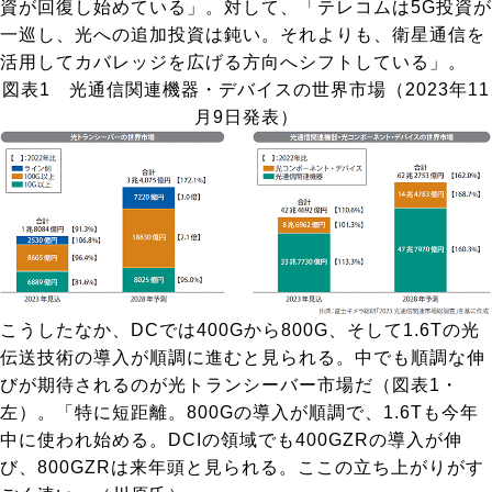
資が回復し始めている」。対して、「テレコムは5G投資が
一巡し、光への追加投資は鈍い。それよりも、衛星通信を
活用してカバレッジを広げる方向へシフトしている」。
図表1 光通信関連機器・デバイスの世界市場（2023年11
月9日発表）
こうしたなか、DCでは400Gから800G、そして1.6Tの光
伝送技術の導入が順調に進むと見られる。中でも順調な伸
びが期待されるのが光トランシーバー市場だ（図表1・
左）。「特に短距離。800Gの導入が順調で、1.6Tも今年
中に使われ始める。DCIの領域でも400GZRの導入が伸
び、800GZRは来年頭と見られる。ここの立ち上がりがす