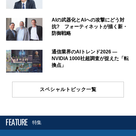
AIの武器化とAIへの攻撃にどう対
抗? フォーティネットが描く新・
防御戦略
通信業界のAIトレンド2026 ―
NVIDIA 1000社超調査が捉えた「転
換点」
スペシャルトピック一覧
FEATURE
特集