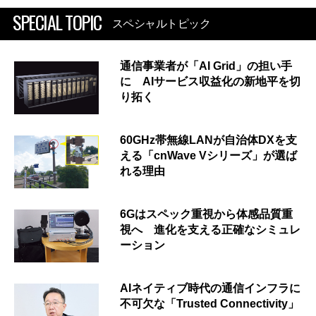
SPECIAL TOPIC
スペシャルトピック
通信事業者が「AI Grid」の担い手
に AIサービス収益化の新地平を切
り拓く
60GHz帯無線LANが自治体DXを支
える「cnWave Vシリーズ」が選ば
れる理由
6Gはスペック重視から体感品質重
視へ 進化を支える正確なシミュレ
ーション
AIネイティブ時代の通信インフラに
不可欠な「Trusted Connectivity」