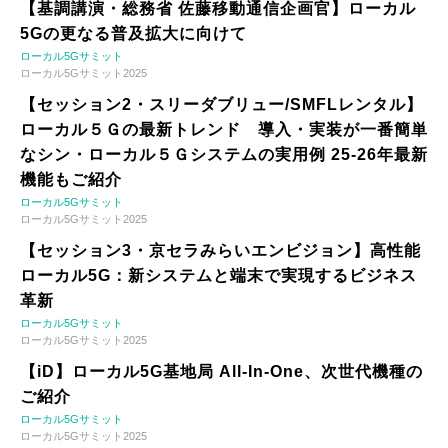
【基調講演・総務省 佐藤移動通信企画官】ローカル
5Gの更なる普及拡大に向けて
ローカル5Gサミット
ローカル5Gサミット2025
【セッション2・スリーダブリュー/SMFLレンタル】
ローカル５Ｇの最新トレンド 導入・実装が一番簡単
なシン・ローカル５Ｇシステムの実用例 25-26年最新
機能もご紹介
ローカル5Gサミット
ローカル5Gサミット2025
【セッション3・京セラみらいエンビジョン】高性能
ローカル5G：新システムと端末で実現するビジネス
革新
ローカル5Gサミット
ローカル5Gサミット2025
【iD】ローカル5G基地局 All-In-One、次世代機種の
ご紹介
ローカル5Gサミット
ローカル5Gサミット2025