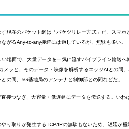
返す現在のパケット網は「バケツリレー方式」だ。スマホ
がるAny-to-any接続には適しているが、無駄も多い。
t接続が欲しい場面で、大量データを一気に流すパイプライン輸送へ
／カメラと、そのデータ・映像を解析するエッジAIとの間、
との間、5G基地局のアンテナと制御部との間などだ。
光パスで直接つなぎ、大容量・低遅延にデータを伝送する。いわ
やり取りが発生するTCP/IPの無駄もないため、遅延が極