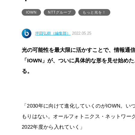
IOWN
NTTグループ
もっと光を！
坪田弘樹（編集部）
2022.05.25
光の可能性を最大限に活かすことで、情報通信
「IOWN」が、ついに具体的な形を見せ始めた
る。
「2030年に向けて進化していくのがIOWN。
もりはない。オールフォトニクス・ネットワーク
2022年度から入れていく」