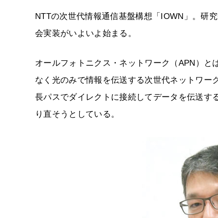
NTTの次世代情報通信基盤構想「IOWN」。研
会実装がいよいよ始まる。
オールフォトニクス・ネットワーク（APN）と
なく光のみで情報を伝送する次世代ネットワーク
長パスでダイレクトに接続してデータを伝送す
り直そうとしている。