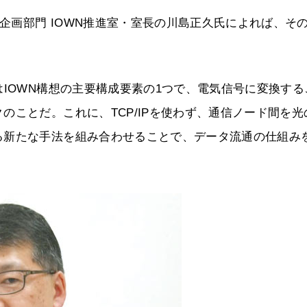
究企画部門 IOWN推進室・室長の川島正久氏によれば、そ
はIOWN構想の主要構成要素の1つで、電気信号に変換する
のことだ。これに、TCP/IPを使わず、通信ノード間を光
る新たな手法を組み合わせることで、データ流通の仕組み