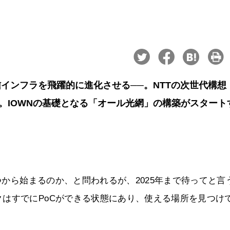
インフラを飛躍的に進化させる──。NTTの次世代構想
。IOWNの基礎となる「オール光網」の構築がスタート
いつから始まるのか、と問われるが、2025年まで待ってと言
はすでにPoCができる状態にあり、使える場所を見つけ