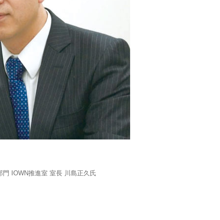
部門 IOWN推進室 室長 川島正久氏