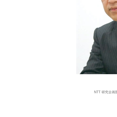
NTT 研究企画