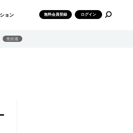
無料会員登録
ログイン
ション
光伝送
ー