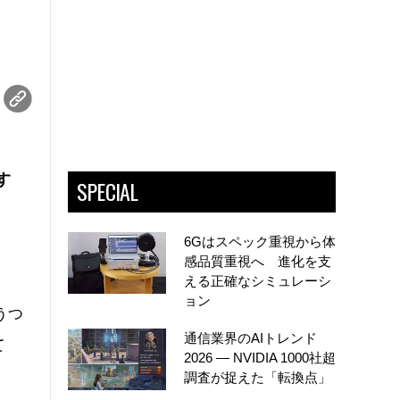
す
SPECIAL
6Gはスペック重視から体
感品質重視へ 進化を支
える正確なシミュレーシ
ョン
うつ
通信業界のAIトレンド
て
2026 ― NVIDIA 1000社超
調査が捉えた「転換点」