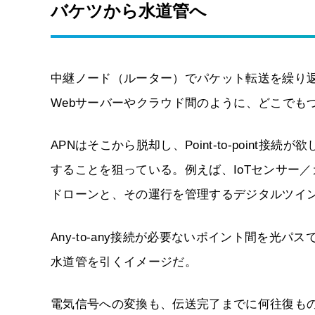
バケツから水道管へ
中継ノード（ルーター）でパケット転送を繰り
Webサーバーやクラウド間のように、どこでもつな
APNはそこから脱却し、Point-to-poin
することを狙っている。例えば、IoTセンサー
ドローンと、その運行を管理するデジタルツイン
Any-to-any接続が必要ないポイント間を
水道管を引くイメージだ。
電気信号への変換も、伝送完了までに何往復もの