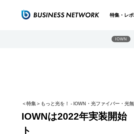
特集・レポ
IOWN
＜特集＞もっと光を！ - IOWN・光ファイバー・光無線
IOWNは2022年実装
ト