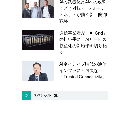
AIの武器化とAIへの攻撃
にどう対抗? フォーテ
ィネットが描く新・防御
戦略
通信事業者が「AI Grid」
の担い手に AIサービス
収益化の新地平を切り拓
く
AIネイティブ時代の通信
インフラに不可欠な
「Trusted Connectivity」
スペシャル一覧