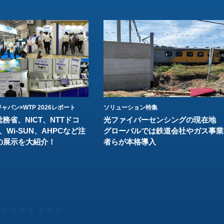
ャパン×WTP 2026レポート
ソリューション特集
総務省、NICT、NTTドコ
光ファイバーセンシングの現在地
、Wi-SUN、AHPCなど注
グローバルでは鉄道会社やガス事業
の展示を大紹介！
者らが本格導入