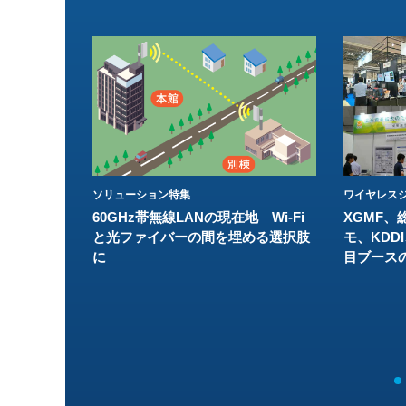
ソリューション特集
ワイヤレスジ
60GHz帯無線LANの現在地 Wi-Fi
XGMF、
と光ファイバーの間を埋める選択肢
モ、KDDI
に
目ブース