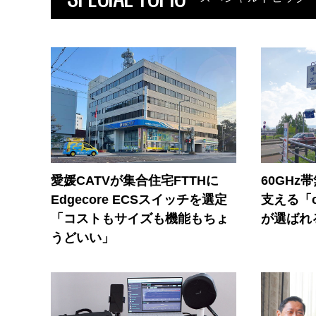
愛媛CATVが集合住宅FTTHに
60GHz
Edgecore ECSスイッチを選定
支える「c
「コストもサイズも機能もちょ
が選ばれ
うどいい」