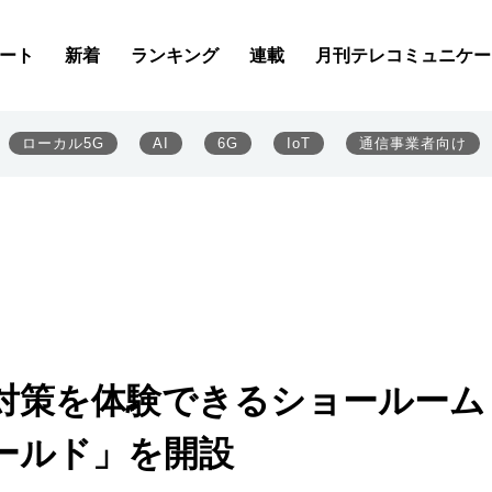
ート
新着
ランキング
連載
月刊テレコミュニケー
ローカル5G
AI
6G
IoT
通信事業者向け
ネ対策を体験できるショールーム
ールド」を開設