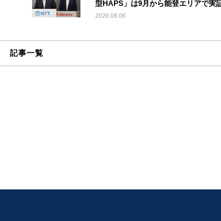
型HAPS」は9月から能登エリアで実
2026.08.06
記事一覧