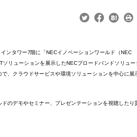
ストインタワー7階に「NECイノベーションワールド（NEC
向けのICTソリューションを展示したNECブロードバンドソリュ
ので、クラウドサービスや環境ソリューションを中心に展
ルドのデモやセミナー、プレゼンテーションを視聴したり