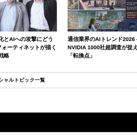
器化とAIへの攻撃にどう
通信業界のAIトレンド2026
フォーティネットが描く
NVIDIA 1000社超調査が捉
戦略
「転換点」
シャルトピック一覧