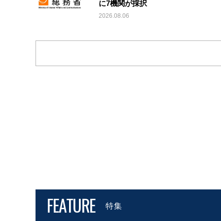
に7機関が採択
2026.08.06
FEATURE
特集