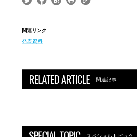
関連リンク
発表資料
RELATED ARTICLE
関連記事
SPECIAL TOPIC
スペシャルトピック