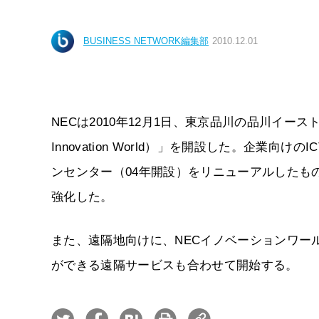
BUSINESS NETWORK編集部
2010.12.01
NECは2010年12月1日、東京品川の品川イー
Innovation World）」を開設した。企業
ンセンター（04年開設）をリニューアルしたも
強化した。
また、遠隔地向けに、NECイノベーションワー
ができる遠隔サービスも合わせて開始する。