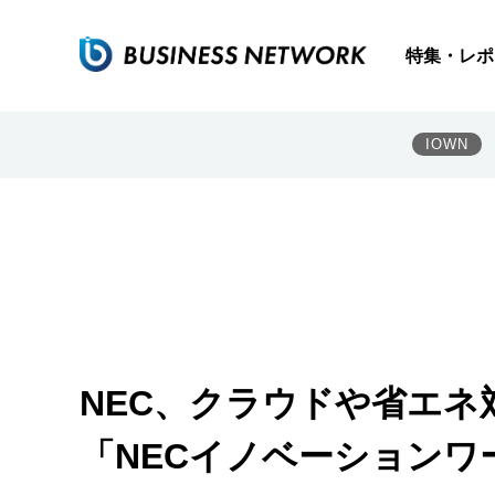
特集・レポ
IOWN
NEC、クラウドや省エ
「NECイノベーションワ