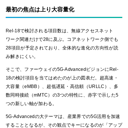
最初の焦点は上り大容量化
Rel-18で検討される項目数は、無線アクセスネット
ワーク関連だけで28に及ぶ。コアネットワーク側でも
28項目が予定されており、全体的な進化の方向性が読
み解きにくい。
そこで、ファーウェイの5G-AdvancedビジョンにRel-
18の検討項目を当てはめたのが上の図表だ。超高速・
大容量（eMBB）、超低遅延・高信頼（URLLC）、多
数同時接続（mMTC）の3つの特性に、赤字で示した5
つの新しい軸が加わる。
5G-Advancedの大テーマは、産業界での5G活用を加速
することとなるが、その観点でキーになるのが「アップ