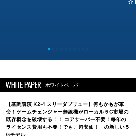
介
WHITE PAPER
ホワイトペーパー
【基調講演 K2-4 スリーダブリュー】何もかもが革
命！ゲームチェンジャー無線機がローカル５G市場の
既存概念を破壊する！！ コアサーバー不要！毎年の
ライセンス費用も不要！でも、超安価！ の新しい５
Gモデル