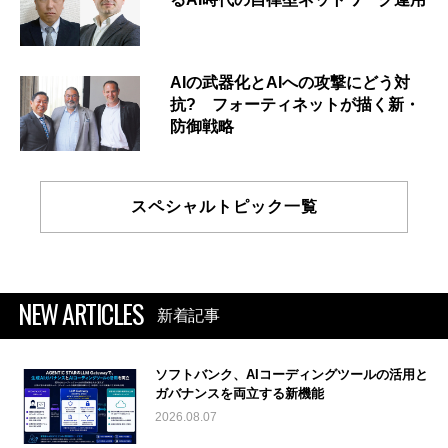
AIの武器化とAIへの攻撃にどう対
抗? フォーティネットが描く新・
防御戦略
スペシャルトピック一覧
NEW ARTICLES
新着記事
ソフトバンク、AIコーディングツールの活用と
ガバナンスを両立する新機能
2026.08.07