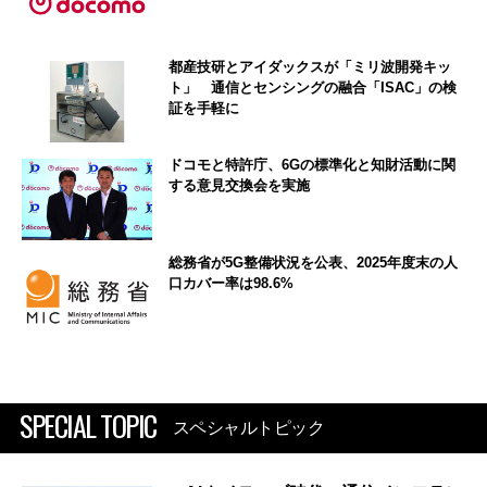
都産技研とアイダックスが「ミリ波開発キッ
ト」 通信とセンシングの融合「ISAC」の検
証を手軽に
ドコモと特許庁、6Gの標準化と知財活動に関
する意見交換会を実施
総務省が5G整備状況を公表、2025年度末の人
口カバー率は98.6%
SPECIAL TOPIC
スペシャルトピック