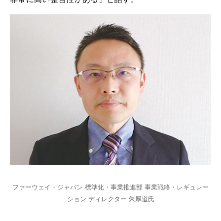
ファーウェイ・ジャパン 標準化・事業推進部 事業戦略・レギュレー
ション ディレクター 朱厚道氏