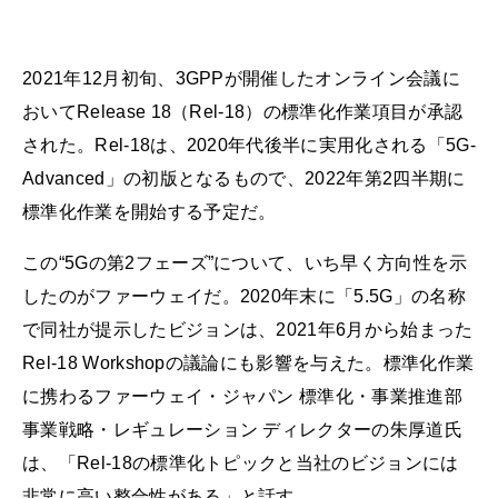
2021年12月初旬、3GPPが開催したオンライン会議に
おいてRelease 18（Rel-18）の標準化作業項目が承認
された。Rel-18は、2020年代後半に実用化される「5G-
Advanced」の初版となるもので、2022年第2四半期に
標準化作業を開始する予定だ。
この“5Gの第2フェーズ”について、いち早く方向性を示
したのがファーウェイだ。2020年末に「5.5G」の名称
で同社が提示したビジョンは、2021年6月から始まった
Rel-18 Workshopの議論にも影響を与えた。標準化作業
に携わるファーウェイ・ジャパン 標準化・事業推進部
事業戦略・レギュレーション ディレクターの朱厚道氏
は、「Rel-18の標準化トピックと当社のビジョンには
非常に高い整合性がある」と話す。