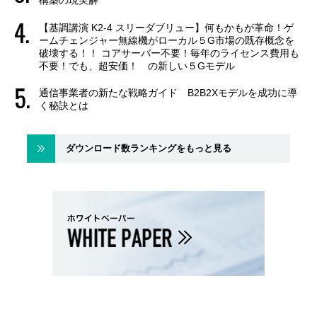
構築の現実解
【基調講演 K2-4 スリーダブリュー】何もかもが革命！ゲ
ームチェンジャー無線機がローカル５G市場の既存概念を
破壊する！！ コアサーバー不要！毎年のライセンス費用も
不要！でも、超安価！ の新しい５Gモデル
通信事業者の新たな戦略ガイド B2B2Xモデルを成功に導
く秘訣とは
ダウンロード数ランキングをもっと見る