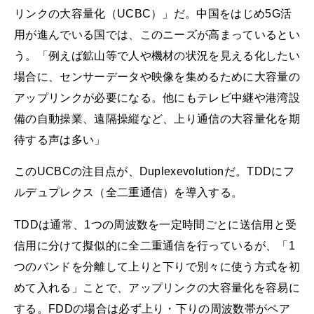
リンクの大容量化（UCBC）」だ。中国をはじめ5G活
用が進んでいる国では、このニーズが高まっているとい
う。「例えば鉱山等で人や機材の状況を見える化したい
場合に、センサーデータや映像を集めるために大容量の
アップリンクが必要になる。他にもテレビ中継や港湾設
備の自動操業、遠隔操縦など、上り通信の大容量化を期
待する声は多い」
このUCBCの注目点が、Duplexevolutionだ。TDDにフ
ルデュプレクス（全二重通信）を導入する。
TDDは通常、1つの周波数を一定時間ごとに送信用と受
信用に分けて擬似的に全二重通信を行っているが、「1
つのバンドを分離して上りと下りで別々に使う方式を初
めて入れる」ことで、アップリンクの大容量化を容易に
する。FDDの場合は必ず上り・下りの周波数帯がペア