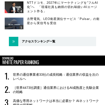
NTTドコモ、2027年にマーケティングを“フルAI
化”へ 「現場社員も納得の切れ味鋭いAIエージ
ェント作る」
古野電気、LEO衛星測位サービス「Pulsar」の衛
星から実信号を受信
アクセスランキング一覧
DOWNLOAD
WHITE PAPER RANKING
世界の通信事業者33社の成長戦略：通信業界の収益を次の
レベルへ
［世界4473社調査］通信業界におけるAI成熟度と先駆企業
の戦略
高価な専用ネットワークは本当に必要か？ AIネットワーク