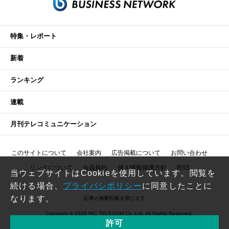
特集・レポート
新着
ランキング
連載
月刊テレコミュニケーション
このサイトについて
会社案内
広告掲載について
お問い合わせ
リンクについて
会員規約
個人情報保護方針
RSS
当ウェブサイトはCookieを使用しています。閲覧を
続ける場合、
プライバシポリシー
に同意したことに
なります。
記事の無断転載を禁じます
Copyright © 2026 RIC TELECOM Co.,Ltd. All Rights Reserved.
許可