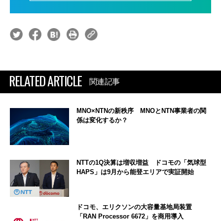
RELATED ARTICLE
関連記事
MNO×NTNの新秩序 MNOとNTN事業者の関
係は変化するか？
NTTの1Q決算は増収増益 ドコモの「気球型
HAPS」は9月から能登エリアで実証開始
ドコモ、エリクソンの大容量基地局装置
「RAN Processor 6672」を商用導入