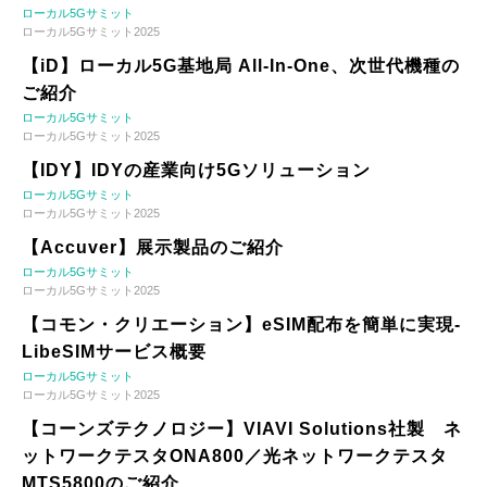
ローカル5Gサミット
ローカル5Gサミット2025
【iD】ローカル5G基地局 All-In-One、次世代機種の
ご紹介
ローカル5Gサミット
ローカル5Gサミット2025
【IDY】IDYの産業向け5Gソリューション
ローカル5Gサミット
ローカル5Gサミット2025
【Accuver】展示製品のご紹介
ローカル5Gサミット
ローカル5Gサミット2025
【コモン・クリエーション】eSIM配布を簡単に実現-
LibeSIMサービス概要
ローカル5Gサミット
ローカル5Gサミット2025
【コーンズテクノロジー】VIAVI Solutions社製 ネ
ットワークテスタONA800／光ネットワークテスタ
MTS5800のご紹介