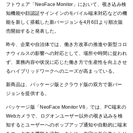
フトウェア「NeoFace Monitor」において、覗き込み検
知機能や顔認証サインインのモバイル端末対応などの機
能を新しく搭載した新バージョンを4月6日より順次販
売開始すると発表した。
昨今、企業や自治体では、働き方改革の推進や新型コロ
ナウィルスの影響への対応として、場所や時間に捉われ
ず、業務内容や状況に応じた働き方で生産性を向上させ
るハイブリッドワークへのニーズが高まっている。
新商品は、パッケージ版とクラウド版の双方で新バー
ジョンを提供する。
パッケージ版「NeoFace Monitor V6」では、PC端末の
Webカメラで、ログオンユーザー以外の覗き込みを検
知するとユーザーへのポップアップ通知や自動的に端末