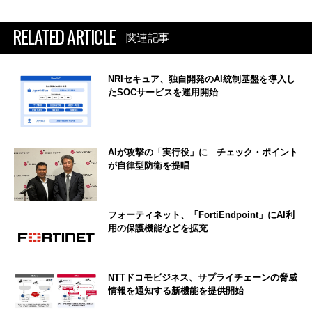
RELATED ARTICLE
関連記事
NRIセキュア、独自開発のAI統制基盤を導入し
たSOCサービスを運用開始
AIが攻撃の「実行役」に チェック・ポイント
が自律型防衛を提唱
フォーティネット、「FortiEndpoint」にAI利
用の保護機能などを拡充
NTTドコモビジネス、サプライチェーンの脅威
情報を通知する新機能を提供開始