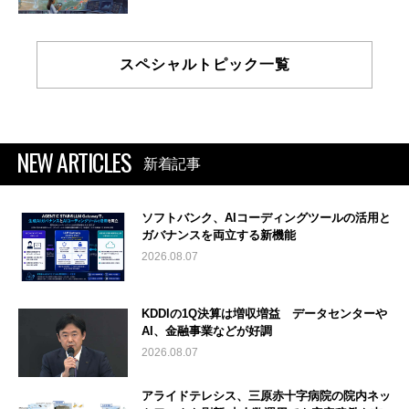
スペシャルトピック一覧
NEW ARTICLES
新着記事
ソフトバンク、AIコーディングツールの活用と
ガバナンスを両立する新機能
2026.08.07
KDDIの1Q決算は増収増益 データセンターや
AI、金融事業などが好調
2026.08.07
アライドテレシス、三原赤十字病院の院内ネッ