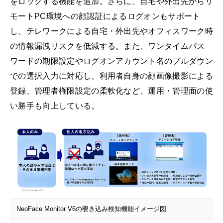
をロックする機能を追加。さらに、自宅や外出先からリ
モートPC環境への顔認証によるログオンもサポート
し、テレワークによる自宅・外出先やオフィスワーク時
の情報漏洩リスクを低減する。また、ワンタイムパス
ワードの期限設定やログオンアカウント名のプルダウン
での選択入力に対応し、利用者自身の顔画像撮影による
登録、管理者権限設定の柔軟化など、運用・管理面の使
い勝手も向上している。
NeoFace Monitor V6の覗き込み検知機能イメージ図