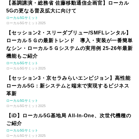
【基調講演・総務省 佐藤移動通信企画官】ローカル
5Gの更なる普及拡大に向けて
ローカル5Gサミット
ローカル5Gサミット2025
【セッション2・スリーダブリュー/SMFLレンタル】
ローカル５Ｇの最新トレンド 導入・実装が一番簡単
なシン・ローカル５Ｇシステムの実用例 25-26年最新
機能もご紹介
ローカル5Gサミット
ローカル5Gサミット2025
【セッション3・京セラみらいエンビジョン】高性能
ローカル5G：新システムと端末で実現するビジネス
革新
ローカル5Gサミット
ローカル5Gサミット2025
【iD】ローカル5G基地局 All-In-One、次世代機種の
ご紹介
ローカル5Gサミット
ローカル5Gサミット2025