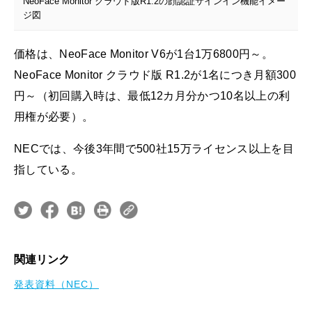
NeoFace Monitor クラウド版R1.2の顔認証サインイン機能イメー
ジ図
価格は、NeoFace Monitor V6が1台1万6800円～。
NeoFace Monitor クラウド版 R1.2が1名につき月額300
円～（初回購入時は、最低12カ月分かつ10名以上の利
用権が必要）。
NECでは、今後3年間で500社15万ライセンス以上を目
指している。
関連リンク
発表資料（NEC）