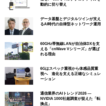
動的に切り替え
データ基盤とデジタルツインが支え
るAI時代の自律型ネットワーク運用
60GHz帯無線LANが自治体DXを支
える「cnWave Vシリーズ」が選ば
れる理由
6Gはスペック重視から体感品質重
視へ 進化を支える正確なシミュレ
ーション
通信業界のAIトレンド2026 ―
NVIDIA 1000社超調査が捉えた「転
換点」