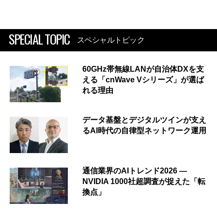
SPECIAL TOPIC
スペシャルトピック
60GHz帯無線LANが自治体DXを支
える「cnWave Vシリーズ」が選ば
れる理由
データ基盤とデジタルツインが支え
るAI時代の自律型ネットワーク運用
通信業界のAIトレンド2026 ―
NVIDIA 1000社超調査が捉えた「転
換点」