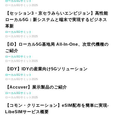
ローカル5Gサミット
ローカル5Gサミット2025
【セッション3・京セラみらいエンビジョン】高性能
ローカル5G：新システムと端末で実現するビジネス
革新
ローカル5Gサミット
ローカル5Gサミット2025
【iD】ローカル5G基地局 All-In-One、次世代機種の
ご紹介
ローカル5Gサミット
ローカル5Gサミット2025
【IDY】IDYの産業向け5Gソリューション
ローカル5Gサミット
ローカル5Gサミット2025
【Accuver】展示製品のご紹介
ローカル5Gサミット
ローカル5Gサミット2025
【コモン・クリエーション】eSIM配布を簡単に実現-
LibeSIMサービス概要