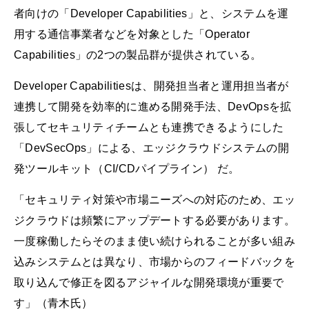
者向けの「Developer Capabilities」と、システムを運
用する通信事業者などを対象とした「Operator
Capabilities」の2つの製品群が提供されている。
Developer Capabilitiesは、開発担当者と運用担当者が
連携して開発を効率的に進める開発手法、DevOpsを拡
張してセキュリティチームとも連携できるようにした
「DevSecOps」による、エッジクラウドシステムの開
発ツールキット（CI/CDパイプライン） だ。
「セキュリティ対策や市場ニーズへの対応のため、エッ
ジクラウドは頻繁にアップデートする必要があります。
一度稼働したらそのまま使い続けられることが多い組み
込みシステムとは異なり、市場からのフィードバックを
取り込んで修正を図るアジャイルな開発環境が重要で
す」（青木氏）