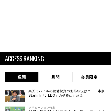
ACCESS RANKING
週間
月間
会員限定
楽天モバイルの設備投資の進捗状況は？ 日本版
Starlink「J-LEO」の構築にも意欲
ソリューション特集