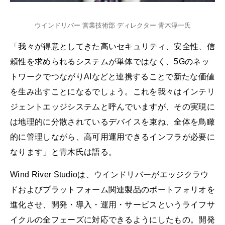
ウインドリバー 営業技術部 ディレクター 青木淳一氏
「我々が得意としてきた高いセキュリティ、安全性、信
頼性を求められるシステムが単体ではなく、5Gのネッ
トワークでつながりAIなどと連携することで新たな価値
を生み出すことになるでしょう。これを我々はインテリ
ジェントエッジシステムと呼んでいますが、その実現に
は地理的に分散されているデバイスを束ね、全体を鳥瞰
的に管理しながら、高可用運用できるインフラが必要に
なります」と青木氏は語る。
Wind River Studioは、ウインドリバーがエッジクラウ
ドおよびプラットフォーム関連製品のポートフォリオを
進化させ、開発・導入・運用・サービスというライフサ
イクルの全フェーズに対応できるようにしたもの。開発