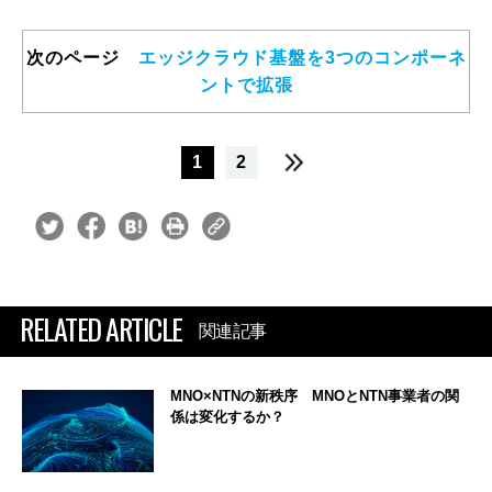
次のページ
エッジクラウド基盤を3つのコンポーネ
ントで拡張
1
2
RELATED ARTICLE
関連記事
MNO×NTNの新秩序 MNOとNTN事業者の関
係は変化するか？