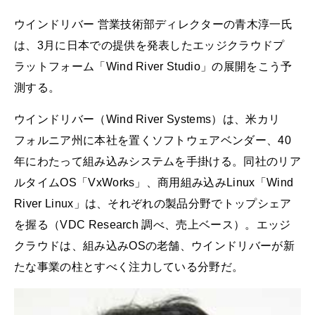
ウインドリバー 営業技術部ディレクターの青木淳一氏
は、3月に日本での提供を発表したエッジクラウドプ
ラットフォーム「Wind River Studio」の展開をこう予
測する。
ウインドリバー（Wind River Systems）は、米カリ
フォルニア州に本社を置くソフトウェアベンダー、40
年にわたって組み込みシステムを手掛ける。同社のリア
ルタイムOS「VxWorks」、商用組み込みLinux「Wind
River Linux」は、それぞれの製品分野でトップシェア
を握る（VDC Research 調べ、売上ベース）。エッジ
クラウドは、組み込みOSの老舗、ウインドリバーが新
たな事業の柱とすべく注力している分野だ。