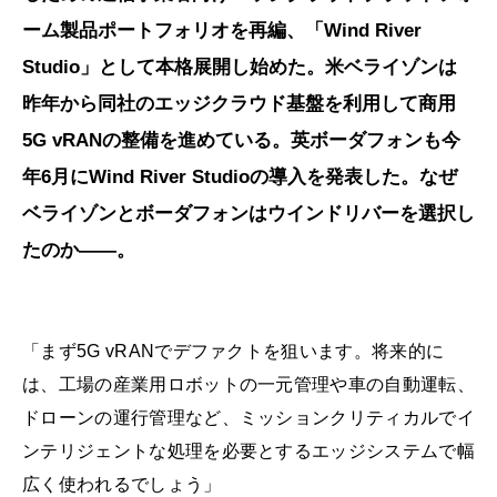
ーム製品ポートフォリオを再編、「Wind River
Studio」として本格展開し始めた。米ベライゾンは
昨年から同社のエッジクラウド基盤を利用して商用
5G vRANの整備を進めている。英ボーダフォンも今
年6月にWind River Studioの導入を発表した。なぜ
ベライゾンとボーダフォンはウインドリバーを選択し
たのか――。
「まず5G vRANでデファクトを狙います。将来的に
は、工場の産業用ロボットの一元管理や車の自動運転、
ドローンの運行管理など、ミッションクリティカルでイ
ンテリジェントな処理を必要とするエッジシステムで幅
広く使われるでしょう」