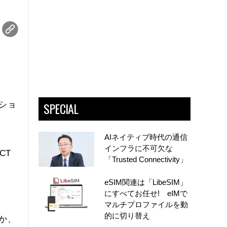
SPECIAL
ショ
AIネイティブ時代の通信
インフラに不可欠な
CT
「Trusted Connectivity」
eSIM関連は「LibeSIM」
にすべてお任せ! eIMで
マルチプロファイルを動
的に切り替え
か、