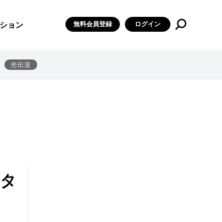
無料会員登録
ログイン
ション
光伝送
ータ