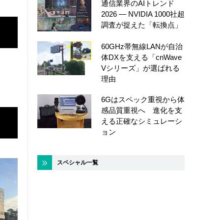
通信業界のAIトレンド
2026 ― NVIDIA 1000社超
調査が捉えた「転換点」
60GHz帯無線LANが自治
体DXを支える「cnWave
Vシリーズ」が選ばれる
理由
6Gはスペック重視から体
感品質重視へ 進化を支
える正確なシミュレーシ
ョン
スペシャル一覧