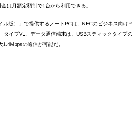
料金は月額定額制で1台から利用できる。
イル版）」で提供するノートPCは、NECのビジネス向けP
プVR、タイプVL。データ通信端末は、USBスティックタイプ
大1.4Mbpsの通信が可能だ。