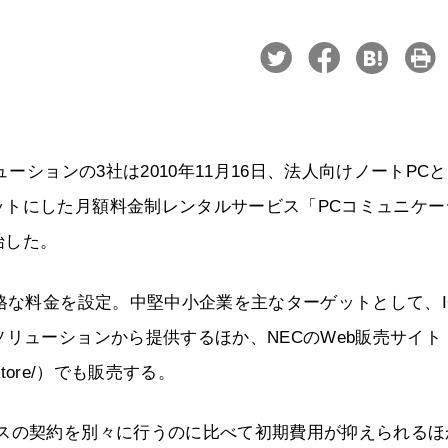
ーションの3社は2010年11月16日、法人向けノートPCと
ットにした月額料金制レンタルサービス「PCコミュニケー
始した。
格な料金を設定。中堅中小企業を主なターゲットとして、I
ソリューションから提供するほか、NECのWeb販売サイト
jp/store/）でも販売する。
ビスの契約を別々に行うのに比べて初期費用が抑えられるほ