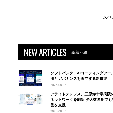
スペ
NEW ARTICLES
新着記事
ソフトバンク、AIコーディングツー
用とガバナンスを両立する新機能
2026.08.07
アライドテレシス、三原赤十字病院
ネットワークを刷新 少人数運用でも
働を支援
2026.08.07