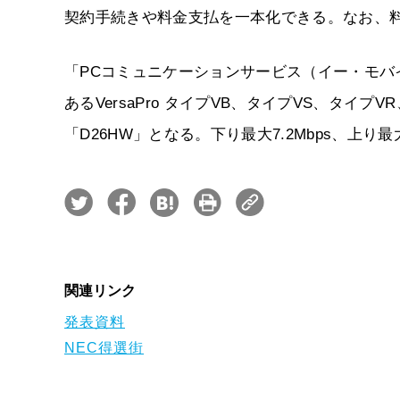
契約手続きや料金支払を一本化できる。なお、
「PCコミュニケーションサービス（イー・モバ
あるVersaPro タイプVB、タイプVS、タイ
「D26HW」となる。下り最大7.2Mbps、上り最
関連リンク
発表資料
NEC得選街