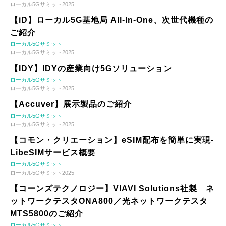
ローカル5Gサミット2025
【iD】ローカル5G基地局 All-In-One、次世代機種の
ご紹介
ローカル5Gサミット
ローカル5Gサミット2025
【IDY】IDYの産業向け5Gソリューション
ローカル5Gサミット
ローカル5Gサミット2025
【Accuver】展示製品のご紹介
ローカル5Gサミット
ローカル5Gサミット2025
【コモン・クリエーション】eSIM配布を簡単に実現-
LibeSIMサービス概要
ローカル5Gサミット
ローカル5Gサミット2025
【コーンズテクノロジー】VIAVI Solutions社製 ネ
ットワークテスタONA800／光ネットワークテスタ
MTS5800のご紹介
ローカル5Gサミット