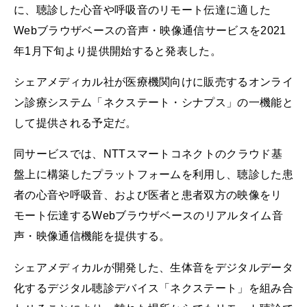
に、聴診した心音や呼吸音のリモート伝達に適した
Webブラウザベースの音声・映像通信サービスを2021
年1月下旬より提供開始すると発表した。
シェアメディカル社が医療機関向けに販売するオンライ
ン診療システム「ネクステート・シナプス」の一機能と
して提供される予定だ。
同サービスでは、NTTスマートコネクトのクラウド基
盤上に構築したプラットフォームを利用し、聴診した患
者の心音や呼吸音、および医者と患者双方の映像をリ
モート伝達するWebブラウザベースのリアルタイム音
声・映像通信機能を提供する。
シェアメディカルが開発した、生体音をデジタルデータ
化するデジタル聴診デバイス「ネクステート」を組み合