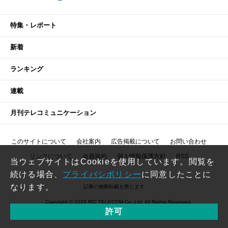
特集・レポート
新着
ランキング
連載
月刊テレコミュニケーション
このサイトについて
会社案内
広告掲載について
お問い合わせ
リンクについて
会員規約
個人情報保護方針
RSS
当ウェブサイトはCookieを使用しています。閲覧を
続ける場合、
プライバシポリシー
に同意したことに
なります。
記事の無断転載を禁じます
Copyright © 2026 RIC TELECOM Co.,Ltd. All Rights Reserved.
許可