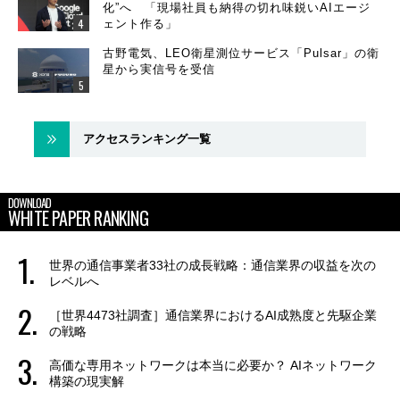
化”へ 「現場社員も納得の切れ味鋭いAIエージ
ェント作る」
古野電気、LEO衛星測位サービス「Pulsar」の衛
星から実信号を受信
アクセスランキング一覧
DOWNLOAD
WHITE PAPER RANKING
世界の通信事業者33社の成長戦略：通信業界の収益を次の
レベルへ
［世界4473社調査］通信業界におけるAI成熟度と先駆企業
の戦略
高価な専用ネットワークは本当に必要か？ AIネットワーク
構築の現実解