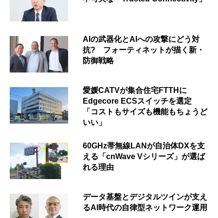
AIの武器化とAIへの攻撃にどう対
抗? フォーティネットが描く新・
防御戦略
愛媛CATVが集合住宅FTTHに
Edgecore ECSスイッチを選定
「コストもサイズも機能もちょうど
いい」
60GHz帯無線LANが自治体DXを支
える「cnWave Vシリーズ」が選ば
れる理由
データ基盤とデジタルツインが支え
るAI時代の自律型ネットワーク運用