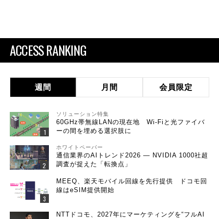
ACCESS RANKING
週間
月間
会員限定
ソリューション特集
60GHz帯無線LANの現在地 Wi-Fiと光ファイバ
ーの間を埋める選択肢に
ホワイトペーパー
通信業界のAIトレンド2026 ― NVIDIA 1000社超
調査が捉えた「転換点」
MEEQ、楽天モバイル回線を先行提供 ドコモ回
線はeSIM提供開始
NTTドコモ、2027年にマーケティングを“フルAI