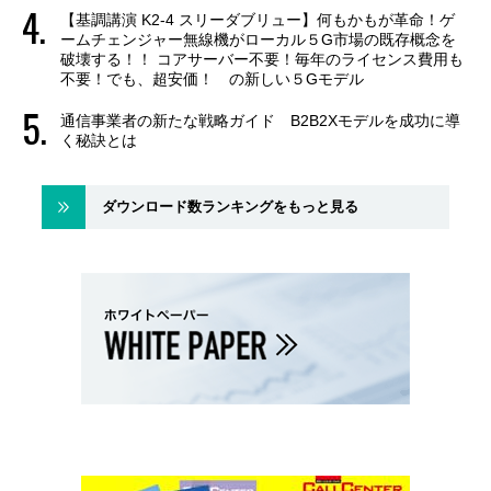
【基調講演 K2-4 スリーダブリュー】何もかもが革命！ゲ
ームチェンジャー無線機がローカル５G市場の既存概念を
破壊する！！ コアサーバー不要！毎年のライセンス費用も
不要！でも、超安価！ の新しい５Gモデル
通信事業者の新たな戦略ガイド B2B2Xモデルを成功に導
く秘訣とは
ダウンロード数ランキングをもっと見る