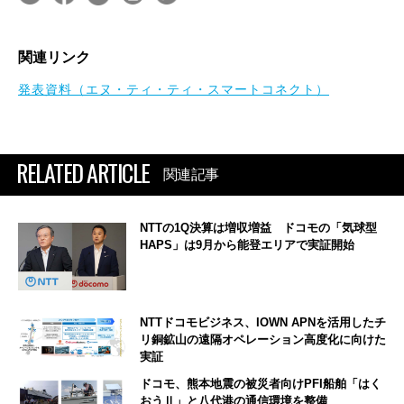
関連リンク
発表資料（エヌ・ティ・ティ・スマートコネクト）
RELATED ARTICLE
関連記事
NTTの1Q決算は増収増益 ドコモの「気球型
HAPS」は9月から能登エリアで実証開始
NTTドコモビジネス、IOWN APNを活用したチ
リ銅鉱山の遠隔オペレーション高度化に向けた
実証
ドコモ、熊本地震の被災者向けPFI船舶「はく
おうⅡ」と八代港の通信環境を整備