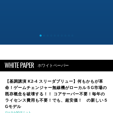
WHITE PAPER
ホワイトペーパー
【基調講演 K2-4 スリーダブリュー】何もかもが革
命！ゲームチェンジャー無線機がローカル５G市場の
既存概念を破壊する！！ コアサーバー不要！毎年の
ライセンス費用も不要！でも、超安価！ の新しい５
Gモデル
ローカル5Gサミット