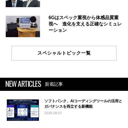
6Gはスペック重視から体感品質重
視へ 進化を支える正確なシミュレ
ーション
スペシャルトピック一覧
NEW ARTICLES
新着記事
ソフトバンク、AIコーディングツールの活用と
ガバナンスを両立する新機能
2026.08.07