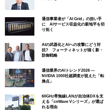
通信事業者が「AI Grid」の担い手
に AIサービス収益化の新地平を切
り拓く
AIの武器化とAIへの攻撃にどう対
抗? フォーティネットが描く新・
防御戦略
通信業界のAIトレンド2026 ―
NVIDIA 1000社超調査が捉えた「転
換点」
60GHz帯無線LANが自治体DXを支
える「cnWave Vシリーズ」が選ば
れる理由