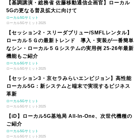
【基調講演・総務省 佐藤移動通信企画官】ローカル
5Gの更なる普及拡大に向けて
ローカル5Gサミット
ローカル5Gサミット2025
【セッション2・スリーダブリュー/SMFLレンタル】
ローカル５Ｇの最新トレンド 導入・実装が一番簡単
なシン・ローカル５Ｇシステムの実用例 25-26年最新
機能もご紹介
ローカル5Gサミット
ローカル5Gサミット2025
【セッション3・京セラみらいエンビジョン】高性能
ローカル5G：新システムと端末で実現するビジネス
革新
ローカル5Gサミット
ローカル5Gサミット2025
【iD】ローカル5G基地局 All-In-One、次世代機種の
ご紹介
ローカル5Gサミット
ローカル5Gサミット2025