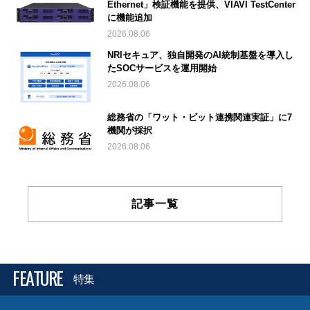
Ethernet」検証機能を提供、VIAVI TestCenter
に機能追加
2026.08.06
NRIセキュア、独自開発のAI統制基盤を導入し
たSOCサービスを運用開始
2026.08.06
総務省の「ワット・ビット連携関連実証」に7
機関が採択
2026.08.06
記事一覧
FEATURE
特集