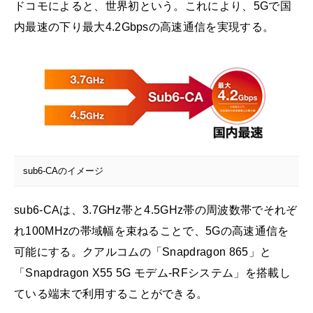
ドコモによると、世界初という。これにより、5Gで国
内最速の下り最大4.2Gbpsの高速通信を実現する。
sub6-CAのイメージ
sub6-CAは、3.7GHz帯と4.5GHz帯の周波数帯でそれぞ
れ100MHzの帯域幅を束ねることで、5Gの高速通信を
可能にする。クアルコムの「Snapdragon 865」と
「Snapdragon X55 5G モデム-RFシステム」を搭載し
ている端末で利用することができる。