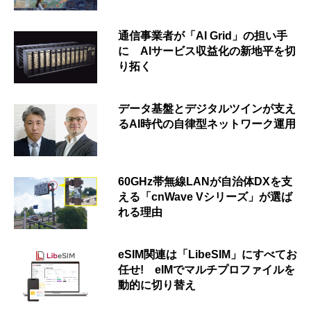
通信事業者が「AI Grid」の担い手
に AIサービス収益化の新地平を切
り拓く
データ基盤とデジタルツインが支え
るAI時代の自律型ネットワーク運用
60GHz帯無線LANが自治体DXを支
える「cnWave Vシリーズ」が選ば
れる理由
eSIM関連は「LibeSIM」にすべてお
任せ! eIMでマルチプロファイルを
動的に切り替え