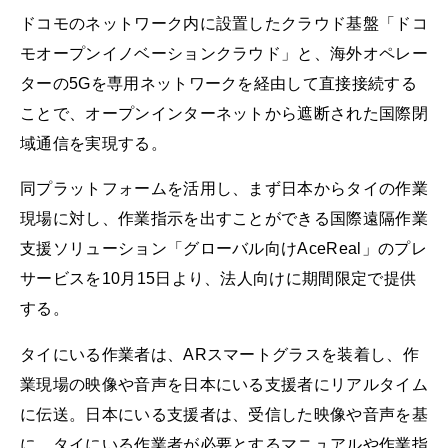
ドコモのネットワーク内に設置したクラウド基盤「ドコ
モオープンイノベーションクラウド」と、海外オペレー
ターの5Gを専用ネットワークを経由して直接接続する
ことで、オープンインターネットから遮断された国際閉
域通信を実現する。
同プラットフォームを活用し、まず日本からタイの作業
現場に対し、作業指示を出すことができる国際遠隔作業
支援ソリューション「グローバル向けAceReal」のプレ
サービスを10月15日より、法人向けに期間限定で提供
する。
タイにいる作業者は、ARスマートグラスを装着し、作
業現場の映像や音声を日本にいる支援者にリアルタイム
に伝送。日本にいる支援者は、受信した映像や音声を基
に、タイにいる作業者が必要とするマニュアルや作業指