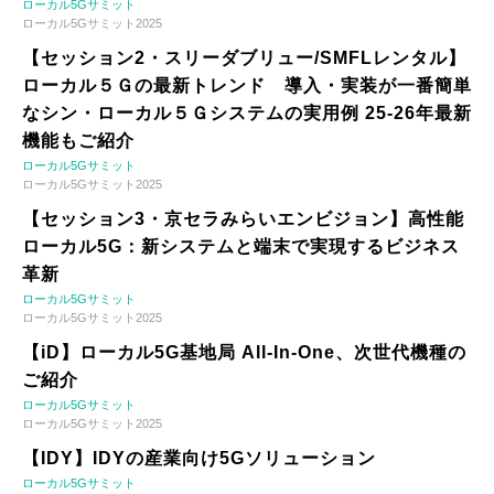
ローカル5Gサミット
ローカル5Gサミット2025
【セッション2・スリーダブリュー/SMFLレンタル】
ローカル５Ｇの最新トレンド 導入・実装が一番簡単
なシン・ローカル５Ｇシステムの実用例 25-26年最新
機能もご紹介
ローカル5Gサミット
ローカル5Gサミット2025
【セッション3・京セラみらいエンビジョン】高性能
ローカル5G：新システムと端末で実現するビジネス
革新
ローカル5Gサミット
ローカル5Gサミット2025
【iD】ローカル5G基地局 All-In-One、次世代機種の
ご紹介
ローカル5Gサミット
ローカル5Gサミット2025
【IDY】IDYの産業向け5Gソリューション
ローカル5Gサミット