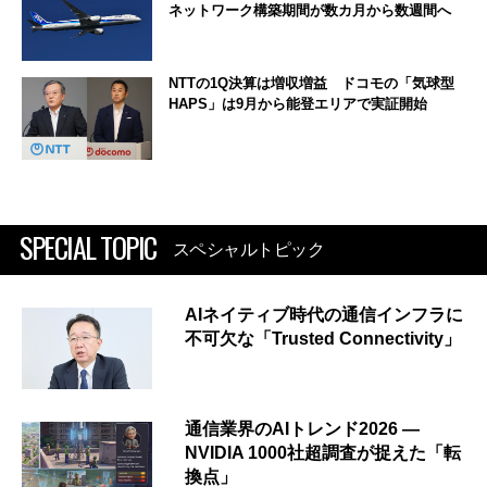
ネットワーク構築期間が数カ月から数週間へ
NTTの1Q決算は増収増益 ドコモの「気球型
HAPS」は9月から能登エリアで実証開始
SPECIAL TOPIC
スペシャルトピック
AIネイティブ時代の通信インフラに
不可欠な「Trusted Connectivity」
通信業界のAIトレンド2026 ―
NVIDIA 1000社超調査が捉えた「転
換点」