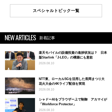
スペシャルトピック一覧
NEW ARTICLES
新着記事
楽天モバイルの設備投資の進捗状況は？ 日本
版Starlink「J-LEO」の構築にも意欲
2026.08.10
NTT東、ローカル5Gを活用した長岡まつり大
花火大会の4Kライブ配信を実現
2026.08.10
シャドーAIをブラウザー上で制御 アカマイが
「Workforce Protector」
2026.08.10