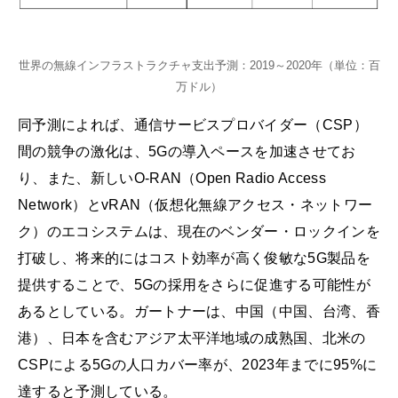
世界の無線インフラストラクチャ支出予測：2019～2020年（単位：百
万ドル）
同予測によれば、通信サービスプロバイダー（CSP）
間の競争の激化は、5Gの導入ペースを加速させてお
り、また、新しいO-RAN（Open Radio Access
Network）とvRAN（仮想化無線アクセス・ネットワー
ク）のエコシステムは、現在のベンダー・ロックインを
打破し、将来的にはコスト効率が高く俊敏な5G製品を
提供することで、5Gの採用をさらに促進する可能性が
あるとしている。ガートナーは、中国（中国、台湾、香
港）、日本を含むアジア太平洋地域の成熟国、北米の
CSPによる5Gの人口カバー率が、2023年までに95%に
達すると予測している。