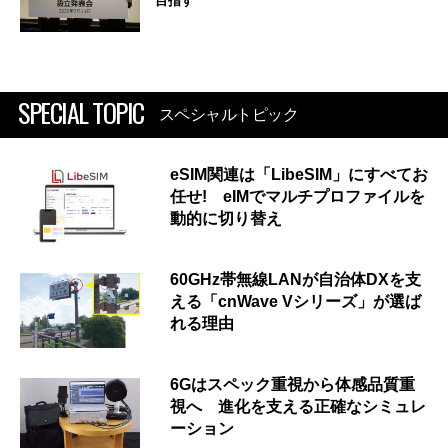
目指す
SPECIAL TOPIC
スペシャルトピック
eSIM関連は「LibeSIM」にすべてお
任せ! eIMでマルチプロファイルを
動的に切り替え
60GHz帯無線LANが自治体DXを支
える「cnWave Vシリーズ」が選ば
れる理由
6Gはスペック重視から体感品質重
視へ 進化を支える正確なシミュレ
ーション