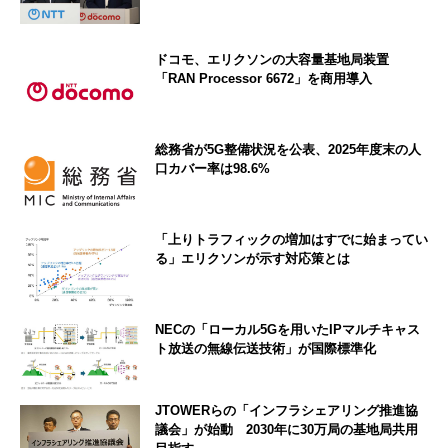
ドコモ、エリクソンの大容量基地局装置
「RAN Processor 6672」を商用導入
総務省が5G整備状況を公表、2025年度末の人
口カバー率は98.6%
「上りトラフィックの増加はすでに始まってい
る」エリクソンが示す対応策とは
NECの「ローカル5Gを用いたIPマルチキャス
ト放送の無線伝送技術」が国際標準化
JTOWERらの「インフラシェアリング推進協
議会」が始動 2030年に30万局の基地局共用