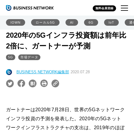
無料会員登録
IOWN
ローカル5G
AI
6G
IoT
通
2020年の5Gインフラ投資額は前年比
2倍に、ガートナーが予測
5G
市場データ
BUSINESS NETWORK編集部
2020.07.28
ガートナーは2020年7月28日、世界の5Gネットワーク
インフラ投資の予測を発表した。2020年の5Gネット
ワークインフラストラクチャの支出は、2019年のほぼ