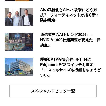
AIの武器化とAIへの攻撃にどう対
抗? フォーティネットが描く新・
防御戦略
通信業界のAIトレンド2026 ―
NVIDIA 1000社超調査が捉えた「転
換点」
愛媛CATVが集合住宅FTTHに
Edgecore ECSスイッチを選定
「コストもサイズも機能もちょうど
いい」
スペシャルトピック一覧