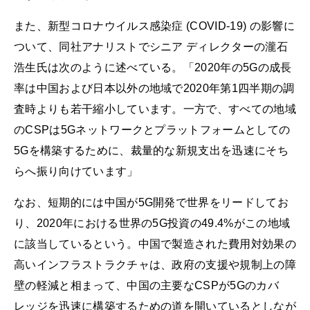
また、新型コロナウイルス感染症 (COVID-19) の影響に
ついて、同社アナリストでシニア ディレクターの瀧石
浩生氏は次のように述べている。「2020年の5Gの成長
率は中国および日本以外の地域で2020年第1四半期の調
査時よりも若干縮小しています。一方で、すべての地域
のCSPは5Gネットワークとプラットフォームとしての
5Gを構築するために、裁量的な新規支出を迅速にそち
らへ振り向けています」
なお、短期的には中国が5G開発で世界をリードしてお
り、2020年における世界の5G投資の49.4%がこの地域
に該当しているという。中国で製造された費用対効果の
高いインフラストラクチャは、政府の支援や規制上の障
壁の軽減と相まって、中国の主要なCSPが5Gのカバ
レッジを迅速に構築するための道を開いているとしなが