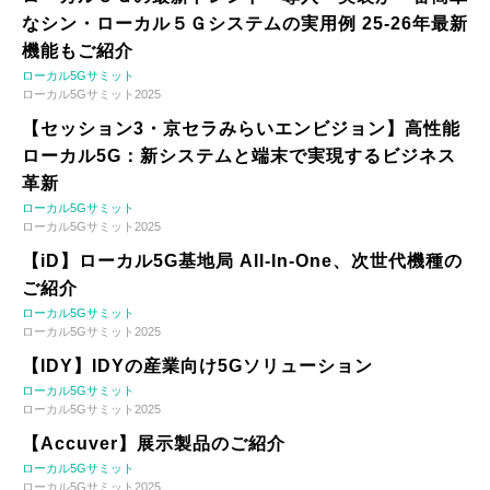
なシン・ローカル５Ｇシステムの実用例 25-26年最新
機能もご紹介
ローカル5Gサミット
ローカル5Gサミット2025
【セッション3・京セラみらいエンビジョン】高性能
ローカル5G：新システムと端末で実現するビジネス
革新
ローカル5Gサミット
ローカル5Gサミット2025
【iD】ローカル5G基地局 All-In-One、次世代機種の
ご紹介
ローカル5Gサミット
ローカル5Gサミット2025
【IDY】IDYの産業向け5Gソリューション
ローカル5Gサミット
ローカル5Gサミット2025
【Accuver】展示製品のご紹介
ローカル5Gサミット
ローカル5Gサミット2025