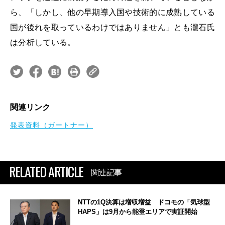
ら、「しかし、他の早期導入国や技術的に成熟している
国が後れを取っているわけではありません」とも瀧石氏
は分析している。
関連リンク
発表資料（ガートナー）
RELATED ARTICLE
関連記事
NTTの1Q決算は増収増益 ドコモの「気球型
HAPS」は9月から能登エリアで実証開始