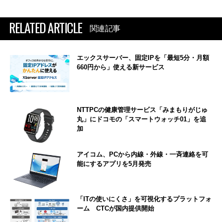
RELATED ARTICLE
関連記事
エックスサーバー、固定IPを「最短5分・月額
660円から」使える新サービス
NTTPCの健康管理サービス「みまもりがじゅ
丸」にドコモの「スマートウォッチ01」を追
加
アイコム、PCから内線・外線・一斉連絡を可
能にするアプリを5月発売
「ITの使いにくさ」を可視化するプラットフォ
ーム CTCが国内提供開始