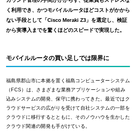
カウント管理の手間がかからず、従業員もストレスな
く利用でき、かつモバイルルータほどコストがかから
ない手段として「Cisco Meraki Z3」を選定し、検証
から実導入までを驚くほどのスピードで実現した。
モバイルルータの買い足しでは限界に
福島県郡山市に本拠を置く福島コンピューターシステム
（FCS）は、さまざまな業務アプリケーションや組み
込みシステムの開発、保守に携わってきた。最近ではク
ラウドサービスの広がりを受けて自社システムの一部を
クラウドに移行するとともに、そのノウハウを生かした
クラウド関連の開発も手がけている。