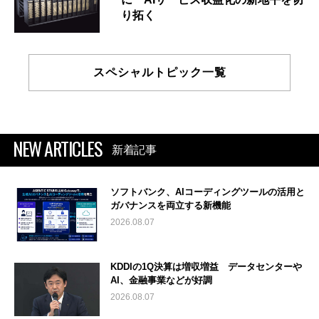
り拓く
スペシャルトピック一覧
NEW ARTICLES
新着記事
ソフトバンク、AIコーディングツールの活用と
ガバナンスを両立する新機能
2026.08.07
KDDIの1Q決算は増収増益 データセンターや
AI、金融事業などが好調
2026.08.07