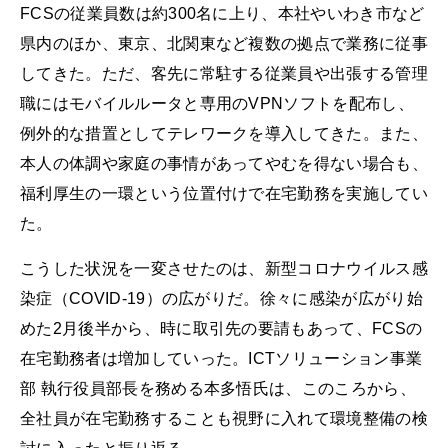
FCSの従業員数は約300名に上り、本社やいわき市など
県内のほか、東京、北関東など複数の拠点で業務に従事
してきた。ただ、客先に常駐する従業員や出張する管理
職にはモバイルルータと専用のVPNソフトを配布し、
例外的な措置としてテレワークを導入してきた。また、
本人の体調や家庭の事情があってやむを得ない場合も、
福利厚生の一環という位置付けで在宅勤務を実施してい
た。
こうした状況を一変させたのは、新型コロナウイルス感
染症（COVID-19）の広がりだ。徐々に感染が広がり始
めた2月後半から、時に取引先の要請もあって、FCSの
在宅勤務者は増加していった。ICTソリューション事業
部 執行役員部長を務める本多悟氏は、このころから、
全社員が在宅勤務することも視野に入れて環境整備の検