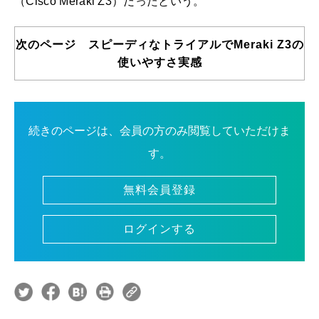
（Cisco Meraki Z3）だったという。
次のページ スピーディなトライアルでMeraki Z3の
使いやすさ実感
続きのページは、会員の方のみ閲覧していただけま
す。
無料会員登録
ログインする