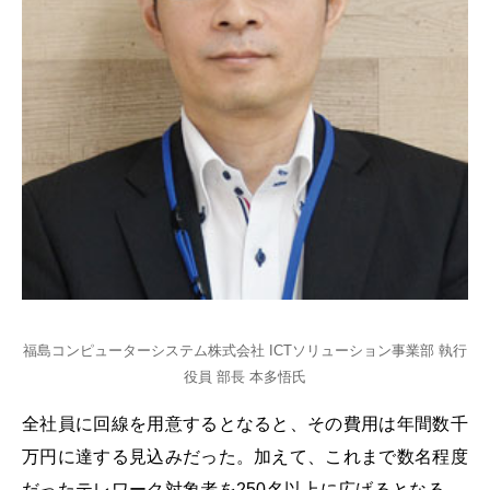
福島コンピューターシステム株式会社 ICTソリューション事業部 執行
役員 部長 本多悟氏
全社員に回線を用意するとなると、その費用は年間数千
万円に達する見込みだった。加えて、これまで数名程度
だったテレワーク対象者を250名以上に広げるとなる