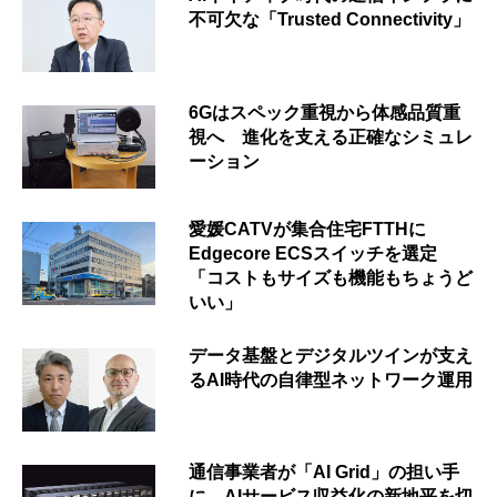
不可欠な「Trusted Connectivity」
6Gはスペック重視から体感品質重
視へ 進化を支える正確なシミュレ
ーション
愛媛CATVが集合住宅FTTHに
Edgecore ECSスイッチを選定
「コストもサイズも機能もちょうど
いい」
データ基盤とデジタルツインが支え
るAI時代の自律型ネットワーク運用
通信事業者が「AI Grid」の担い手
に AIサービス収益化の新地平を切