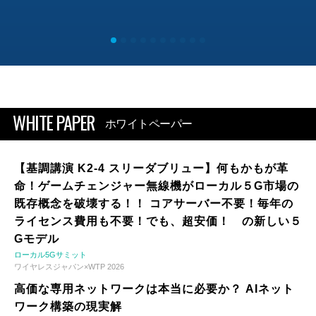
WHITE PAPER
ホワイトペーパー
【基調講演 K2-4 スリーダブリュー】何もかもが革
命！ゲームチェンジャー無線機がローカル５G市場の
既存概念を破壊する！！ コアサーバー不要！毎年の
ライセンス費用も不要！でも、超安価！ の新しい５
Gモデル
ローカル5Gサミット
ワイヤレスジャパン×WTP 2026
高価な専用ネットワークは本当に必要か？ AIネット
ワーク構築の現実解