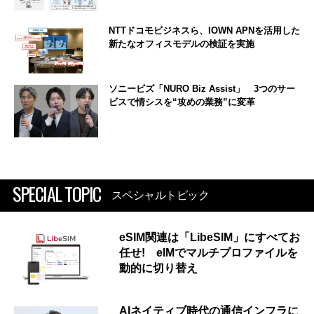
NTTドコモビジネスら、IOWN APNを活用した
新たなオフィスモデルの検証を実施
ソニービズ「NURO Biz Assist」 3つのサー
ビスで情シスを“攻めの業務”に変革
SPECIAL TOPIC
スペシャルトピック
eSIM関連は「LibeSIM」にすべてお
任せ! eIMでマルチプロファイルを
動的に切り替え
AIネイティブ時代の通信インフラに