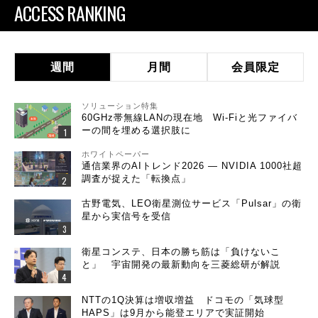
ACCESS RANKING
週間
月間
会員限定
ソリューション特集
60GHz帯無線LANの現在地 Wi-Fiと光ファイバ
ーの間を埋める選択肢に
ホワイトペーパー
通信業界のAIトレンド2026 ― NVIDIA 1000社超
調査が捉えた「転換点」
古野電気、LEO衛星測位サービス「Pulsar」の衛
星から実信号を受信
衛星コンステ、日本の勝ち筋は「負けないこ
と」 宇宙開発の最新動向を三菱総研が解説
NTTの1Q決算は増収増益 ドコモの「気球型
HAPS」は9月から能登エリアで実証開始