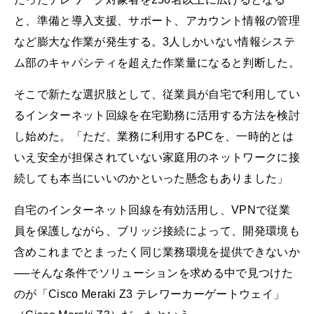
と、準備と導入支援、サポート、アカウント情報の管理
など膨大な作業が発生する。3人しかいない情報システ
ム部のキャパシティを超えた作業量になると判断した。
そこで新たな選択肢として、従業員が自宅で利用してい
るインターネット回線を在宅勤務に活用する方法を検討
し始めた。「ただ、業務に利用するPCを、一時的とは
いえ安全が担保されていない家庭用のネットワークに接
続しても本当にいいのかといった懸念もありました」
自宅のインターネット回線を有効活用し、VPNで従業
員を保護しながら、ブリッジ接続によって、開発環境も
含めこれまでとまったく同じ業務環境を提供できないか
──そんな条件でソリューションを求める中で見つけた
のが「Cisco Meraki Z3 テレワーカーゲートウェイ」