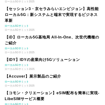
ローカル5Gサミット2025
【セッション3・京セラみらいエンビジョン】高性能
ローカル5G：新システムと端末で実現するビジネス
革新
ローカル5Gサミット
ローカル5Gサミット2025
【iD】ローカル5G基地局 All-In-One、次世代機種の
ご紹介
ローカル5Gサミット
ローカル5Gサミット2025
【IDY】IDYの産業向け5Gソリューション
ローカル5Gサミット
ローカル5Gサミット2025
【Accuver】展示製品のご紹介
ローカル5Gサミット
ローカル5Gサミット2025
【コモン・クリエーション】eSIM配布を簡単に実現-
LibeSIMサービス概要
ローカル5Gサミット