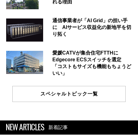
れる理由
通信事業者が「AI Grid」の担い手
に AIサービス収益化の新地平を切
り拓く
愛媛CATVが集合住宅FTTHに
Edgecore ECSスイッチを選定
「コストもサイズも機能もちょうど
いい」
スペシャルトピック一覧
NEW ARTICLES
新着記事