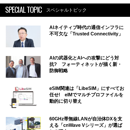
SPECIAL TOPIC
スペシャルトピック
AIネイティブ時代の通信インフラに
不可欠な「Trusted Connectivity」
AIの武器化とAIへの攻撃にどう対
抗? フォーティネットが描く新・
防御戦略
eSIM関連は「LibeSIM」にすべてお
任せ! eIMでマルチプロファイルを
動的に切り替え
60GHz帯無線LANが自治体DXを支
える「cnWave Vシリーズ」が選ば