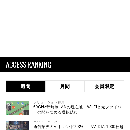
ACCESS RANKING
週間
月間
会員限定
ソリューション特集
60GHz帯無線LANの現在地 Wi-Fiと光ファイバ
ーの間を埋める選択肢に
ホワイトペーパー
通信業界のAIトレンド2026 ― NVIDIA 1000社超