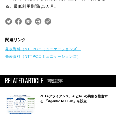
る。最低利用期間は3カ月。
関連リンク
発表資料（NTTPCコミュニケーションズ）
発表資料（NTTPCコミュニケーションズ）
RELATED ARTICLE
関連記事
ZETAアライアンス、AIとIoTの共創を推進す
る 「Agentic IoT Lab」を設立