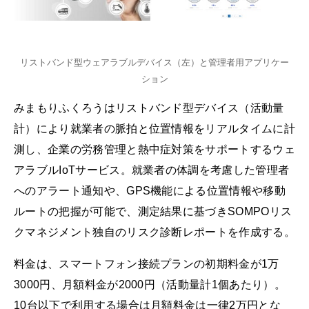
リストバンド型ウェアラブルデバイス（左）と管理者用アプリケー
ション
みまもりふくろうはリストバンド型デバイス（活動量
計）により就業者の脈拍と位置情報をリアルタイムに計
測し、企業の労務管理と熱中症対策をサポートするウェ
アラブルIoTサービス。就業者の体調を考慮した管理者
へのアラート通知や、GPS機能による位置情報や移動
ルートの把握が可能で、測定結果に基づきSOMPOリス
クマネジメント独自のリスク診断レポートを作成する。
料金は、スマートフォン接続プランの初期料金が1万
3000円、月額料金が2000円（活動量計1個あたり）。
10台以下で利用する場合は月額料金は一律2万円とな