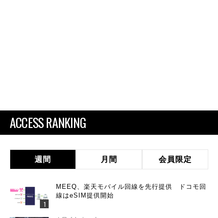
ACCESS RANKING
週間
月間
会員限定
MEEQ、楽天モバイル回線を先行提供 ドコモ回
線はeSIM提供開始