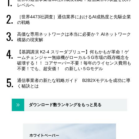
レベルへ
［世界4473社調査］通信業界におけるAI成熟度と先駆企業
の戦略
高価な専用ネットワークは本当に必要か？ AIネットワーク
構築の現実解
【基調講演 K2-4 スリーダブリュー】何もかもが革命！ゲ
ームチェンジャー無線機がローカル５G市場の既存概念を
破壊する！！ コアサーバー不要！毎年のライセンス費用も
不要！でも、超安価！ の新しい５Gモデル
通信事業者の新たな戦略ガイド B2B2Xモデルを成功に導
く秘訣とは
ダウンロード数ランキングをもっと見る