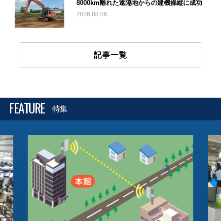
8000km離れた遠隔地からの建機操縦に成功
2026.08.06
記事一覧
FEATURE
特集