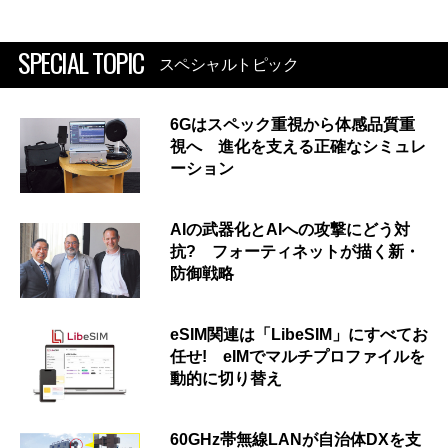
SPECIAL TOPIC
スペシャルトピック
6Gはスペック重視から体感品質重
視へ 進化を支える正確なシミュレ
ーション
AIの武器化とAIへの攻撃にどう対
抗? フォーティネットが描く新・
防御戦略
eSIM関連は「LibeSIM」にすべてお
任せ! eIMでマルチプロファイルを
動的に切り替え
60GHz帯無線LANが自治体DXを支