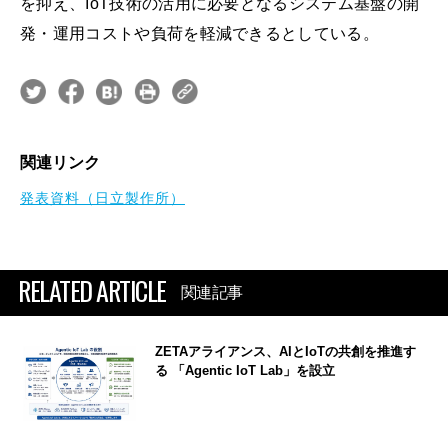
を抑え、IoT技術の活用に必要となるシステム基盤の開
発・運用コストや負荷を軽減できるとしている。
関連リンク
発表資料（日立製作所）
RELATED ARTICLE
関連記事
ZETAアライアンス、AIとIoTの共創を推進す
る 「Agentic IoT Lab」を設立