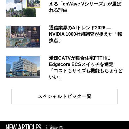
える「cnWave Vシリーズ」が選ば
れる理由
通信業界のAIトレンド2026 ―
NVIDIA 1000社超調査が捉えた「転
換点」
愛媛CATVが集合住宅FTTHに
Edgecore ECSスイッチを選定
「コストもサイズも機能もちょうど
いい」
スペシャルトピック一覧
NEW ARTICLES
新着記事