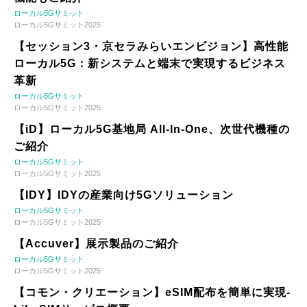
ローカル5Gサミット
ローカル5Gサミット2025
【セッション3・京セラみらいエンビジョン】高性能
ローカル5G：新システムと端末で実現するビジネス
革新
ローカル5Gサミット
ローカル5Gサミット2025
【iD】ローカル5G基地局 All-In-One、次世代機種の
ご紹介
ローカル5Gサミット
ローカル5Gサミット2025
【IDY】IDYの産業向け5Gソリューション
ローカル5Gサミット
ローカル5Gサミット2025
【Accuver】展示製品のご紹介
ローカル5Gサミット
ローカル5Gサミット2025
【コモン・クリエーション】eSIM配布を簡単に実現-