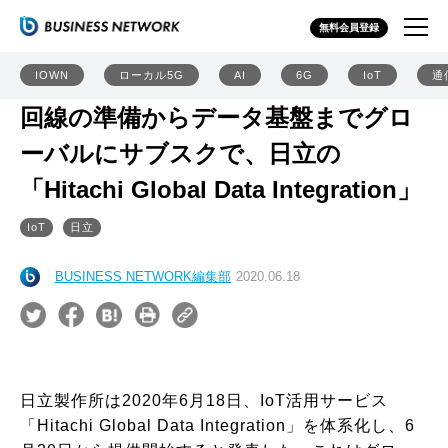
無料会員登録
IOWN
ローカル5G
AI
6G
IoT
通
回線の準備からデータ基盤までグロ
ーバルにサブスクで、日立の
「Hitachi Global Data Integration」
IoT
日立
BUSINESS NETWORK編集部
2020.06.18
日立製作所は2020年6月18日、IoT活用サービス
「Hitachi Global Data Integration」を体系化し、6