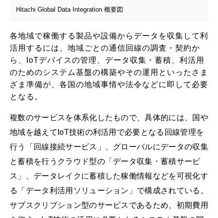
Hitachi Global Data Integration 概要図
各地域で稼働する製品や設備からデータを収集して利
活用するには、地域ごとの通信回線の調査・契約か
ら、IoTデバイスの管理、データ収集・蓄積、利活用
のためのシステム基盤の構築やその運用といったさま
ざま準備が、各国の地域事情や法令などに即して必要
となる。
複数のサービスを体系化したもので、具体的には、国や
地域を越えてIoT技術の利活用で必要となる回線管理を
行う「回線接続サービス」、グローバルにデータの収集
と蓄積を行うクラウド型の「データ収集・蓄積サービ
ス」、データレイクに蓄積した稼働情報などを可視化す
る「データ利活用ソリューション」で構成されている。
サブスクリプション型のサービスであるため、初期費用