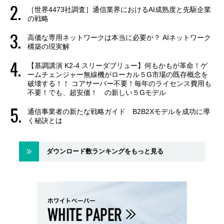
［世界4473社調査］通信業界におけるAI成熟度と先駆企業
の戦略
高価な専用ネットワークは本当に必要か？ AIネットワーク
構築の現実解
【基調講演 K2-4 スリーダブリュー】何もかもが革命！ゲ
ームチェンジャー無線機がローカル５G市場の既存概念を
破壊する！！ コアサーバー不要！毎年のライセンス費用も
不要！でも、超安価！ の新しい５Gモデル
通信事業者の新たな戦略ガイド B2B2Xモデルを成功に導
く秘訣とは
ダウンロード数ランキングをもっと見る