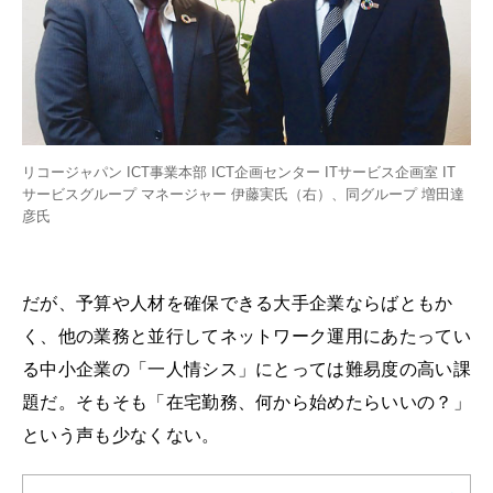
リコージャパン ICT事業本部 ICT企画センター ITサービス企画室 IT
サービスグループ マネージャー 伊藤実氏（右）、同グループ 増田達
彦氏
だが、予算や人材を確保できる大手企業ならばともか
く、他の業務と並行してネットワーク運用にあたってい
る中小企業の「一人情シス」にとっては難易度の高い課
題だ。そもそも「在宅勤務、何から始めたらいいの？」
という声も少なくない。