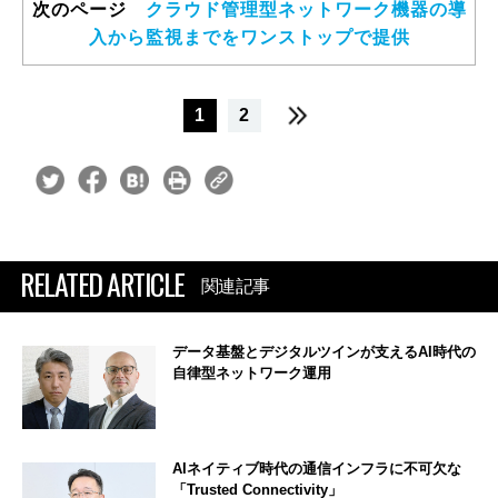
次のページ
クラウド管理型ネットワーク機器の導
入から監視までをワンストップで提供
1
2
RELATED ARTICLE
関連記事
データ基盤とデジタルツインが支えるAI時代の
自律型ネットワーク運用
AIネイティブ時代の通信インフラに不可欠な
「Trusted Connectivity」