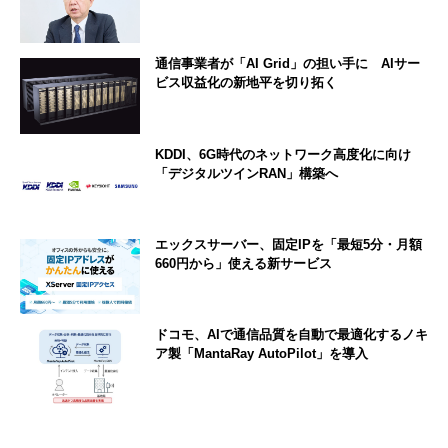
通信事業者が「AI Grid」の担い手に AIサー
ビス収益化の新地平を切り拓く
KDDI、6G時代のネットワーク高度化に向け
「デジタルツインRAN」構築へ
エックスサーバー、固定IPを「最短5分・月額
660円から」使える新サービス
ドコモ、AIで通信品質を自動で最適化するノキ
ア製「MantaRay AutoPilot」を導入