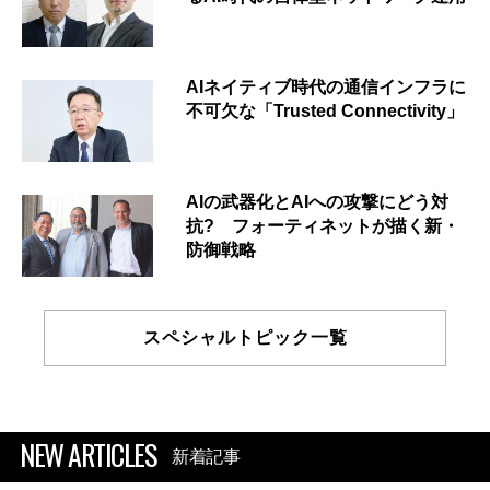
AIネイティブ時代の通信インフラに
不可欠な「Trusted Connectivity」
AIの武器化とAIへの攻撃にどう対
抗? フォーティネットが描く新・
防御戦略
スペシャルトピック一覧
NEW ARTICLES
新着記事