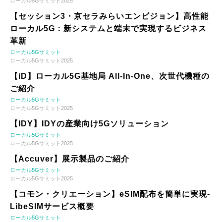
ローカル5Gサミット2025
【セッション3・京セラみらいエンビジョン】高性能
ローカル5G：新システムと端末で実現するビジネス
革新
ローカル5Gサミット
ローカル5Gサミット2025
【iD】ローカル5G基地局 All-In-One、次世代機種の
ご紹介
ローカル5Gサミット
ローカル5Gサミット2025
【IDY】IDYの産業向け5Gソリューション
ローカル5Gサミット
ローカル5Gサミット2025
【Accuver】展示製品のご紹介
ローカル5Gサミット
ローカル5Gサミット2025
【コモン・クリエーション】eSIM配布を簡単に実現-
LibeSIMサービス概要
ローカル5Gサミット