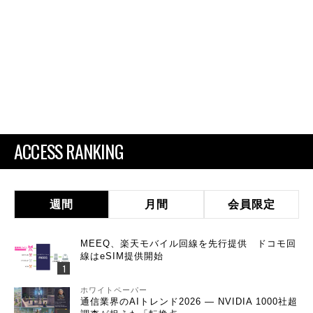
ACCESS RANKING
週間
月間
会員限定
MEEQ、楽天モバイル回線を先行提供 ドコモ回
線はeSIM提供開始
ホワイトペーパー
通信業界のAIトレンド2026 ― NVIDIA 1000社超