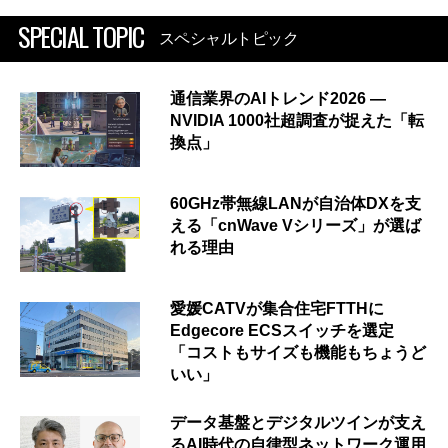
SPECIAL TOPIC
スペシャルトピック
通信業界のAIトレンド2026 ―
NVIDIA 1000社超調査が捉えた「転
換点」
60GHz帯無線LANが自治体DXを支
える「cnWave Vシリーズ」が選ば
れる理由
愛媛CATVが集合住宅FTTHに
Edgecore ECSスイッチを選定
「コストもサイズも機能もちょうど
いい」
データ基盤とデジタルツインが支え
るAI時代の自律型ネットワーク運用