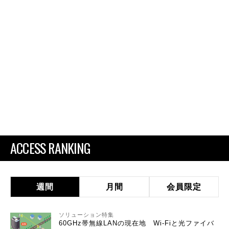
ACCESS RANKING
週間
月間
会員限定
ソリューション特集
60GHz帯無線LANの現在地 Wi-Fiと光ファイバ