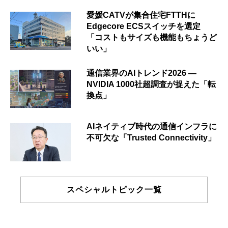
愛媛CATVが集合住宅FTTHに
Edgecore ECSスイッチを選定
「コストもサイズも機能もちょうど
いい」
通信業界のAIトレンド2026 ―
NVIDIA 1000社超調査が捉えた「転
換点」
AIネイティブ時代の通信インフラに
不可欠な「Trusted Connectivity」
スペシャルトピック一覧