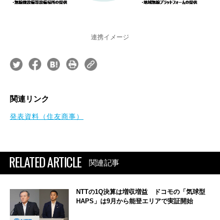
連携イメージ
関連リンク
発表資料（住友商事）
RELATED ARTICLE
関連記事
NTTの1Q決算は増収増益 ドコモの「気球型
HAPS」は9月から能登エリアで実証開始