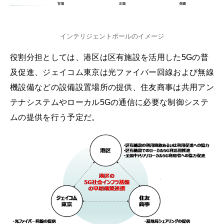
インテリジェントポールのイメージ
役割分担としては、港区は区有施設を活用した5Gの普
及促進、ジェイコム東京は光ファイバー回線および無線
機設備などの設備設置場所の提供、住友商事は共用アン
テナシステムやローカル5Gの通信に必要な制御システ
ムの提供を行う予定だ。