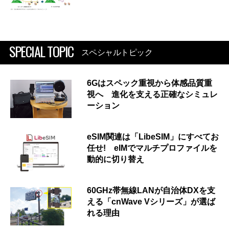
SPECIAL TOPIC
スペシャルトピック
6Gはスペック重視から体感品質重
視へ 進化を支える正確なシミュレ
ーション
eSIM関連は「LibeSIM」にすべてお
任せ! eIMでマルチプロファイルを
動的に切り替え
60GHz帯無線LANが自治体DXを支
える「cnWave Vシリーズ」が選ば
れる理由