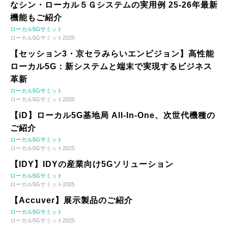
なシン・ローカル５Ｇシステムの実用例 25-26年最新
機能もご紹介
ローカル5Gサミット
ローカル5Gサミット2025
【セッション3・京セラみらいエンビジョン】高性能
ローカル5G：新システムと端末で実現するビジネス
革新
ローカル5Gサミット
ローカル5Gサミット2025
【iD】ローカル5G基地局 All-In-One、次世代機種の
ご紹介
ローカル5Gサミット
ローカル5Gサミット2025
【IDY】IDYの産業向け5Gソリューション
ローカル5Gサミット
ローカル5Gサミット2025
【Accuver】展示製品のご紹介
ローカル5Gサミット
ローカル5Gサミット2025