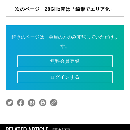
次のページ 28GHz帯は「線形でエリア化」
続きのページは、会員の方のみ閲覧していただけま
す。
無料会員登録
ログインする
RELATED ARTICLE