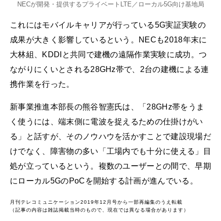
NECが開発・提供するプライベートLTE／ローカル5G向け基地局
これにはモバイルキャリアが行っている5G実証実験の
成果が大きく影響しているという。NECも2018年末に
大林組、KDDIと共同で建機の遠隔作業実験に成功。つ
ながりにくいとされる28GHz帯で、2台の建機による連
携作業を行った。
新事業推進本部長の熊谷智憲氏は、「28GHz帯をうま
く使うには、端末側に電波を捉えるための仕掛けがい
る」と話すが、そのノウハウを活かすことで建設現場だ
けでなく、障害物の多い「工場内でも十分に使える」目
処が立っているという。複数のユーザーとの間で、早期
にローカル5GのPoCを開始する計画が進んでいる。
月刊テレコミュニケーション2019年12月号から一部再編集のうえ転載
（記事の内容は雑誌掲載当時のもので、現在では異なる場合があります）