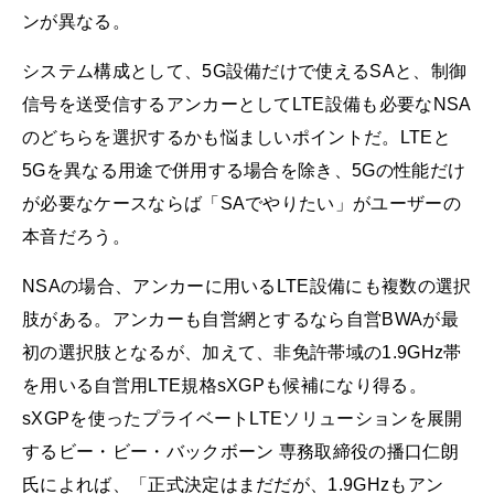
ンが異なる。
システム構成として、5G設備だけで使えるSAと、制御
信号を送受信するアンカーとしてLTE設備も必要なNSA
のどちらを選択するかも悩ましいポイントだ。LTEと
5Gを異なる用途で併用する場合を除き、5Gの性能だけ
が必要なケースならば「SAでやりたい」がユーザーの
本音だろう。
NSAの場合、アンカーに用いるLTE設備にも複数の選択
肢がある。アンカーも自営網とするなら自営BWAが最
初の選択肢となるが、加えて、非免許帯域の1.9GHz帯
を用いる自営用LTE規格sXGPも候補になり得る。
sXGPを使ったプライベートLTEソリューションを展開
するビー・ビー・バックボーン 専務取締役の播口仁朗
氏によれば、「正式決定はまだだが、1.9GHzもアン