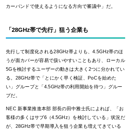
カーバンドで使えるようになる方向で審議中」だ。
「28GHz帯で先行」狙う企業も
先行して制度化される28GHz帯よりも、4.5GHz帯のほ
うが面カバーが容易で扱いやすいこともあり、ローカル
5Gを検討するユーザーの動きは大きく2つに分かれてい
る。28GHz帯で「とにかく早く検証、PoCを始めた
い」グループと「4.5GHz帯の利用開始を待つ」グルー
プだ。
NEC 新事業推進本部 部長の田中雅士氏によれば、「お
客様の多くはサブ6（4.5GHz）を検討している」状況だ
が、28GHz帯で早期導入を狙う企業も増えてきている