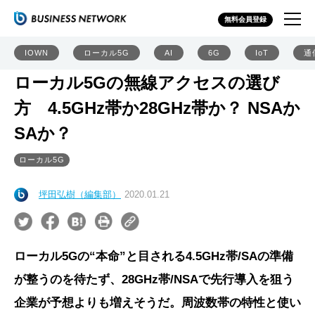
無料会員登録
IOWN
ローカル5G
AI
6G
IoT
通
ローカル5Gの無線アクセスの選び
方 4.5GHz帯か28GHz帯か？ NSAか
SAか？
ローカル5G
坪田弘樹（編集部）
2020.01.21
ローカル5Gの“本命”と目される4.5GHz帯/SAの準備
が整うのを待たず、28GHz帯/NSAで先行導入を狙う
企業が予想よりも増えそうだ。周波数帯の特性と使い