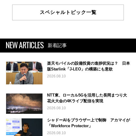
スペシャルトピック一覧
NEW ARTICLES
新着記事
楽天モバイルの設備投資の進捗状況は？ 日本
版Starlink「J-LEO」の構築にも意欲
2026.08.10
NTT東、ローカル5Gを活用した長岡まつり大
花火大会の4Kライブ配信を実現
2026.08.10
シャドーAIをブラウザー上で制御 アカマイが
「Workforce Protector」
2026.08.10