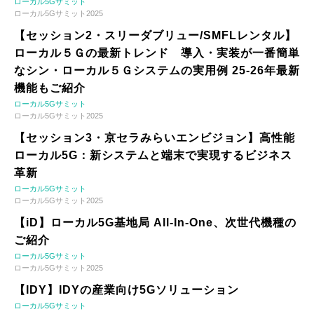
ローカル5Gサミット
ローカル5Gサミット2025
【セッション2・スリーダブリュー/SMFLレンタル】
ローカル５Ｇの最新トレンド 導入・実装が一番簡単
なシン・ローカル５Ｇシステムの実用例 25-26年最新
機能もご紹介
ローカル5Gサミット
ローカル5Gサミット2025
【セッション3・京セラみらいエンビジョン】高性能
ローカル5G：新システムと端末で実現するビジネス
革新
ローカル5Gサミット
ローカル5Gサミット2025
【iD】ローカル5G基地局 All-In-One、次世代機種の
ご紹介
ローカル5Gサミット
ローカル5Gサミット2025
【IDY】IDYの産業向け5Gソリューション
ローカル5Gサミット