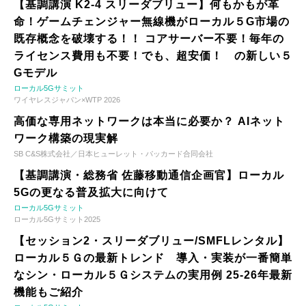
【基調講演 K2-4 スリーダブリュー】何もかもが革
命！ゲームチェンジャー無線機がローカル５G市場の
既存概念を破壊する！！ コアサーバー不要！毎年の
ライセンス費用も不要！でも、超安価！ の新しい５
Gモデル
ローカル5Gサミット
ワイヤレスジャパン×WTP 2026
高価な専用ネットワークは本当に必要か？ AIネット
ワーク構築の現実解
SB C&S株式会社／日本ヒューレット・パッカード合同会社
【基調講演・総務省 佐藤移動通信企画官】ローカル
5Gの更なる普及拡大に向けて
ローカル5Gサミット
ローカル5Gサミット2025
【セッション2・スリーダブリュー/SMFLレンタル】
ローカル５Ｇの最新トレンド 導入・実装が一番簡単
なシン・ローカル５Ｇシステムの実用例 25-26年最新
機能もご紹介