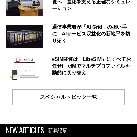
視へ 進化を支える正確なシミュレ
ーション
通信事業者が「AI Grid」の担い手
に AIサービス収益化の新地平を切
り拓く
eSIM関連は「LibeSIM」にすべてお
任せ! eIMでマルチプロファイルを
動的に切り替え
スペシャルトピック一覧
NEW ARTICLES
新着記事