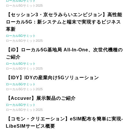
ローカル5Gサミット
ローカル5Gサミット2025
【セッション3・京セラみらいエンビジョン】高性能
ローカル5G：新システムと端末で実現するビジネス
革新
ローカル5Gサミット
ローカル5Gサミット2025
【iD】ローカル5G基地局 All-In-One、次世代機種の
ご紹介
ローカル5Gサミット
ローカル5Gサミット2025
【IDY】IDYの産業向け5Gソリューション
ローカル5Gサミット
ローカル5Gサミット2025
【Accuver】展示製品のご紹介
ローカル5Gサミット
ローカル5Gサミット2025
【コモン・クリエーション】eSIM配布を簡単に実現-
LibeSIMサービス概要