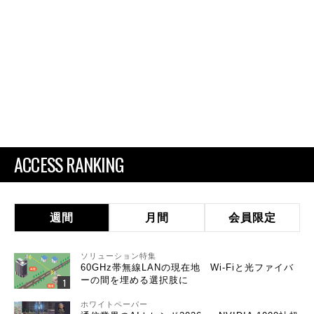
ACCESS RANKING
週間
月間
会員限定
ソリューション特集
60GHz帯無線LANの現在地 Wi-Fiと光ファイバ
ーの間を埋める選択肢に
ホワイトペーパー