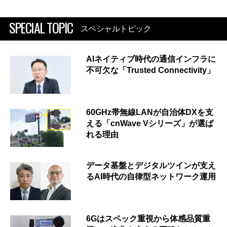
SPECIAL TOPIC
スペシャルトピック
AIネイティブ時代の通信インフラに
不可欠な「Trusted Connectivity」
60GHz帯無線LANが自治体DXを支
える「cnWave Vシリーズ」が選ば
れる理由
データ基盤とデジタルツインが支え
るAI時代の自律型ネットワーク運用
6Gはスペック重視から体感品質重