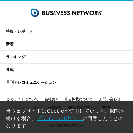
特集・レポート
新着
ランキング
連載
月刊テレコミュニケーション
このサイトについて
会社案内
広告掲載について
お問い合わせ
リンクについて
会員規約
個人情報保護方針
RSS
当ウェブサイトはCookieを使用しています。閲覧を
続ける場合、
プライバシポリシー
に同意したことに
なります。
記事の無断転載を禁じます