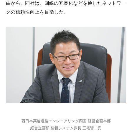
由から、同社は、回線の冗長化などを通したネットワー
クの信頼性向上を目指した。
西日本高速道路エンジニアリング四国 経営企画本部
経営企画部 情報システム課長 三宅賢二氏