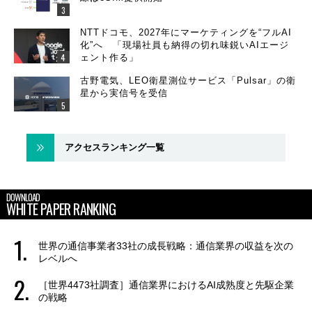
NTTドコモ、2027年にマーケティングを“フルAI
化”へ 「現場社員も納得の切れ味鋭いAIエージ
ェント作る」
古野電気、LEO衛星測位サービス「Pulsar」の衛
星から実信号を受信
アクセスランキング一覧
DOWNLOAD
WHITE PAPER RANKING
世界の通信事業者33社の成長戦略：通信業界の収益を次の
レベルへ
［世界4473社調査］通信業界におけるAI成熟度と先駆企業
の戦略