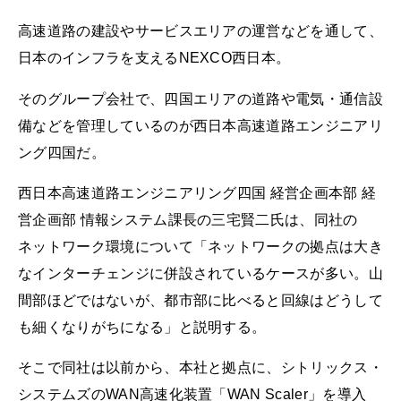
高速道路の建設やサービスエリアの運営などを通して、
日本のインフラを支えるNEXCO西日本。
そのグループ会社で、四国エリアの道路や電気・通信設
備などを管理しているのが西日本高速道路エンジニアリ
ング四国だ。
西日本高速道路エンジニアリング四国 経営企画本部 経
営企画部 情報システム課長の三宅賢二氏は、同社の
ネットワーク環境について「ネットワークの拠点は大き
なインターチェンジに併設されているケースが多い。山
間部ほどではないが、都市部に比べると回線はどうして
も細くなりがちになる」と説明する。
そこで同社は以前から、本社と拠点に、シトリックス・
システムズのWAN高速化装置「WAN Scaler」を導入