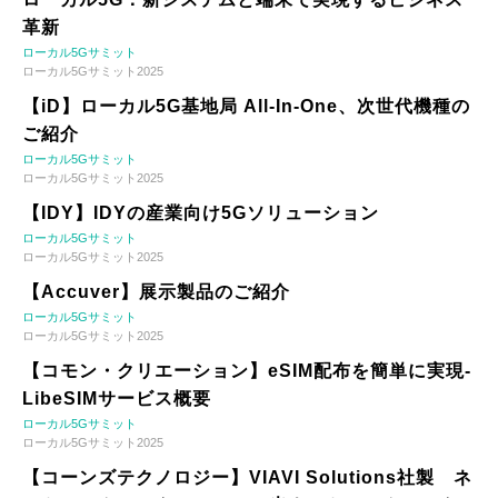
革新
ローカル5Gサミット
ローカル5Gサミット2025
【iD】ローカル5G基地局 All-In-One、次世代機種の
ご紹介
ローカル5Gサミット
ローカル5Gサミット2025
【IDY】IDYの産業向け5Gソリューション
ローカル5Gサミット
ローカル5Gサミット2025
【Accuver】展示製品のご紹介
ローカル5Gサミット
ローカル5Gサミット2025
【コモン・クリエーション】eSIM配布を簡単に実現-
LibeSIMサービス概要
ローカル5Gサミット
ローカル5Gサミット2025
【コーンズテクノロジー】VIAVI Solutions社製 ネ