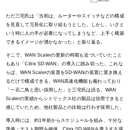
ただ三宅氏は「当初は、ルーターやスイッチなどの構成
を見直して冗長化に取り組もうとした。しかし、いざと
いう時に人の手が必要になってしまうなど、上手く構築
できるイメージが湧かなかった」と振り返る。
そこで、WAN Scalerの更新の時期も近づいていたこと
もあり「Citrix SD-WAN」の導入に踏み切った。これな
らば、WAN Scalerの装置をSD-WANの装置に置き換え
るだけで構成できる。WAN高速化機能も備わっており
「一石二鳥と思い採用した」と三宅氏は語る。WAN
Scalerの実績からシトリックス社の製品は信用できると
感じていたため、他社製品との比較は行わず採用した。
導入時には、約1年前からスケジュールを組み、十分な
準備・テスト期間を確保。Citrix SD-WANを導入する場