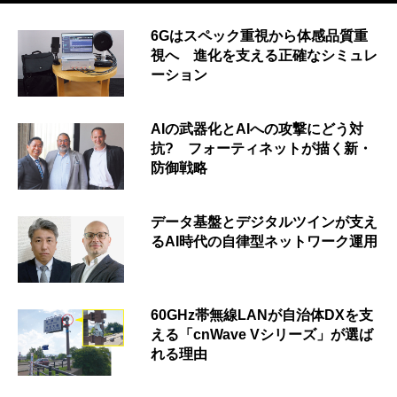
6Gはスペック重視から体感品質重
視へ 進化を支える正確なシミュレ
ーション
AIの武器化とAIへの攻撃にどう対
抗? フォーティネットが描く新・
防御戦略
データ基盤とデジタルツインが支え
るAI時代の自律型ネットワーク運用
60GHz帯無線LANが自治体DXを支
える「cnWave Vシリーズ」が選ば
れる理由