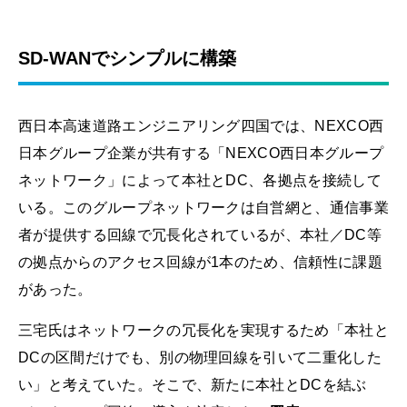
SD-WANでシンプルに構築
西日本高速道路エンジニアリング四国では、NEXCO西
日本グループ企業が共有する「NEXCO西日本グループ
ネットワーク」によって本社とDC、各拠点を接続して
いる。このグループネットワークは自営網と、通信事業
者が提供する回線で冗長化されているが、本社／DC等
の拠点からのアクセス回線が1本のため、信頼性に課題
があった。
三宅氏はネットワークの冗長化を実現するため「本社と
DCの区間だけでも、別の物理回線を引いて二重化した
い」と考えていた。そこで、新たに本社とDCを結ぶ