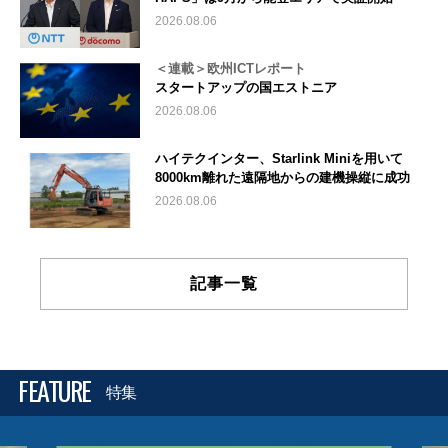
2026.08.06
＜連載＞欧州ICTレポート
スタートアップの国エストニア
2026.08.06
ハイテクインター、Starlink Miniを用いて
8000km離れた遠隔地からの建機操縦に成功
2026.08.06
記事一覧
FEATURE
特集