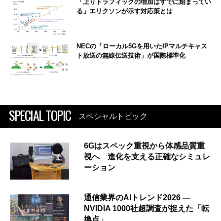
「上りトラフィックの増加はすでに始まってい
る」エリクソンが示す対応策とは
NECの「ローカル5Gを用いたIPマルチキャス
ト放送の無線伝送技術」が国際標準化
SPECIAL TOPIC
スペシャルトピック
6Gはスペック重視から体感品質重
視へ 進化を支える正確なシミュレ
ーション
通信業界のAIトレンド2026 ―
NVIDIA 1000社超調査が捉えた「転
換点」