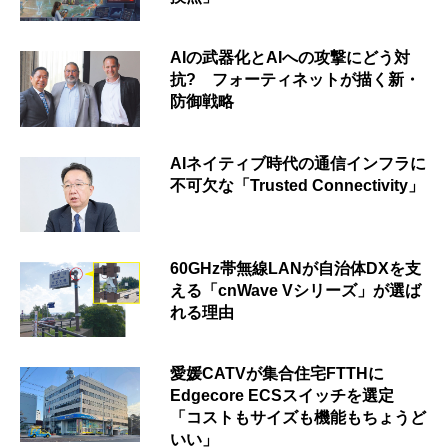
AIの武器化とAIへの攻撃にどう対
抗? フォーティネットが描く新・
防御戦略
AIネイティブ時代の通信インフラに
不可欠な「Trusted Connectivity」
60GHz帯無線LANが自治体DXを支
える「cnWave Vシリーズ」が選ば
れる理由
愛媛CATVが集合住宅FTTHに
Edgecore ECSスイッチを選定
「コストもサイズも機能もちょうど
いい」