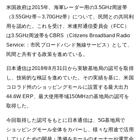
米国政府は2015年、海軍レーダー用の3.5GHz周波帯
（3.55GHz帯～3.70GHz帯）について、民間との共同利
用を認めた。これを受け、米連邦通信委員会（FCC）
は3.5GHz周波帯をCBRS（Citizens Broadband Radio
Service:：市民ブロードバンド無線サービス）として、
民間と共有する政策を進めている。
日本通信は2018年8月31日から実験基地局の認可を取得
し、技術的な検証を進めていた。その実績を基に、米国
コロラド州のショッピングモールに設置する最大出力
44.6W ERP、最大使用帯域150MHzの基地局の認可を
取得した。
今回取得した認可をもとに日本通信は、5G基地局で
ショッピングモール全体をカバーし、様々な用途で活用
していくための開発・準備をモールのオーナーや運営会