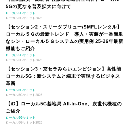
5Gの更なる普及拡大に向けて
ローカル5Gサミット
ローカル5Gサミット2025
【セッション2・スリーダブリュー/SMFLレンタル】
ローカル５Ｇの最新トレンド 導入・実装が一番簡単
なシン・ローカル５Ｇシステムの実用例 25-26年最新
機能もご紹介
ローカル5Gサミット
ローカル5Gサミット2025
【セッション3・京セラみらいエンビジョン】高性能
ローカル5G：新システムと端末で実現するビジネス
革新
ローカル5Gサミット
ローカル5Gサミット2025
【iD】ローカル5G基地局 All-In-One、次世代機種の
ご紹介
ローカル5Gサミット
ローカル5Gサミット2025