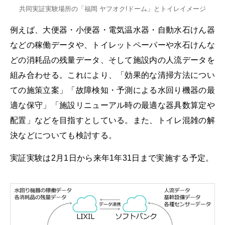
共同実証実験場所の「福岡 ヤフオク!ドーム」とトイレイメージ
例えば、大便器・小便器・電気温水器・自動水石けん器
などの稼働データや、トイレットペーパーや水石けんな
どの消耗品の残量データ、そして施設内の人流データを
組み合わせる。これにより、「効果的な清掃方法につい
ての施策立案」「故障検知・予測による水回り機器の最
適な保守」「施設リニューアル時の最適な器具数算定や
配置」などを目指すとしている。また、トイレ混雑の解
決などについても検討する。
実証実験は2月1日から来年1年31日まで実施する予定。