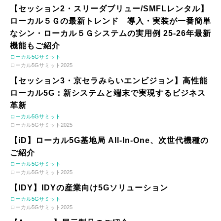
【セッション2・スリーダブリュー/SMFLレンタル】
ローカル５Ｇの最新トレンド 導入・実装が一番簡単
なシン・ローカル５Ｇシステムの実用例 25-26年最新
機能もご紹介
ローカル5Gサミット
ローカル5Gサミット2025
【セッション3・京セラみらいエンビジョン】高性能
ローカル5G：新システムと端末で実現するビジネス
革新
ローカル5Gサミット
ローカル5Gサミット2025
【iD】ローカル5G基地局 All-In-One、次世代機種の
ご紹介
ローカル5Gサミット
ローカル5Gサミット2025
【IDY】IDYの産業向け5Gソリューション
ローカル5Gサミット
ローカル5Gサミット2025