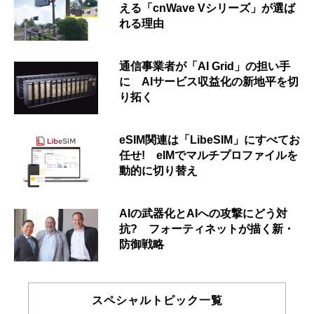
える「cnWave Vシリーズ」が選ば
れる理由
通信事業者が「AI Grid」の担い手
に AIサービス収益化の新地平を切
り拓く
eSIM関連は「LibeSIM」にすべてお
任せ! eIMでマルチプロファイルを
動的に切り替え
AIの武器化とAIへの攻撃にどう対
抗? フォーティネットが描く新・
防御戦略
スペシャルトピック一覧