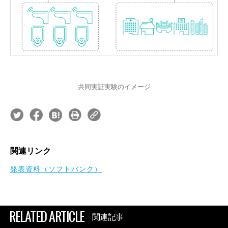
共同実証実験のイメージ
関連リンク
発表資料（ソフトバンク）
RELATED ARTICLE
関連記事