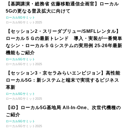
【基調講演・総務省 佐藤移動通信企画官】ローカル
5Gの更なる普及拡大に向けて
ローカル5Gサミット
ローカル5Gサミット2025
【セッション2・スリーダブリュー/SMFLレンタル】
ローカル５Ｇの最新トレンド 導入・実装が一番簡単
なシン・ローカル５Ｇシステムの実用例 25-26年最新
機能もご紹介
ローカル5Gサミット
ローカル5Gサミット2025
【セッション3・京セラみらいエンビジョン】高性能
ローカル5G：新システムと端末で実現するビジネス
革新
ローカル5Gサミット
ローカル5Gサミット2025
【iD】ローカル5G基地局 All-In-One、次世代機種の
ご紹介
ローカル5Gサミット
ローカル5Gサミット2025