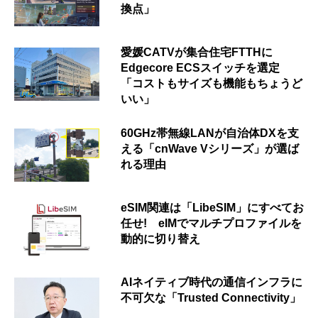
換点」
愛媛CATVが集合住宅FTTHに
Edgecore ECSスイッチを選定
「コストもサイズも機能もちょうど
いい」
60GHz帯無線LANが自治体DXを支
える「cnWave Vシリーズ」が選ば
れる理由
eSIM関連は「LibeSIM」にすべてお
任せ! eIMでマルチプロファイルを
動的に切り替え
AIネイティブ時代の通信インフラに
不可欠な「Trusted Connectivity」