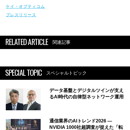
ケイ・オプティコム
プレスリリース
RELATED ARTICLE
関連記事
SPECIAL TOPIC
スペシャルトピック
データ基盤とデジタルツインが支え
るAI時代の自律型ネットワーク運用
通信業界のAIトレンド2026 ―
NVIDIA 1000社超調査が捉えた「転