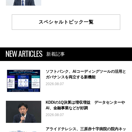
スペシャルトピック一覧
NEW ARTICLES
新着記事
ソフトバンク、AIコーディングツールの活用と
ガバナンスを両立する新機能
2026.08.07
KDDIの1Q決算は増収増益 データセンターや
AI、金融事業などが好調
2026.08.07
アライドテレシス、三原赤十字病院の院内ネッ