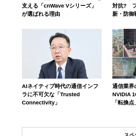
支える「cnWave Vシリーズ」
対抗? 
が選ばれる理由
新・防御
AIネイティブ時代の通信インフ
通信業界の
ラに不可欠な「Trusted
NVIDI
Connectivity」
「転換点
スペ