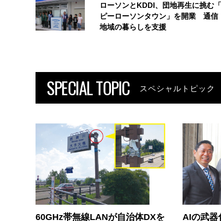
ローソンとKDDI、団地再生に挑む
ピーローソンタウン」を開業 通信・
地域の暮らしを支援
SPECIAL TOPIC
スペシャルトピック
60GHz帯無線LANが自治体DXを
AIの武