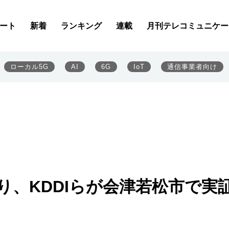
ート
新着
ランキング
連載
月刊テレコミュニケー
ローカル5G
AI
6G
IoT
通信事業者向け
り、KDDIらが会津若松市で実