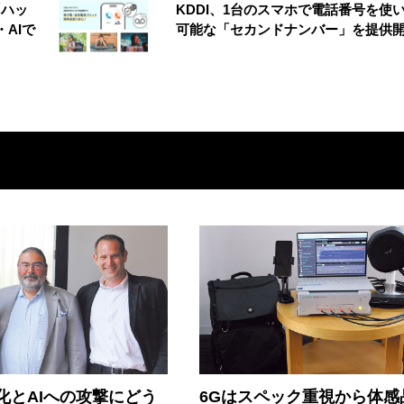
「ハッ
KDDI、1台のスマホで電話番号を使
AIで
可能な「セカンドナンバー」を提供
器化とAIへの攻撃にどう
6Gはスペック重視から体感