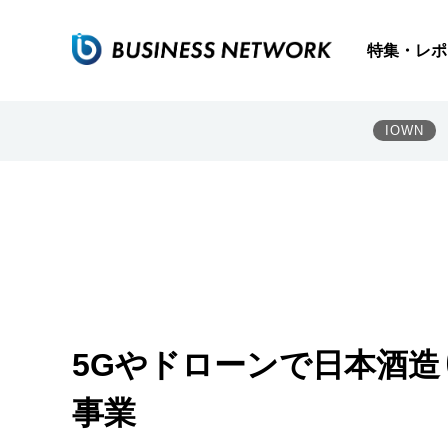
特集・レポ
IOWN
5Gやドローンで日本酒造
事業