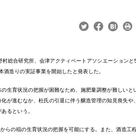
て、野村総合研究所、会津アクティベートアソシエーションと
日本酒造りの実証事業を開始したと発表した。
体の生育状況の把握が困難なため、施肥量調整が難しいと
齢化が進むなか、杜氏の引退に伴う醸造管理の知見喪失や
があるという。
隔からの稲の生育状況の把握を可能にする。また、酒造工