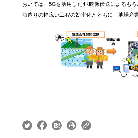
おいては、5Gを活用した4K映像伝送によるも
酒造りの幅広い工程の効率化とともに、地場産