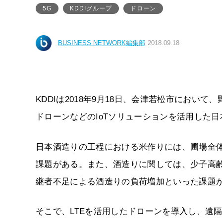
5G
KDDIグループ
ドローン
BUSINESS NETWORK編集部
2018.09.18
KDDIは2018年9月18日、会津若松市におい
ドローンなどのIoTソリューションを活用した
日本酒造りの工程における米作りには、圃場全
課題がある。また、酒造りに関しては、少子高
継者不足による酒造りの負荷増加といった課題
そこで、LTEを活用したドローンを導入し、遠