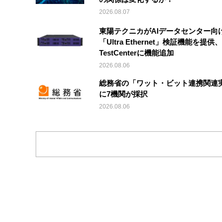
2026.08.07
東陽テクニカがAIデータセンター向
「Ultra Ethernet」検証機能を提供、V
TestCenterに機能追加
2026.08.06
総務省の「ワット・ビット連携関連
に7機関が採択
2026.08.06