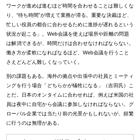
ワークが進めば進むほど時間を合わせることは難しくな
り、“待ち時間”が増えて業務が滞る。重要な決裁ほど、
忙しい役員の都合に合わせるために進捗が遅れるという
状況が起こる」。Web会議を使えば場所や距離の問題
は解消できるが、時間だけは合わせなければならない。
働き方が柔軟になればなるほど、Web会議を行うこと
さえどんどん難しくなっていく。
別の課題もある。海外の拠点や出張中の社員とミーティ
ングを行う場合「どちらかが犠牲になる」（吉田氏）こ
とだ。日本のオンタイムに合わせれば、例えば米国の社
員は夜中に自宅から会議に参加しなければならない。グ
ローバル企業では当たり前の光景かもしれないが、頻繁
に行うのは無理がある。