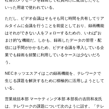
社長のメッセージを録画して社員向けに配信したりと
いった用途で使われている。
ただし、ビデオ会議はそもそも同じ時間を共有してリア
ルタイムに会議を行うことを前提としており、録画機能
はそれができない人をフォローするための、いわば“お
まけ的“な機能だ。しかも、録画したデータの管理・配
信には手間がかかるため、ビデオ会議を導入している企
業でも録画を頻繁に利用しているケースは少ないだろ
う。
NECネッツエスアイはこの録画機能を、テレワークで
生じる課題を解決するために積極的に活用しようとして
いる。
営業統括本部 マーケティング本部 本部長の吉田和友氏
は、テレワークの課題について次のように話す。「テレ