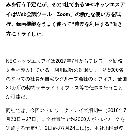
みを行う予定だが、その1社であるNECネッツエスア
イはWeb会議ツール「Zoom」の新たな使い方を試
行。録画機能をうまく使って“時差を利用する”働き
方にトライした。
NECネッツエスアイは2017年7月からテレワーク勤務
を全社導入している。利用回数の制限なく、約5000名
のすべての社員が自宅やグループ会社のオフィス、全国
80カ所の契約サテライトオフィス等で仕事を行うこと
が可能だ。
同社では、今回のテレワーク・デイズ期間中（2018年7
月23日～27日）に全社累計で約2000人がテレワークを
実施する予定だ。2日めの7月24日には、本社地区勤務