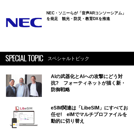
NEC・ソニーらが「音声ARコンソーシアム」
を発足 観光・防災・教育DXを推進
SPECIAL TOPIC
スペシャルトピック
AIの武器化とAIへの攻撃にどう対
抗? フォーティネットが描く新・
防御戦略
eSIM関連は「LibeSIM」にすべてお
任せ! eIMでマルチプロファイルを
動的に切り替え