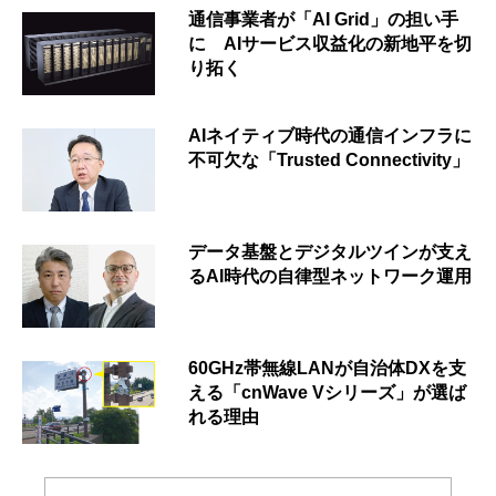
通信事業者が「AI Grid」の担い手
に AIサービス収益化の新地平を切
り拓く
AIネイティブ時代の通信インフラに
不可欠な「Trusted Connectivity」
データ基盤とデジタルツインが支え
るAI時代の自律型ネットワーク運用
60GHz帯無線LANが自治体DXを支
える「cnWave Vシリーズ」が選ば
れる理由