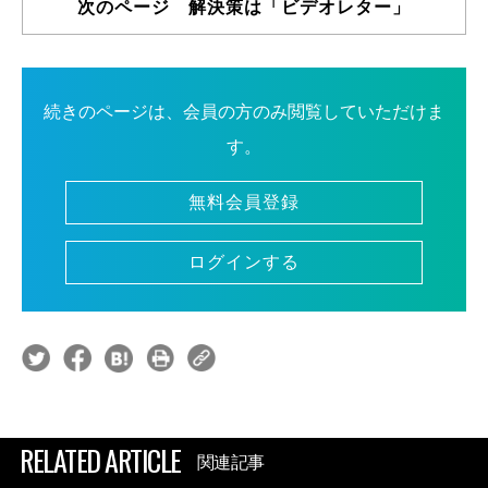
次のページ 解決策は「ビデオレター」
続きのページは、会員の方のみ閲覧していただけま
す。
無料会員登録
ログインする
RELATED ARTICLE
関連記事