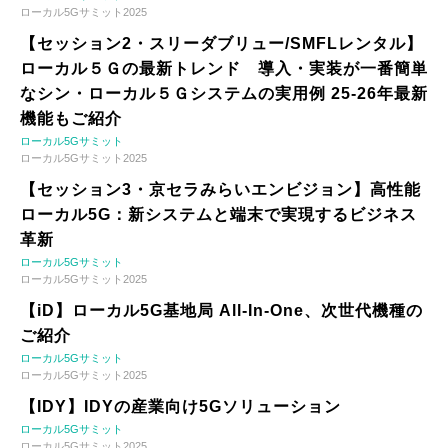
ローカル5Gサミット2025
【セッション2・スリーダブリュー/SMFLレンタル】
ローカル５Ｇの最新トレンド 導入・実装が一番簡単
なシン・ローカル５Ｇシステムの実用例 25-26年最新
機能もご紹介
ローカル5Gサミット
ローカル5Gサミット2025
【セッション3・京セラみらいエンビジョン】高性能
ローカル5G：新システムと端末で実現するビジネス
革新
ローカル5Gサミット
ローカル5Gサミット2025
【iD】ローカル5G基地局 All-In-One、次世代機種の
ご紹介
ローカル5Gサミット
ローカル5Gサミット2025
【IDY】IDYの産業向け5Gソリューション
ローカル5Gサミット
ローカル5Gサミット2025