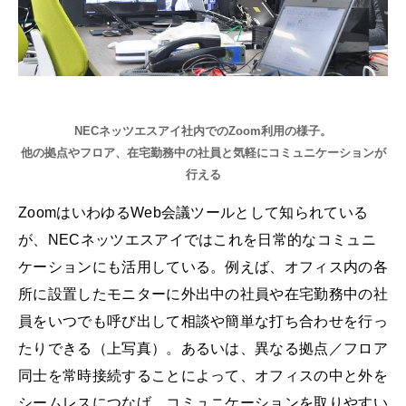
NECネッツエスアイ社内でのZoom利用の様子。
他の拠点やフロア、在宅勤務中の社員と気軽にコミュニケーションが
行える
ZoomはいわゆるWeb会議ツールとして知られている
が、NECネッツエスアイではこれを日常的なコミュニ
ケーションにも活用している。例えば、オフィス内の各
所に設置したモニターに外出中の社員や在宅勤務中の社
員をいつでも呼び出して相談や簡単な打ち合わせを行っ
たりできる（上写真）。あるいは、異なる拠点／フロア
同士を常時接続することによって、オフィスの中と外を
シームレスにつなげ、コミュニケーションを取りやすい