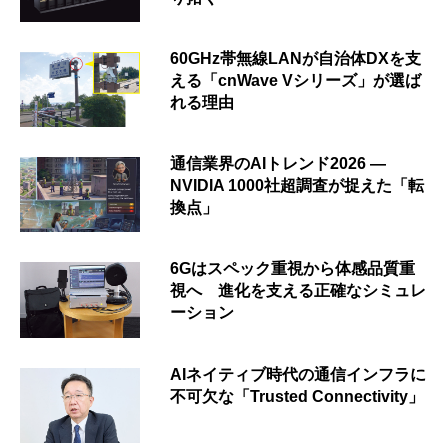
60GHz帯無線LANが自治体DXを支
える「cnWave Vシリーズ」が選ば
れる理由
通信業界のAIトレンド2026 ―
NVIDIA 1000社超調査が捉えた「転
換点」
6Gはスペック重視から体感品質重
視へ 進化を支える正確なシミュレ
ーション
AIネイティブ時代の通信インフラに
不可欠な「Trusted Connectivity」