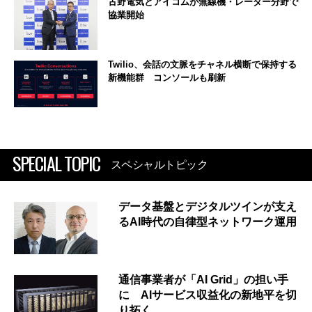
古野電気とアイコムが無線機・レーダー分野で
協業開始
Twilio、会話の文脈をチャネル横断で保持する
新機能群 コンソールも刷新
SPECIAL TOPIC
スペシャルトピック
データ基盤とデジタルツインが支え
るAI時代の自律型ネットワーク運用
通信事業者が「AI Grid」の担い手
に AIサービス収益化の新地平を切
り拓く