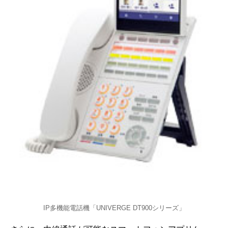
IP多機能電話機「UNIVERGE DT900シリーズ」