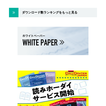
ダウンロード数ランキングをもっと見る