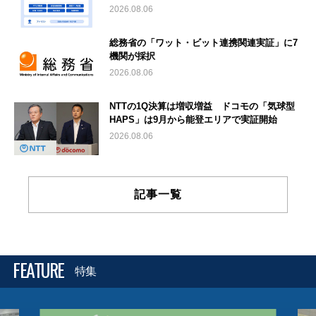
2026.08.06
総務省の「ワット・ビット連携関連実証」に7
機関が採択
2026.08.06
NTTの1Q決算は増収増益 ドコモの「気球型
HAPS」は9月から能登エリアで実証開始
2026.08.06
記事一覧
FEATURE
特集