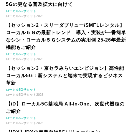
5Gの更なる普及拡大に向けて
ローカル5Gサミット
ローカル5Gサミット2025
【セッション2・スリーダブリュー/SMFLレンタル】
ローカル５Ｇの最新トレンド 導入・実装が一番簡単
なシン・ローカル５Ｇシステムの実用例 25-26年最新
機能もご紹介
ローカル5Gサミット
ローカル5Gサミット2025
【セッション3・京セラみらいエンビジョン】高性能
ローカル5G：新システムと端末で実現するビジネス
革新
ローカル5Gサミット
ローカル5Gサミット2025
【iD】ローカル5G基地局 All-In-One、次世代機種の
ご紹介
ローカル5Gサミット
ローカル5Gサミット2025