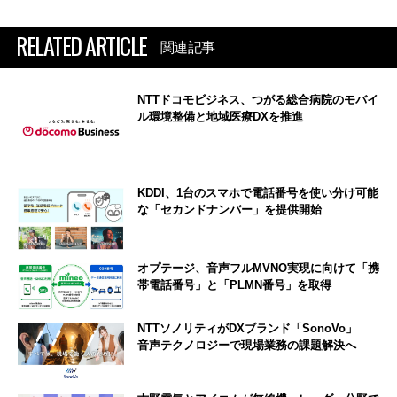
RELATED ARTICLE
関連記事
NTTドコモビジネス、つがる総合病院のモバイ
ル環境整備と地域医療DXを推進
KDDI、1台のスマホで電話番号を使い分け可能
な「セカンドナンバー」を提供開始
オプテージ、音声フルMVNO実現に向けて「携
帯電話番号」と「PLMN番号」を取得
NTTソノリティがDXブランド「SonoVo」
音声テクノロジーで現場業務の課題解決へ