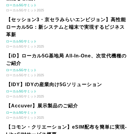
ローカル5Gサミット
ローカル5Gサミット2025
【セッション3・京セラみらいエンビジョン】高性能
ローカル5G：新システムと端末で実現するビジネス
革新
ローカル5Gサミット
ローカル5Gサミット2025
【iD】ローカル5G基地局 All-In-One、次世代機種の
ご紹介
ローカル5Gサミット
ローカル5Gサミット2025
【IDY】IDYの産業向け5Gソリューション
ローカル5Gサミット
ローカル5Gサミット2025
【Accuver】展示製品のご紹介
ローカル5Gサミット
ローカル5Gサミット2025
【コモン・クリエーション】eSIM配布を簡単に実現-