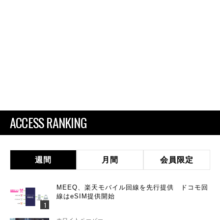
ACCESS RANKING
週間
月間
会員限定
MEEQ、楽天モバイル回線を先行提供 ドコモ回
線はeSIM提供開始
ホワイトペーパー