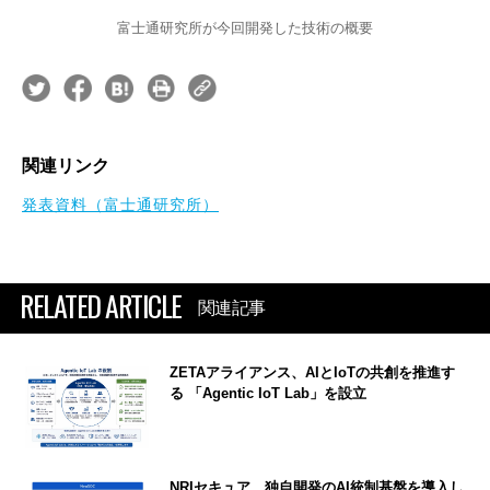
富士通研究所が今回開発した技術の概要
関連リンク
発表資料（富士通研究所）
RELATED ARTICLE
関連記事
ZETAアライアンス、AIとIoTの共創を推進す
る 「Agentic IoT Lab」を設立
NRIセキュア、独自開発のAI統制基盤を導入し