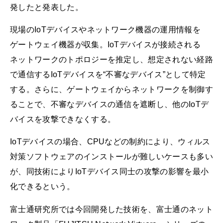
発したと発表した。
現場のIoTデバイスやネットワーク機器の運用情報を
ゲートウェイ機器が収集。IoTデバイスが接続される
ネットワークのトポロジーを推定し、想定されない経路
で通信するIoTデバイスを“不審なデバイス”として特定
する。さらに、ゲートウェイからネットワークを制御す
ることで、不審なデバイスの通信を遮断し、他のIoTデ
バイスを攻撃できなくする。
IoTデバイスの場合、CPUなどの制約により、ウィルス
対策ソフトウェアのインストールが難しいケースも多い
が、同技術によりIoTデバイス同士の攻撃の影響を最小
化できるという。
富士通研究所では今回開発した技術を、富士通のネット