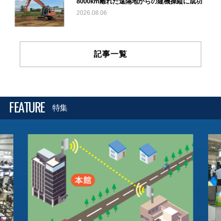
8000km離れた遠隔地からの建機操縦に成功
2026.08.06
記事一覧
FEATURE
特集