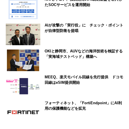
たSOCサービスを運用開始
AIが攻撃の「実行役」に チェック・ポイント
が自律型防衛を提唱
OKIと静岡市、AUVなどの海洋技術を検証する
「実海域テストベッド」構築へ
MEEQ、楽天モバイル回線を先行提供 ドコモ
回線はeSIM提供開始
フォーティネット、「FortiEndpoint」にAI利
用の保護機能などを拡充