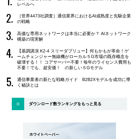
レベルへ
［世界4473社調査］通信業界におけるAI成熟度と先駆企業
の戦略
高価な専用ネットワークは本当に必要か？ AIネットワーク
構築の現実解
【基調講演 K2-4 スリーダブリュー】何もかもが革命！ゲ
ームチェンジャー無線機がローカル５G市場の既存概念を
破壊する！！ コアサーバー不要！毎年のライセンス費用も
不要！でも、超安価！ の新しい５Gモデル
通信事業者の新たな戦略ガイド B2B2Xモデルを成功に導
く秘訣とは
ダウンロード数ランキングをもっと見る