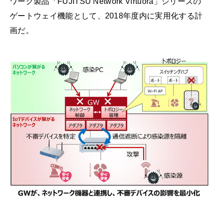
ワーク製品「FUJITSU Network Virtuora」シリーズの
ゲートウェイ機能として、2018年度内に実用化する計
画だ。