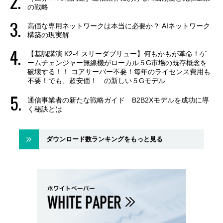
の戦略
高価な専用ネットワークは本当に必要か？ AIネットワーク
構築の現実解
【基調講演 K2-4 スリーダブリュー】何もかもが革命！ゲ
ームチェンジャー無線機がローカル５G市場の既存概念を
破壊する！！ コアサーバー不要！毎年のライセンス費用も
不要！でも、超安価！ の新しい５Gモデル
通信事業者の新たな戦略ガイド B2B2Xモデルを成功に導
く秘訣とは
ダウンロード数ランキングをもっと見る