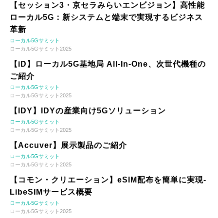
【セッション3・京セラみらいエンビジョン】高性能
ローカル5G：新システムと端末で実現するビジネス
革新
ローカル5Gサミット
ローカル5Gサミット2025
【iD】ローカル5G基地局 All-In-One、次世代機種の
ご紹介
ローカル5Gサミット
ローカル5Gサミット2025
【IDY】IDYの産業向け5Gソリューション
ローカル5Gサミット
ローカル5Gサミット2025
【Accuver】展示製品のご紹介
ローカル5Gサミット
ローカル5Gサミット2025
【コモン・クリエーション】eSIM配布を簡単に実現-
LibeSIMサービス概要
ローカル5Gサミット
ローカル5Gサミット2025