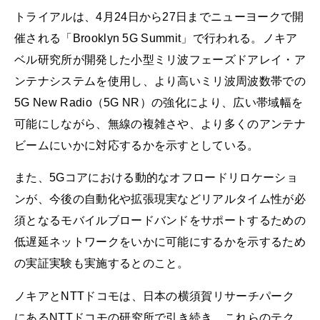
トライアルは、4月24日から27日までニューヨークで開
催される「Brooklyn 5G Summit」で行われる。ノキア
ベル研究所が開発した小型ミリ波フェーズドアレイ・ア
ンテナシステムを使用し、より高いミリ波周波数帯での
5G New Radio（5G NR）の強化により、広い帯域幅を
可能にしながら、無線の複雑さや、より多くのアンテナ
ビームにいかに対応するかを示すとしている。
また、5Gコアにおける動的なオフロードリロケーショ
ンが、今後の自動化や拡張現実などリアルタイム性が必
須となるモバイルブロードバンドをサポートするための
低遅延ネットワークをいかに可能にするかを示するため
の実証実験も実施するとのこと。
ノキアとNTTドコモは、日本の横須賀リサーチパーク
にあるNTTドコモの研究所で引き続き、これらのテク