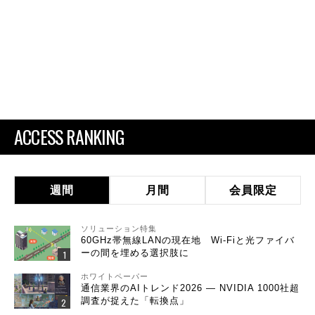
ACCESS RANKING
週間
月間
会員限定
ソリューション特集
60GHz帯無線LANの現在地 Wi-Fiと光ファイバ
ーの間を埋める選択肢に
ホワイトペーパー
通信業界のAIトレンド2026 ― NVIDIA 1000社超
調査が捉えた「転換点」