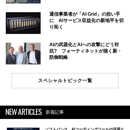
通信事業者が「AI Grid」の担い手
に AIサービス収益化の新地平を切
り拓く
AIの武器化とAIへの攻撃にどう対
抗? フォーティネットが描く新・
防御戦略
スペシャルトピック一覧
NEW ARTICLES
新着記事
ソフトバンク、AIコーディングツールの活用と