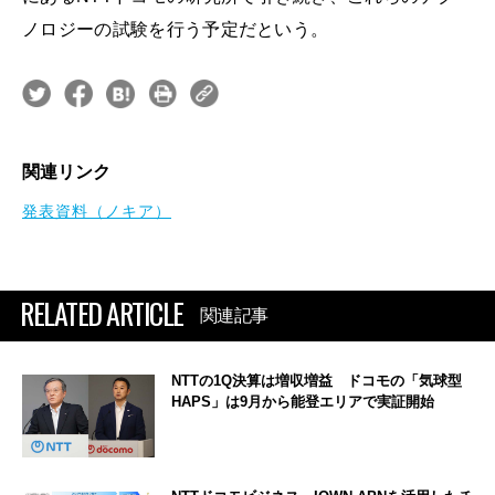
ノロジーの試験を行う予定だという。
関連リンク
発表資料（ノキア）
RELATED ARTICLE
関連記事
NTTの1Q決算は増収増益 ドコモの「気球型
HAPS」は9月から能登エリアで実証開始