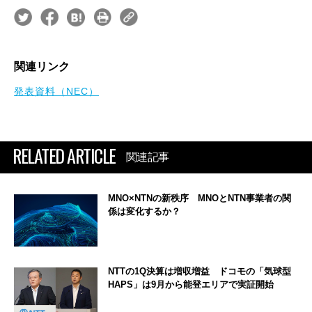
関連リンク
発表資料（NEC）
RELATED ARTICLE
関連記事
MNO×NTNの新秩序 MNOとNTN事業者の関
係は変化するか？
NTTの1Q決算は増収増益 ドコモの「気球型
HAPS」は9月から能登エリアで実証開始