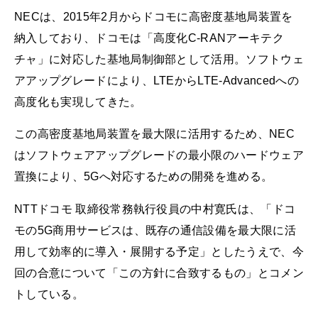
NECは、2015年2月からドコモに高密度基地局装置を
納入しており、ドコモは「高度化C-RANアーキテク
チャ」に対応した基地局制御部として活用。ソフトウェ
アアップグレードにより、LTEからLTE-Advancedへの
高度化も実現してきた。
この高密度基地局装置を最大限に活用するため、NEC
はソフトウェアアップグレードの最小限のハードウェア
置換により、5Gへ対応するための開発を進める。
NTTドコモ 取締役常務執行役員の中村寛氏は、「ドコ
モの5G商用サービスは、既存の通信設備を最大限に活
用して効率的に導入・展開する予定」としたうえで、今
回の合意について「この方針に合致するもの」とコメン
トしている。