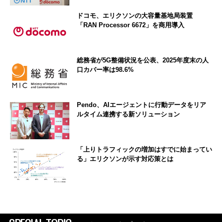
ドコモ、エリクソンの大容量基地局装置
「RAN Processor 6672」を商用導入
総務省が5G整備状況を公表、2025年度末の人
口カバー率は98.6%
Pendo、AIエージェントに行動データをリア
ルタイム連携する新ソリューション
「上りトラフィックの増加はすでに始まってい
る」エリクソンが示す対応策とは