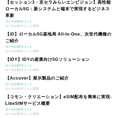
【セッション3・京セラみらいエンビジョン】高性能
ローカル5G：新システムと端末で実現するビジネス
革新
ローカル5Gサミット
ローカル5Gサミット2025
【iD】ローカル5G基地局 All-In-One、次世代機種の
ご紹介
ローカル5Gサミット
ローカル5Gサミット2025
【IDY】IDYの産業向け5Gソリューション
ローカル5Gサミット
ローカル5Gサミット2025
【Accuver】展示製品のご紹介
ローカル5Gサミット
ローカル5Gサミット2025
【コモン・クリエーション】eSIM配布を簡単に実現-
LibeSIMサービス概要
ローカル5Gサミット
ローカル5Gサミット2025