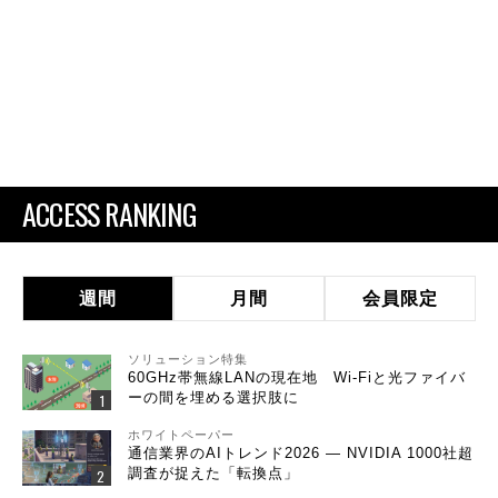
ACCESS RANKING
週間
月間
会員限定
ソリューション特集
60GHz帯無線LANの現在地 Wi-Fiと光ファイバ
ーの間を埋める選択肢に
ホワイトペーパー
通信業界のAIトレンド2026 ― NVIDIA 1000社超
調査が捉えた「転換点」