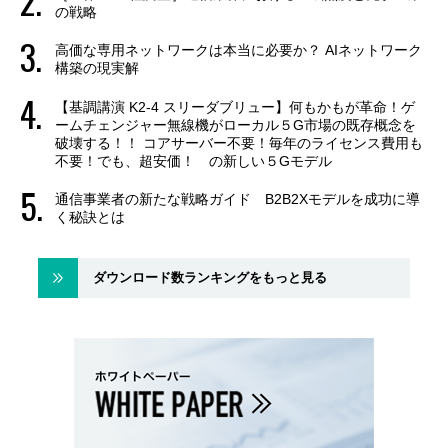
の戦略
高価な専用ネットワークは本当に必要か？ AIネットワーク
構築の現実解
【基調講演 K2-4 スリーダブリュー】何もかもが革命！ゲ
ームチェンジャー無線機がローカル５G市場の既存概念を
破壊する！！ コアサーバー不要！毎年のライセンス費用も
不要！でも、超安価！ の新しい５Gモデル
通信事業者の新たな戦略ガイド B2B2Xモデルを成功に導
く秘訣とは
ダウンロード数ランキングをもっと見る