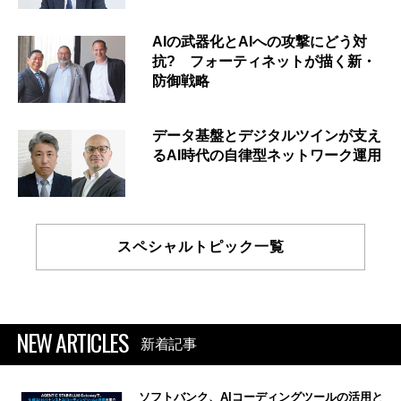
AIの武器化とAIへの攻撃にどう対
抗? フォーティネットが描く新・
防御戦略
データ基盤とデジタルツインが支え
るAI時代の自律型ネットワーク運用
スペシャルトピック一覧
NEW ARTICLES
新着記事
ソフトバンク、AIコーディングツールの活用と