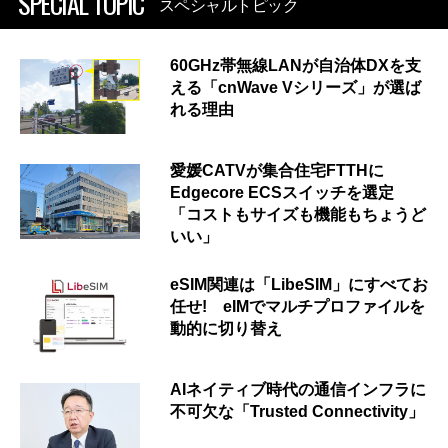
SPECIAL TOPIC
スペシャルトピック
60GHz帯無線LANが自治体DXを支
える「cnWave Vシリーズ」が選ば
れる理由
愛媛CATVが集合住宅FTTHに
Edgecore ECSスイッチを選定
「コストもサイズも機能もちょうど
いい」
eSIM関連は「LibeSIM」にすべてお
任せ! eIMでマルチプロファイルを
動的に切り替え
AIネイティブ時代の通信インフラに
不可欠な「Trusted Connectivity」