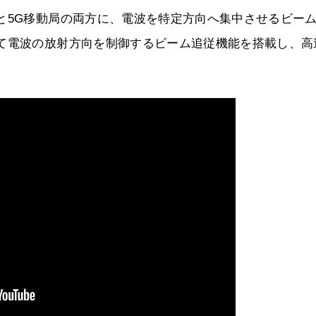
と5G移動局の両方に、電波を特定方向へ集中させるビー
せて電波の放射方向を制御するビーム追従機能を搭載し、高