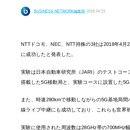
BUSINESS NETWORK編集部
2018.04.23
NTTドコモ、NEC、NTT持株の3社は2018年
に成功したと発表した。
実験は日本自動車研究所（JARI）のテストコー
搭載した5G移動局と、実験コースに設置した5
また、時速290kmで移動しながらの5G基地局間
線ライブ中継にも成功しており、これらも世界
実験に使用された周波数は28GHz帯の700MH