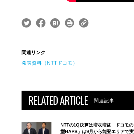
関連リンク
発表資料（NTTドコモ）
RELATED ARTICLE
関連記事
NTTの1Q決算は増収増益 ドコモ
型HAPS」は9月から能登エリアで