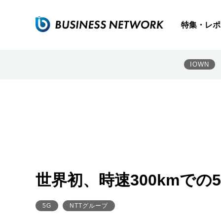
特集・レポ
IOWN
世界初、時速300kmで
5G
NTTグループ