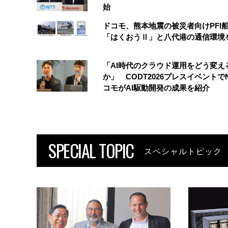
始
ドコモ、熊本地震の被災者向けPFI
「はくおうⅡ」と八代港の通信環境
「AI時代のクラウド運用をどう変え
か」 CODT2026プレスイベントで
コモがAI駆動開発の成果を紹介
SPECIAL TOPIC
スペシャルトピック