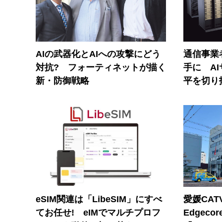
AIの武器化とAIへの攻撃にどう
通信事業者
対抗? フォーティネットが描く
手に A
新・防御戦略
平を切り
eSIM関連は「LibeSIM」にすべ
愛媛CAT
てお任せ! eIMでマルチプロフ
Edgec