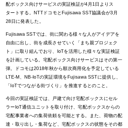
配ボックス向けサービスの実証検証が4月1日よりス
タートする。NTTドコモとFujisawa SST協議会が3月
28日に発表した。
Fujisawa SSTでは、街に関わる様々な人がアイデアを
自由に出し、街を成長させていく「まち親プロジェク
ト」に取り組んでおり、IoTを活用した様々な実証検証
を計画している。宅配ボックス向けサービスはその第一
弾。ドコモは2018年秋から順次商用化を予定している
LTE-M、NB-IoTの実証環境をFujisawa SSTに提供し、
「IoTでつながる街づくり」を推進するとのこと。
今回の実証検証では、戸建て向け宅配ボックスにセル
ラーIoT通信ユニットを取り付け、宅配ボックスからの
宅配事業者への集荷依頼を可能とする。また、荷物の配
達・取り出し・集荷など、宅配ボックスの状態をその都