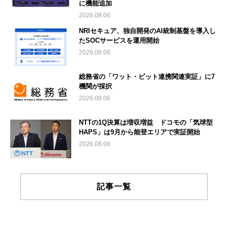
に機能追加
2026.08.06
NRIセキュア、独自開発のAI統制基盤を導入し
たSOCサービスを運用開始
2026.08.06
総務省の「ワット・ビット連携関連実証」に7
機関が採択
2026.08.06
NTTの1Q決算は増収増益 ドコモの「気球型
HAPS」は9月から能登エリアで実証開始
2026.08.06
記事一覧