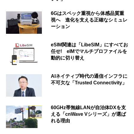
6Gはスペック重視から体感品質重
視へ 進化を支える正確なシミュレ
ーション
eSIM関連は「LibeSIM」にすべてお
任せ! eIMでマルチプロファイルを
動的に切り替え
AIネイティブ時代の通信インフラに
不可欠な「Trusted Connectivity」
60GHz帯無線LANが自治体DXを支
える「cnWave Vシリーズ」が選ば
れる理由