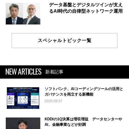
データ基盤とデジタルツインが支え
るAI時代の自律型ネットワーク運用
スペシャルトピック一覧
NEW ARTICLES
新着記事
ソフトバンク、AIコーディングツールの活用と
ガバナンスを両立する新機能
2026.08.07
KDDIの1Q決算は増収増益 データセンターや
AI、金融事業などが好調