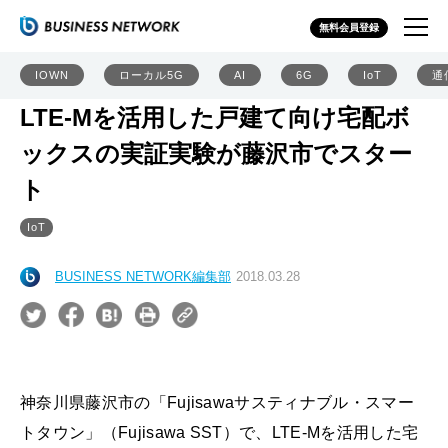
無料会員登録
IOWN
ローカル5G
AI
6G
IoT
通
LTE-Mを活用した戸建て向け宅配ボ
ックスの実証実験が藤沢市でスター
ト
IoT
BUSINESS NETWORK編集部
2018.03.28
神奈川県藤沢市の「Fujisawaサスティナブル・スマー
トタウン」（Fujisawa SST）で、LTE-Mを活用した宅