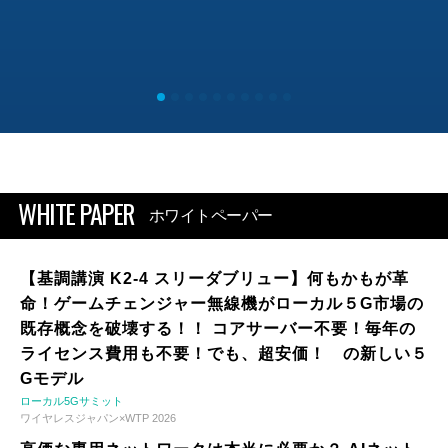
WHITE PAPER
ホワイトペーパー
【基調講演 K2-4 スリーダブリュー】何もかもが革
命！ゲームチェンジャー無線機がローカル５G市場の
既存概念を破壊する！！ コアサーバー不要！毎年の
ライセンス費用も不要！でも、超安価！ の新しい５
Gモデル
ローカル5Gサミット
ワイヤレスジャパン×WTP 2026