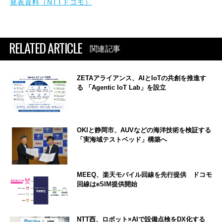
発表資料（NTTドコモ）
RELATED ARTICLE
関連記事
ZETAアライアンス、AIとIoTの共創を推進す
る 「Agentic IoT Lab」を設立
OKIと静岡市、AUVなどの海洋技術を検証する
「実海域テストベッド」構築へ
MEEQ、楽天モバイル回線を先行提供 ドコモ
回線はeSIM提供開始
NTT西、ロボット×AIで設備点検をDX化する