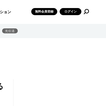
無料会員登録
ログイン
ション
光伝送
る