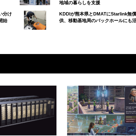
地域の暮らしを支援
い分け
KDDIが熊本県とDMATにStarlink無
開始
供、移動基地局のバックホールにも