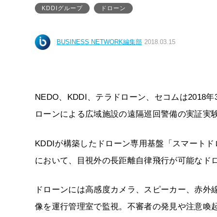
KDDIグループ
ドローン
BUSINESS NETWORK編集部
2018.03.15
NEDO、KDDI、テラドローン、セコムは201
ローンによる広域施設の遠隔巡回警備の実証実
KDDIが構築したドローン専用基盤「スマート
において、目視外の長距離自律飛行が可能なド
ドローンには高感度カメラ、スピーカー、赤外線
像を運行管理室で監視。不審者の発見や注意喚