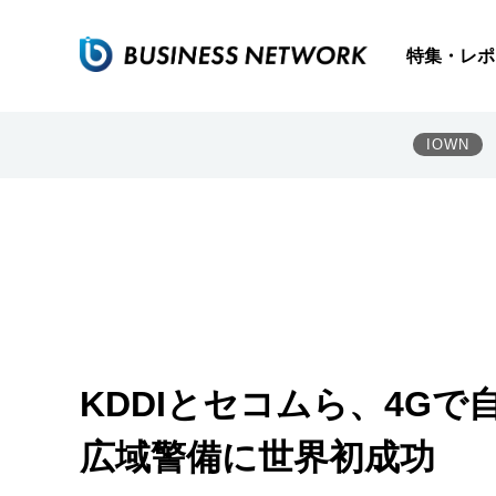
特集・レポ
IOWN
KDDIとセコムら、4G
広域警備に世界初成功