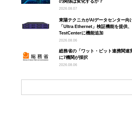
の関係は変化するか？
2026.08.07
東陽テクニカがAIデータセンター向
「Ultra Ethernet」検証機能を提供、V
TestCenterに機能追加
2026.08.06
総務省の「ワット・ビット連携関連
に7機関が採択
2026.08.06