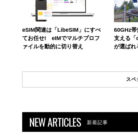
eSIM関連は「LibeSIM」にすべ
60GHz
てお任せ! eIMでマルチプロフ
支える「c
ァイルを動的に切り替え
が選ばれ
スペ
NEW ARTICLES
新着記事