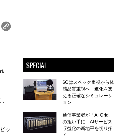
SPECIAL
rk
6Gはスペック重視から体
感品質重視へ 進化を支
える正確なシミュレーシ
く、
ョン
通信事業者が「AI Grid」
の担い手に AIサービス
収益化の新地平を切り拓
、ビッ
く