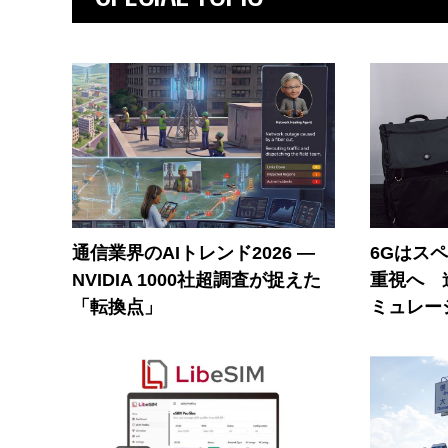
通信業界のAIトレンド2026 ―
6Gはス
NVIDIA 1000社超調査が捉えた
重視へ 
「転換点」
ミュレー