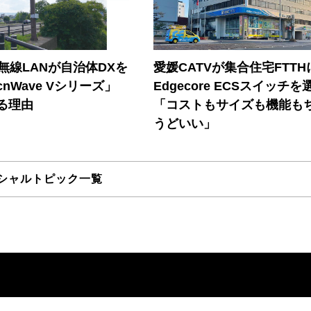
帯無線LANが自治体DXを
愛媛CATVが集合住宅FTTH
nWave Vシリーズ」
Edgecore ECSスイッチを
る理由
「コストもサイズも機能も
うどいい」
シャルトピック一覧