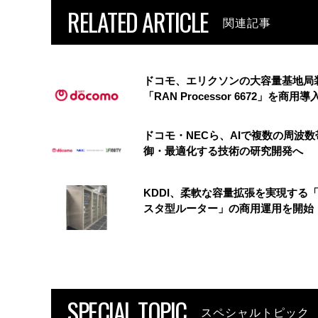
RELATED ARTICLE
関連記事
ドコモ、エリクソンの大容量基地局
「RAN Processor 6672」を商用導
ドコモ・NECら、AIで複数の周波数
御・最適化する技術の研究開発へ
KDDI、柔軟な容量拡張を実現する
スタ型ルーター」の商用運用を開始
SPECIAL TOPIC
スペシャルトピック