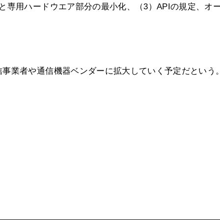
と専用ハードウエア部分の最小化、（3）APIの規定、オ
信事業者や通信機器ベンダーに拡大していく予定だという