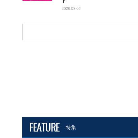
ト
2026.08.06
FEATURE
特集