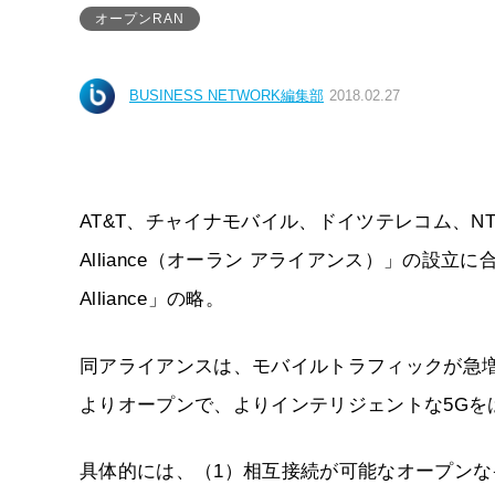
オープンRAN
BUSINESS NETWORK編集部
2018.02.27
AT&T、チャイナモバイル、ドイツテレコム、NTT
Alliance（オーラン アライアンス）」の設立に合意した。O
Alliance」の略。
同アライアンスは、モバイルトラフィックが急
よりオープンで、よりインテリジェントな5Gを
具体的には、（1）相互接続が可能なオープン