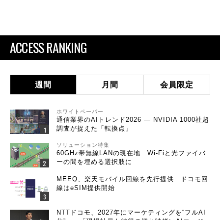
ACCESS RANKING
週間
月間
会員限定
ホワイトペーパー
通信業界のAIトレンド2026 ― NVIDIA 1000社超
調査が捉えた「転換点」
ソリューション特集
60GHz帯無線LANの現在地 Wi-Fiと光ファイバ
ーの間を埋める選択肢に
MEEQ、楽天モバイル回線を先行提供 ドコモ回
線はeSIM提供開始
NTTドコモ、2027年にマーケティングを“フルAI