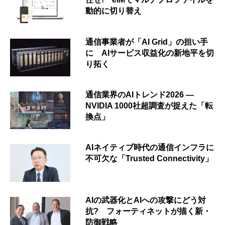
動的に切り替え
通信事業者が「AI Grid」の担い手
に AIサービス収益化の新地平を切
り拓く
通信業界のAIトレンド2026 ―
NVIDIA 1000社超調査が捉えた「転
換点」
AIネイティブ時代の通信インフラに
不可欠な「Trusted Connectivity」
AIの武器化とAIへの攻撃にどう対
抗? フォーティネットが描く新・
防御戦略