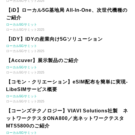
ローカル5Gサミット2025
【iD】ローカル5G基地局 All-In-One、次世代機種の
ご紹介
ローカル5Gサミット
ローカル5Gサミット2025
【IDY】IDYの産業向け5Gソリューション
ローカル5Gサミット
ローカル5Gサミット2025
【Accuver】展示製品のご紹介
ローカル5Gサミット
ローカル5Gサミット2025
【コモン・クリエーション】eSIM配布を簡単に実現-
LibeSIMサービス概要
ローカル5Gサミット
ローカル5Gサミット2025
【コーンズテクノロジー】VIAVI Solutions社製 ネ
ットワークテスタONA800／光ネットワークテスタ
MTS5800のご紹介
ローカル5Gサミット