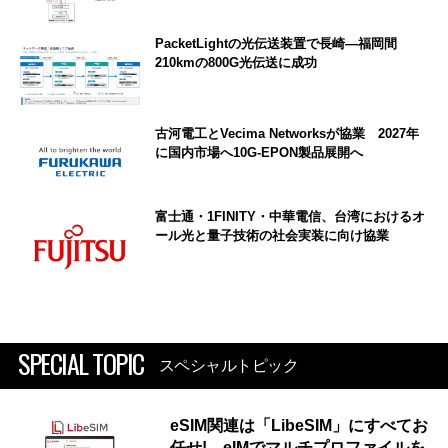
PacketLightの光伝送装置で長崎―福岡間
210kmの800G光伝送に成功
古河電工とVecima Networksが協業 2027年
に国内市場へ10G-EPON製品展開へ
富士通・1FINITY・中華電信、台湾におけるオ
ール光と量子技術の社会実装に向け協業
SPECIAL TOPIC
スペシャルトピック
eSIM関連は「LibeSIM」にすべてお
任せ! eIMでマルチプロファイルを