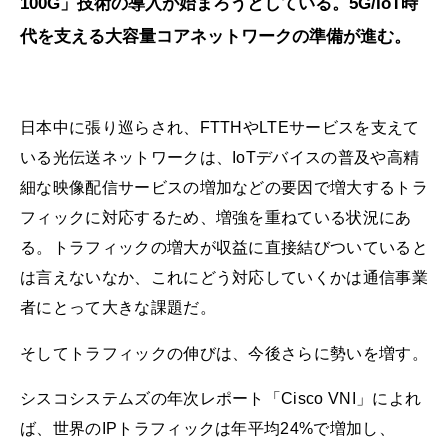
100G」技術の導入が始まろうとしている。5G/IoT時
代を支える大容量コアネットワークの準備が進む。
日本中に張り巡らされ、FTTHやLTEサービスを支えて
いる光伝送ネットワークは、IoTデバイスの普及や高精
細な映像配信サービスの増加などの要因で増大するトラ
フィックに対応するため、増強を重ねている状況にあ
る。トラフィックの増大が収益に直接結びついていると
は言えないなか、これにどう対応していくかは通信事業
者にとって大きな課題だ。
そしてトラフィックの伸びは、今後さらに勢いを増す。
シスコシステムズの年次レポート「Cisco VNI」によれ
ば、世界のIPトラフィックは年平均24%で増加し、