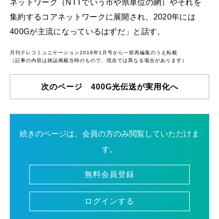
ネットワーク（NTTでいう市や県単位の網）やそれを
集約するコアネットワークに展開され、2020年には
400Gが主流になっているはずだ」と話す。
月刊テレコミュニケーション2018年1月号から一部再編集のうえ転載
（記事の内容は雑誌掲載当時のもので、現在では異なる場合があります）
次のページ 400G光伝送が実用化へ
続きのページは、会員の方のみ閲覧していただけま
す。
無料会員登録
ログインする