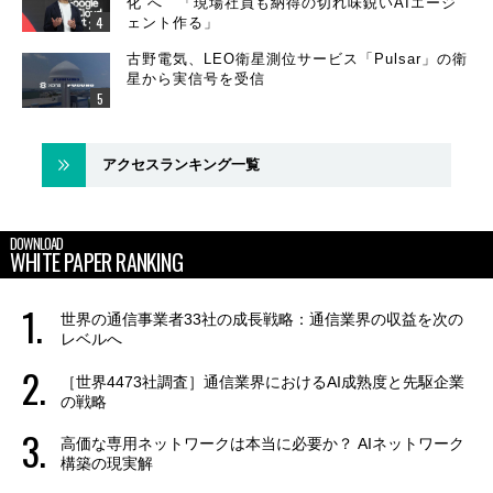
化”へ 「現場社員も納得の切れ味鋭いAIエージ
ェント作る」
古野電気、LEO衛星測位サービス「Pulsar」の衛
星から実信号を受信
アクセスランキング一覧
DOWNLOAD
WHITE PAPER RANKING
世界の通信事業者33社の成長戦略：通信業界の収益を次の
レベルへ
［世界4473社調査］通信業界におけるAI成熟度と先駆企業
の戦略
高価な専用ネットワークは本当に必要か？ AIネットワーク
構築の現実解