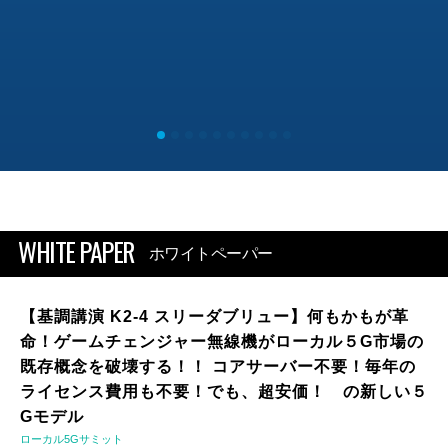
WHITE PAPER
ホワイトペーパー
【基調講演 K2-4 スリーダブリュー】何もかもが革
命！ゲームチェンジャー無線機がローカル５G市場の
既存概念を破壊する！！ コアサーバー不要！毎年の
ライセンス費用も不要！でも、超安価！ の新しい５
Gモデル
ローカル5Gサミット