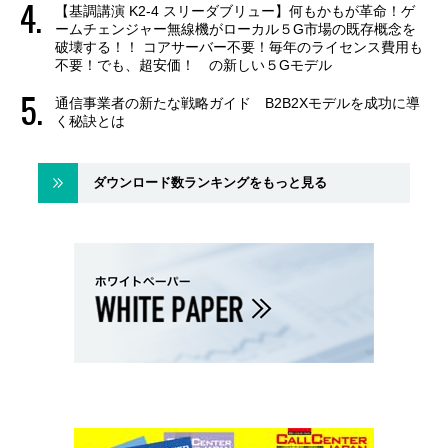
【基調講演 K2-4 スリーダブリュー】何もかもが革命！ゲ
ームチェンジャー無線機がローカル５G市場の既存概念を
破壊する！！ コアサーバー不要！毎年のライセンス費用も
不要！でも、超安価！ の新しい５Gモデル
通信事業者の新たな戦略ガイド B2B2Xモデルを成功に導
く秘訣とは
ダウンロード数ランキングをもっと見る