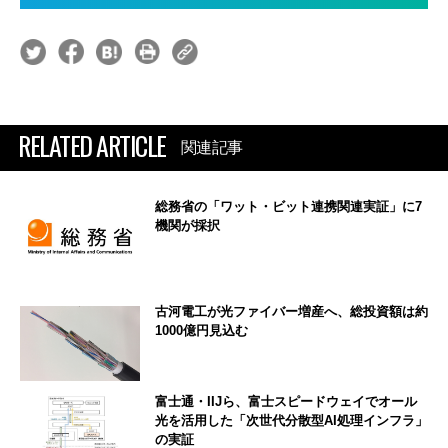
RELATED ARTICLE
関連記事
総務省の「ワット・ビット連携関連実証」に7
機関が採択
古河電工が光ファイバー増産へ、総投資額は約
1000億円見込む
富士通・IIJら、富士スピードウェイでオール
光を活用した「次世代分散型AI処理インフラ」
の実証