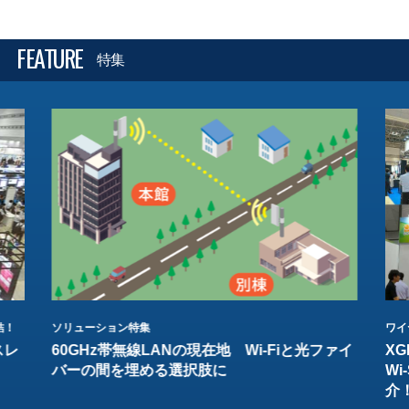
FEATURE
特集
結！
ソリューション特集
ワイ
スレ
60GHz帯無線LANの現在地 Wi-Fiと光ファイ
XG
バーの間を埋める選択肢に
W
介