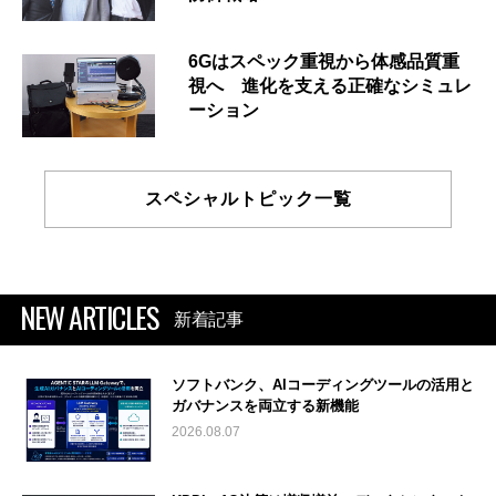
6Gはスペック重視から体感品質重
視へ 進化を支える正確なシミュレ
ーション
スペシャルトピック一覧
NEW ARTICLES
新着記事
ソフトバンク、AIコーディングツールの活用と
ガバナンスを両立する新機能
2026.08.07