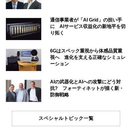
通信事業者が「AI Grid」の担い手
に AIサービス収益化の新地平を切
り拓く
6Gはスペック重視から体感品質重
視へ 進化を支える正確なシミュレ
ーション
AIの武器化とAIへの攻撃にどう対
抗? フォーティネットが描く新・
防御戦略
スペシャルトピック一覧