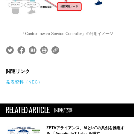
「Context-aware Service Controller」の利用イメージ
関連リンク
発表資料（NEC）
RELATED ARTICLE
関連記事
ZETAアライアンス、AIとIoTの共創を推進す
る 「Agentic IoT Lab」を設立