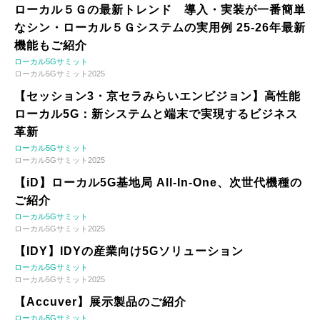
ローカル５Ｇの最新トレンド 導入・実装が一番簡単
なシン・ローカル５Ｇシステムの実用例 25-26年最新
機能もご紹介
ローカル5Gサミット
ローカル5Gサミット2025
【セッション3・京セラみらいエンビジョン】高性能
ローカル5G：新システムと端末で実現するビジネス
革新
ローカル5Gサミット
ローカル5Gサミット2025
【iD】ローカル5G基地局 All-In-One、次世代機種の
ご紹介
ローカル5Gサミット
ローカル5Gサミット2025
【IDY】IDYの産業向け5Gソリューション
ローカル5Gサミット
ローカル5Gサミット2025
【Accuver】展示製品のご紹介
ローカル5Gサミット