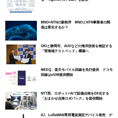
MNO×NTNの新秩序 MNOとNTN事業者の関
係は変化するか？
OKIと静岡市、AUVなどの海洋技術を検証する
「実海域テストベッド」構築へ
MEEQ、楽天モバイル回線を先行提供 ドコモ
回線はeSIM提供開始
NTT西、ロボット×AIで設備点検をDX化する
「おまかせ点検ロボパック」を提供開始
IIJ、LoRaWAN専用電波測定デバイス発売 ゲ