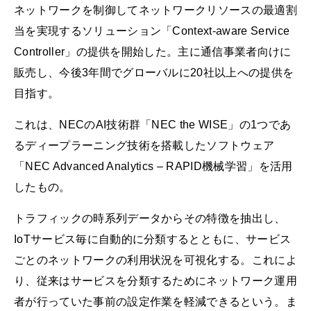
ネットワークを制御してネットワークリソースの最適割
当を実現するソリューション「Context-aware Service
Controller」の提供を開始した。主に通信事業者向けに
販売し、今後3年間でグローバルに20社以上への提供を
目指す。
これは、NECのAI技術群「NEC the WISE」の1つであ
るディープラーニング技術を搭載したソフトウェア
「NEC Advanced Analytics – RAPID機械学習」を活用
したもの。
トラフィックの時系列データからその特徴を抽出し、
IoTサービス毎に自動的に分類するとともに、サービス
ごとのネットワークの利用状況を可視化する。これによ
り、従来はサービスを分類するためにネットワーク運用
者が行っていた事前の設定作業を軽減できるという。ま