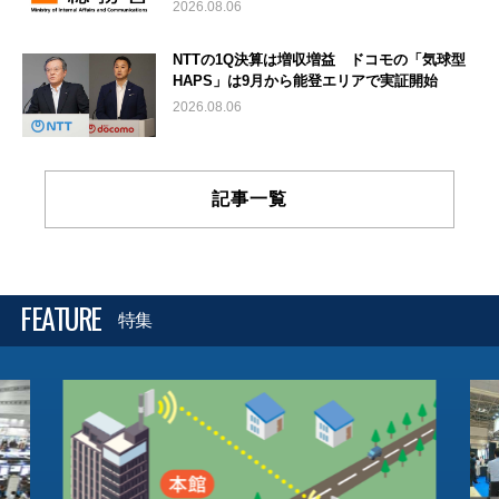
2026.08.06
NTTの1Q決算は増収増益 ドコモの「気球型
HAPS」は9月から能登エリアで実証開始
2026.08.06
記事一覧
FEATURE
特集