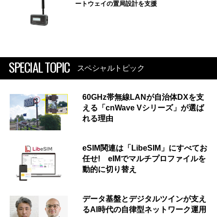
ートウェイの置局設計を支援
SPECIAL TOPIC
スペシャルトピック
60GHz帯無線LANが自治体DXを支
える「cnWave Vシリーズ」が選ば
れる理由
eSIM関連は「LibeSIM」にすべてお
任せ! eIMでマルチプロファイルを
動的に切り替え
データ基盤とデジタルツインが支え
るAI時代の自律型ネットワーク運用