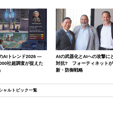
AIトレンド2026 ―
AIの武器化とAIへの攻撃に
A 1000社超調査が捉えた
対抗? フォーティネット
」
新・防御戦略
シャルトピック一覧