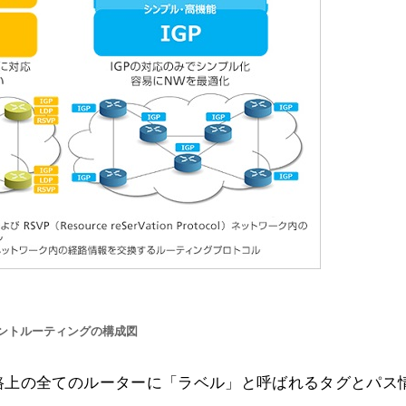
ントルーティングの構成図
路上の全てのルーターに「ラベル」と呼ばれるタグとパス