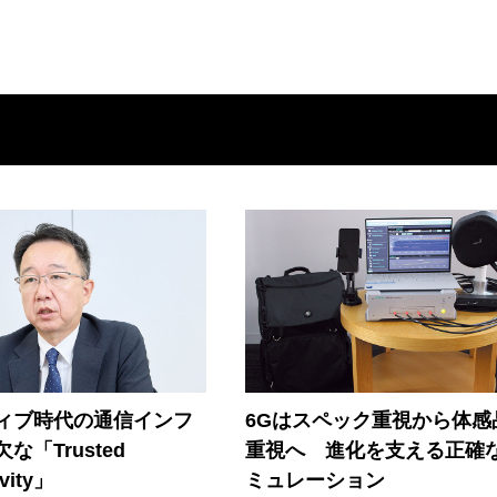
ティブ時代の通信インフ
6Gはスペック重視から体感
な「Trusted
重視へ 進化を支える正確
vity」
ミュレーション