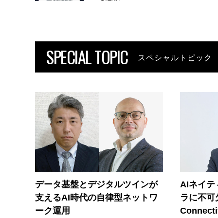
SPECIAL TOPIC
スペシャルトピック
データ基盤とデジタルツインが
AIネイ
支えるAI時代の自律型ネットワ
ラに不可欠
ーク運用
Connecti