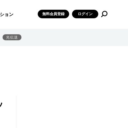
無料会員登録
ログイン
ション
光伝送
ッ