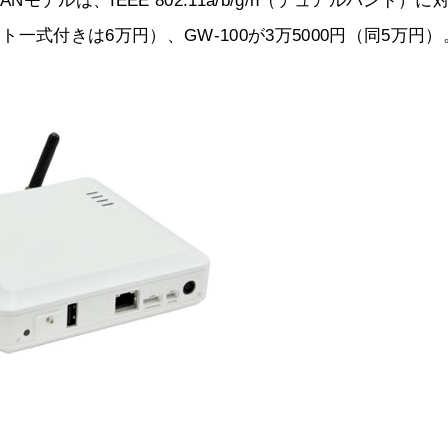
モデルは、IEEE 802.11a/b/g/n（デュアルバンド）に
ット一式付きは6万円）、GW-100が3万5000円（同5万円）