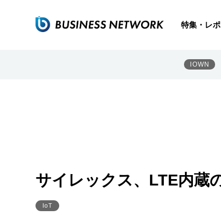
特集・レポ
IOWN
サイレックス、LTE内蔵
IoT