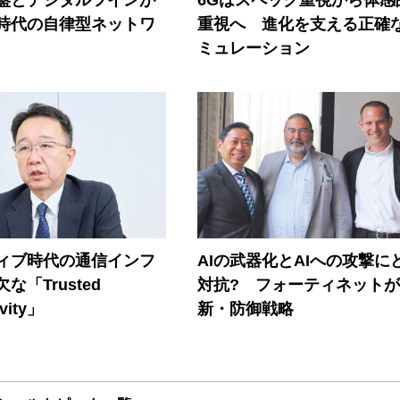
I時代の自律型ネットワ
重視へ 進化を支える正確
ミュレーション
ティブ時代の通信インフ
AIの武器化とAIへの攻撃に
な「Trusted
対抗? フォーティネット
vity」
新・防御戦略