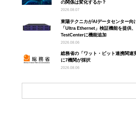
の関係は変化するか？
2026.08.07
東陽テクニカがAIデータセンター向
「Ultra Ethernet」検証機能を提供、V
TestCenterに機能追加
2026.08.06
総務省の「ワット・ビット連携関連
に7機関が採択
2026.08.06