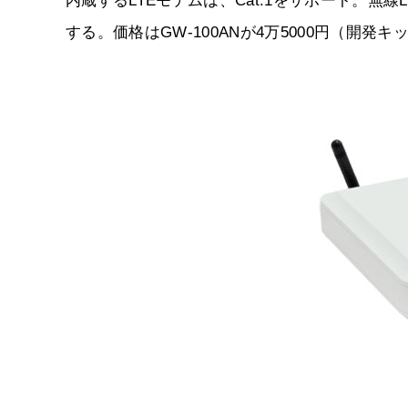
内蔵するLTEモデムは、Cat.1をサポート。無線LAN
する。価格はGW-100ANが4万5000円（開発キ