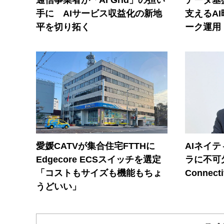
手に AIサービス収益化の新地
支えるA
平を切り拓く
ーク運用
愛媛CATVが集合住宅FTTHに
AIネイ
Edgecore ECSスイッチを選定
ラに不可欠
「コストもサイズも機能もちょ
Connecti
うどいい」