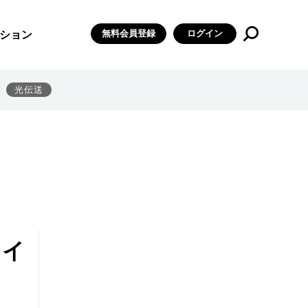
無料会員登録
ログイン
ション
光伝送
ェイ