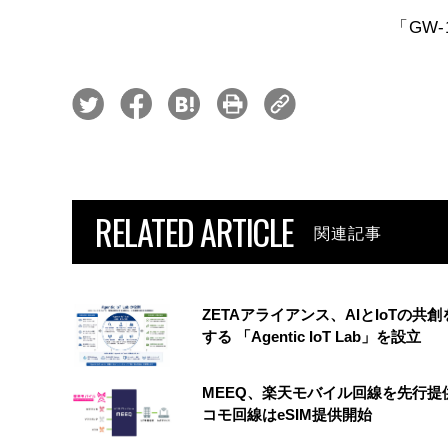
「GW-
RELATED ARTICLE
関連記事
ZETAアライアンス、AIとIoTの共
する 「Agentic IoT Lab」を設立
MEEQ、楽天モバイル回線を先行提
コモ回線はeSIM提供開始