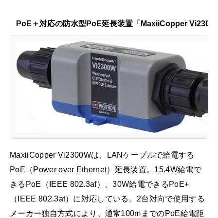
PoE＋対応の防水型PoE延長装置「MaxiiCopper Vi2300
MaxiiCopper Vi2300Wは、LANケーブルで給電する
PoE（Power over Ethernet）延長装置。15.4W給電で
きるPoE（IEEE 802.3af）、30W給電できるPoE+
（IEEE 802.3at）に対応している。2台対向で使用する
メーカー独自方式により、通常100mまでのPoE給電距