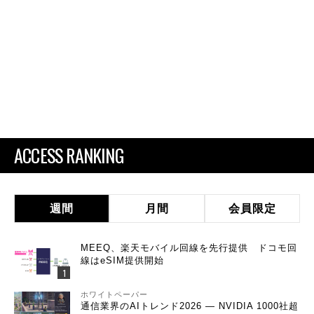
ACCESS RANKING
週間
月間
会員限定
MEEQ、楽天モバイル回線を先行提供 ドコモ回
線はeSIM提供開始
ホワイトペーパー
通信業界のAIトレンド2026 ― NVIDIA 1000社超