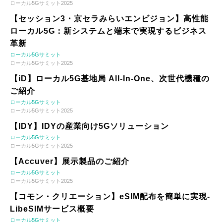
ローカル5Gサミット2025
【セッション3・京セラみらいエンビジョン】高性能
ローカル5G：新システムと端末で実現するビジネス
革新
ローカル5Gサミット
ローカル5Gサミット2025
【iD】ローカル5G基地局 All-In-One、次世代機種の
ご紹介
ローカル5Gサミット
ローカル5Gサミット2025
【IDY】IDYの産業向け5Gソリューション
ローカル5Gサミット
ローカル5Gサミット2025
【Accuver】展示製品のご紹介
ローカル5Gサミット
ローカル5Gサミット2025
【コモン・クリエーション】eSIM配布を簡単に実現-
LibeSIMサービス概要
ローカル5Gサミット