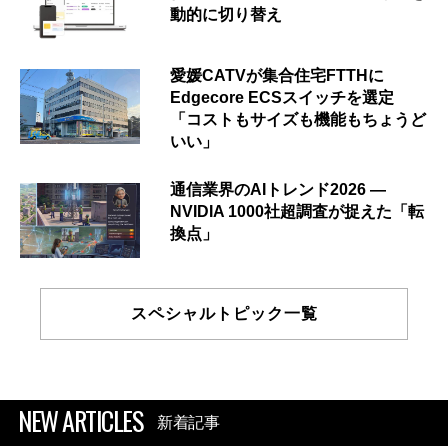
動的に切り替え
愛媛CATVが集合住宅FTTHに
Edgecore ECSスイッチを選定
「コストもサイズも機能もちょうど
いい」
通信業界のAIトレンド2026 ―
NVIDIA 1000社超調査が捉えた「転
換点」
スペシャルトピック一覧
NEW ARTICLES
新着記事