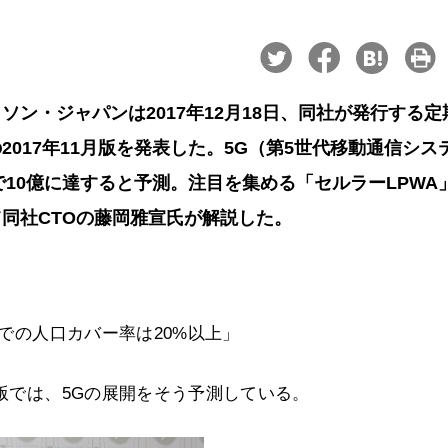
ン・ジャパンは2017年12月18日、同社が発行する定
017年11月版を発表した。5G（第5世代移動通信シス
で10億に達すると予測。注目を集める「セルラーLPWA
同社CTOの藤岡雅宣氏が解説した。
点での人口カバー率は20%以上」
月版では、5Gの展開をそう予測している。