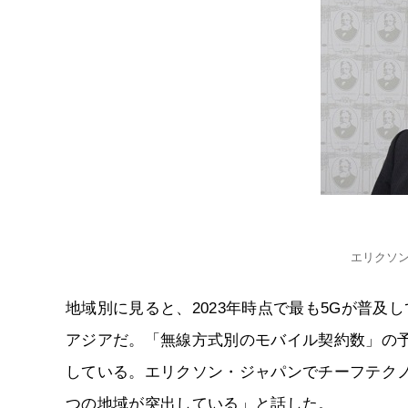
エリクソン
地域別に見ると、2023年時点で最も5Gが普
アジアだ。「無線方式別のモバイル契約数」の予
している。エリクソン・ジャパンでチーフテクノ
つの地域が突出している」と話した。