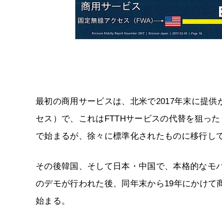
最初の商用サービスは、北米で2017年末に提供が始まるF
セス）で、これはFTTHサービスの代替を狙っ
で始まるが、徐々に標準化されたものに移行し
その後韓国、そして日本・中国で、本格的なモバ
のデモが行われた後、同年末から19年にかけて
始まる。