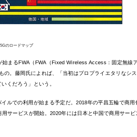
5Gのロードマップ
WA（FWA（Fixed Wireless Access：固定無線
たもの。藤岡氏によれば、「当初はプロプライエタリなシ
ていくだろう」という。
イルでの利用が始まる予定だ。2018年の平昌五輪で商用
商用サービスが開始。2020年には日本と中国で商用サービ