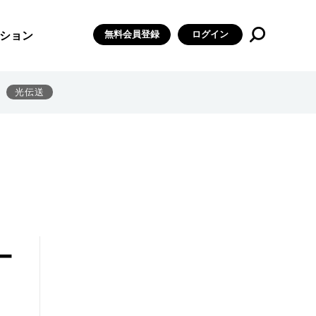
無料会員登録
ログイン
ション
光伝送
ー