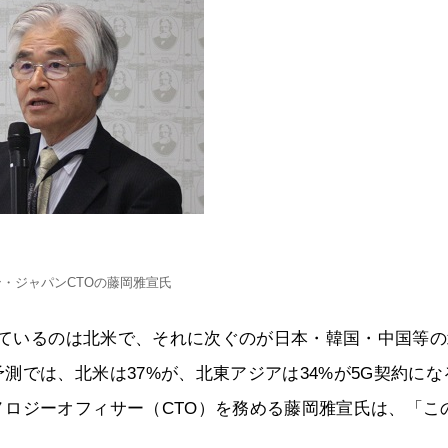
・ジャパンCTOの藤岡雅宣氏
及しているのは北米で、それに次ぐのが日本・韓国・中国等
測では、北米は37%が、北東アジアは34%が5G契約にな
ロジーオフィサー（CTO）を務める藤岡雅宣氏は、「こ