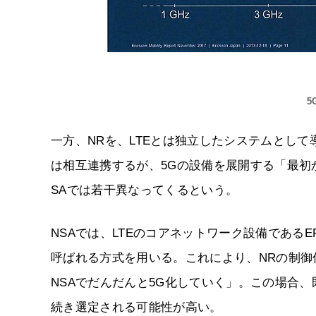
5
一方、NRを、LTEとは独立したシステムとして導入
は相互連携するが、5Gの設備を展開する「最初
SAでは若干異なってくるという。
NSAでは、LTEのコアネットワーク設備であるEPC（Ev
呼ばれる方式を用いる。これにより、NRの制御
NSAでだんだんと5G化していく」。この場合、
続き選定される可能性が高い。