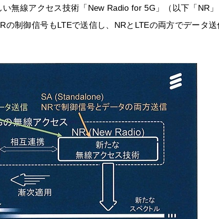
線アクセス技術「New Radio for 5G」（以下「NR
の制御信号もLTEで送信し、NRとLTEの両方でデータ送