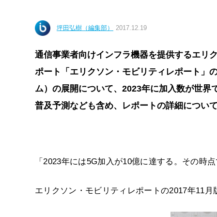
坪田弘樹（編集部）
2017.12.19
通信事業者向けインフラ機器を提供するエリクソ
ポート「エリクソン・モビリティレポート」の2
ム）の展開について、2023年に加入数が世界
普及予測なども含め、レポートの詳細について
「2023年には5G加入が10億に達する。その時
エリクソン・モビリティレポートの2017年11