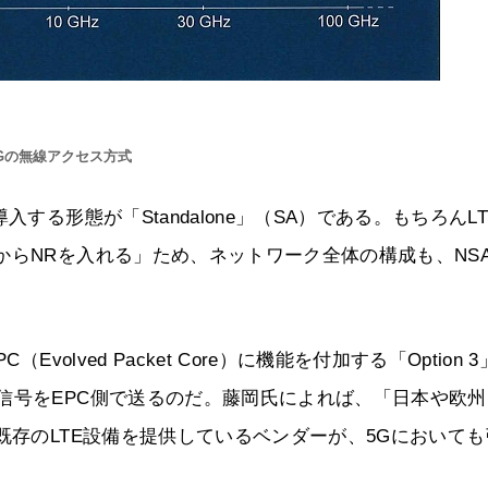
Gの無線アクセス方式
する形態が「Standalone」（SA）である。もちろんLT
からNRを入れる」ため、ネットワーク全体の構成も、NS
olved Packet Core）に機能を付加する「Option 
信号をEPC側で送るのだ。藤岡氏によれば、「日本や欧州
既存のLTE設備を提供しているベンダーが、5Gにおいても