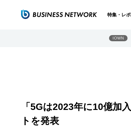
特集・レポ
IOWN
「5Gは2023年に10億
トを発表