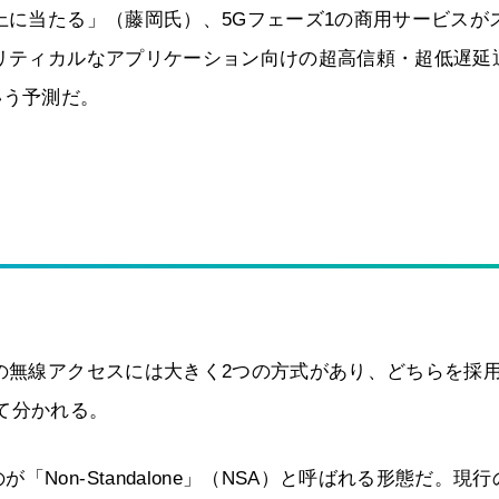
上に当たる」（藤岡氏）、5Gフェーズ1の商用サービスが
クリティカルなアプリケーション向けの超高信頼・超低遅延
いう予測だ。
Gの無線アクセスには大きく2つの方式があり、どちらを採
て分かれる。
on-Standalone」（NSA）と呼ばれる形態だ。現行