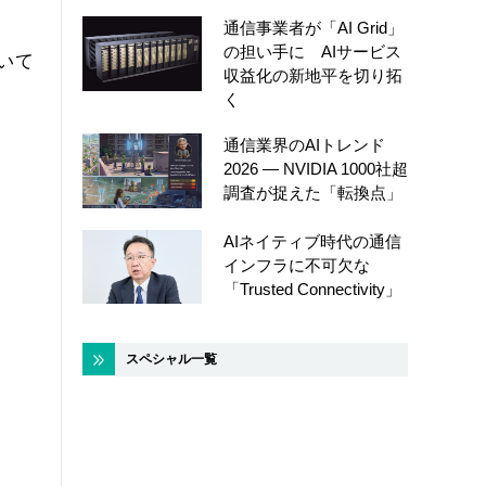
通信事業者が「AI Grid」
の担い手に AIサービス
いて
収益化の新地平を切り拓
く
通信業界のAIトレンド
2026 ― NVIDIA 1000社超
調査が捉えた「転換点」
AIネイティブ時代の通信
インフラに不可欠な
「Trusted Connectivity」
スペシャル一覧