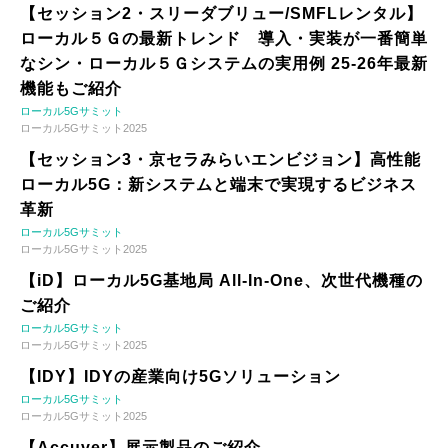
【セッション2・スリーダブリュー/SMFLレンタル】
ローカル５Ｇの最新トレンド 導入・実装が一番簡単
なシン・ローカル５Ｇシステムの実用例 25-26年最新
機能もご紹介
ローカル5Gサミット
ローカル5Gサミット2025
【セッション3・京セラみらいエンビジョン】高性能
ローカル5G：新システムと端末で実現するビジネス
革新
ローカル5Gサミット
ローカル5Gサミット2025
【iD】ローカル5G基地局 All-In-One、次世代機種の
ご紹介
ローカル5Gサミット
ローカル5Gサミット2025
【IDY】IDYの産業向け5Gソリューション
ローカル5Gサミット
ローカル5Gサミット2025
【Accuver】展示製品のご紹介