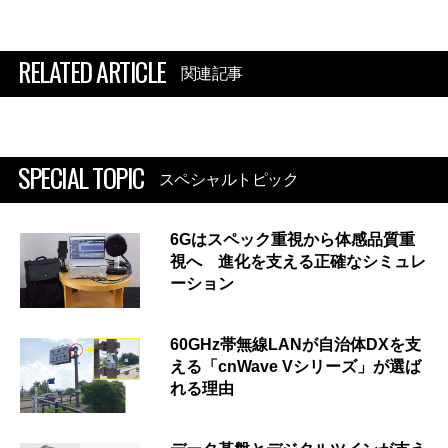
RELATED ARTICLE
関連記事
SPECIAL TOPIC
スペシャルトピック
6Gはスペック重視から体感品質重
視へ 進化を支える正確なシミュレ
ーション
60GHz帯無線LANが自治体DXを支
える「cnWave Vシリーズ」が選ば
れる理由