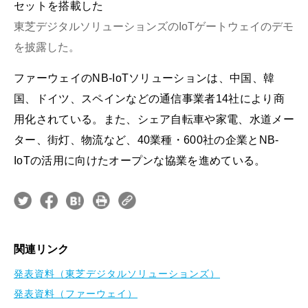
セットを搭載した
東芝デジタルソリューションズのIoTゲートウェイのデモ
を披露した。
ファーウェイのNB-IoTソリューションは、中国、韓
国、ドイツ、スペインなどの通信事業者14社により商
用化されている。また、シェア自転車や家電、水道メー
ター、街灯、物流など、40業種・600社の企業とNB-
IoTの活用に向けたオープンな協業を進めている。
関連リンク
発表資料（東芝デジタルソリューションズ）
発表資料（ファーウェイ）