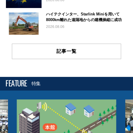
2026.08.06
ハイテクインター、Starlink Miniを用いて
8000km離れた遠隔地からの建機操縦に成功
2026.08.06
記事一覧
FEATURE
特集