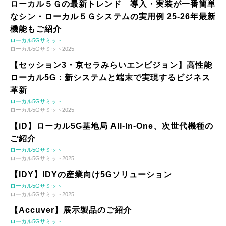
ローカル５Ｇの最新トレンド 導入・実装が一番簡単
なシン・ローカル５Ｇシステムの実用例 25-26年最新
機能もご紹介
ローカル5Gサミット
ローカル5Gサミット2025
【セッション3・京セラみらいエンビジョン】高性能
ローカル5G：新システムと端末で実現するビジネス
革新
ローカル5Gサミット
ローカル5Gサミット2025
【iD】ローカル5G基地局 All-In-One、次世代機種の
ご紹介
ローカル5Gサミット
ローカル5Gサミット2025
【IDY】IDYの産業向け5Gソリューション
ローカル5Gサミット
ローカル5Gサミット2025
【Accuver】展示製品のご紹介
ローカル5Gサミット