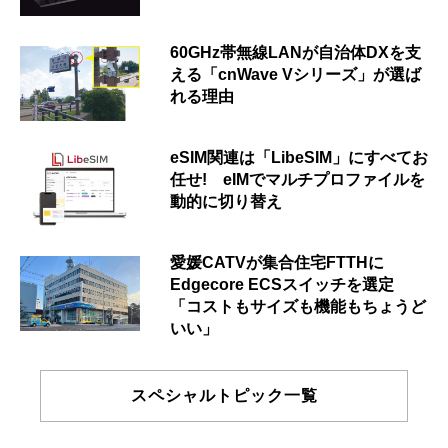
60GHz帯無線LANが自治体DXを支
える「cnWave Vシリーズ」が選ば
れる理由
eSIM関連は「LibeSIM」にすべてお
任せ! eIMでマルチプロファイルを
動的に切り替え
愛媛CATVが集合住宅FTTHに
Edgecore ECSスイッチを選定
「コストもサイズも機能もちょうど
いい」
スペシャルトピック一覧