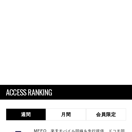
ACCESS RANKING
週間
月間
会員限定
MEEQ、楽天モバイル回線を先行提供 ドコモ回