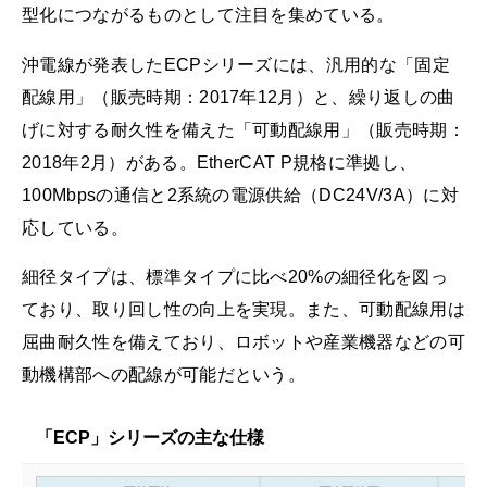
型化につながるものとして注目を集めている。
沖電線が発表したECPシリーズには、汎用的な「固定
配線用」（販売時期：2017年12月）と、繰り返しの曲
げに対する耐久性を備えた「可動配線用」（販売時期：
2018年2月）がある。EtherCAT P規格に準拠し、
100Mbpsの通信と2系統の電源供給（DC24V/3A）に対
応している。
細径タイプは、標準タイプに比べ20%の細径化を図っ
ており、取り回し性の向上を実現。また、可動配線用は
屈曲耐久性を備えており、ロボットや産業機器などの可
動機構部への配線が可能だという。
「ECP」シリーズの主な仕様