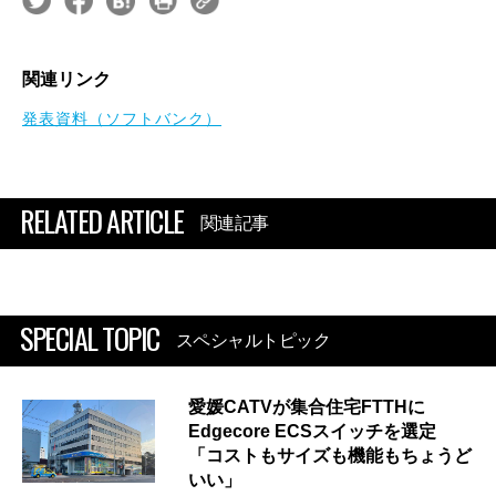
関連リンク
発表資料（ソフトバンク）
RELATED ARTICLE
関連記事
SPECIAL TOPIC
スペシャルトピック
愛媛CATVが集合住宅FTTHに
Edgecore ECSスイッチを選定
「コストもサイズも機能もちょうど
いい」