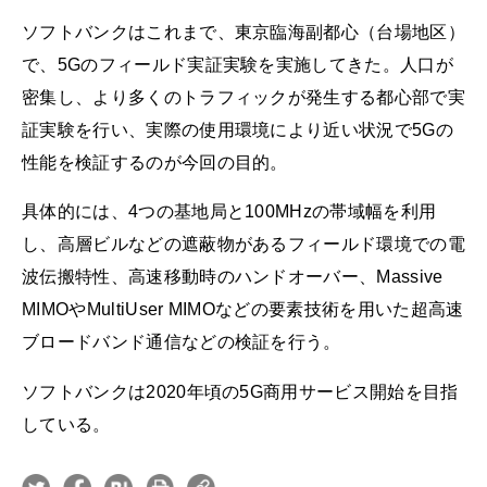
ソフトバンクはこれまで、東京臨海副都心（台場地区）
で、5Gのフィールド実証実験を実施してきた。人口が
密集し、より多くのトラフィックが発生する都心部で実
証実験を行い、実際の使用環境により近い状況で5Gの
性能を検証するのが今回の目的。
具体的には、4つの基地局と100MHzの帯域幅を利用
し、高層ビルなどの遮蔽物があるフィールド環境での電
波伝搬特性、高速移動時のハンドオーバー、Massive
MIMOやMultiUser MIMOなどの要素技術を用いた超高速
ブロードバンド通信などの検証を行う。
ソフトバンクは2020年頃の5G商用サービス開始を目指
している。