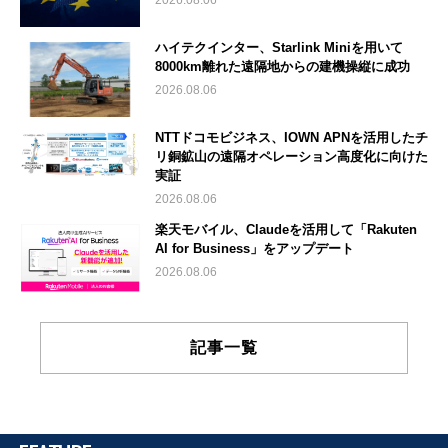
ハイテクインター、Starlink Miniを用いて
8000km離れた遠隔地からの建機操縦に成功
2026.08.06
NTTドコモビジネス、IOWN APNを活用したチ
リ銅鉱山の遠隔オペレーション高度化に向けた
実証
2026.08.06
楽天モバイル、Claudeを活用して「Rakuten
AI for Business」をアップデート
2026.08.06
記事一覧