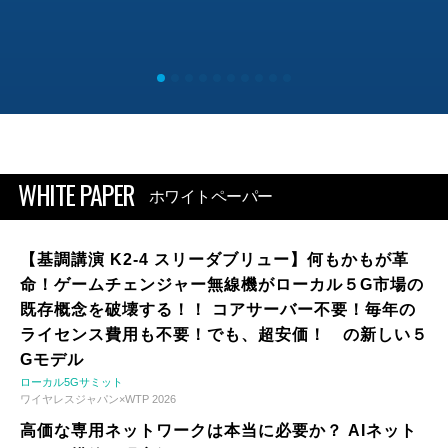
WHITE PAPER
ホワイトペーパー
【基調講演 K2-4 スリーダブリュー】何もかもが革
命！ゲームチェンジャー無線機がローカル５G市場の
既存概念を破壊する！！ コアサーバー不要！毎年の
ライセンス費用も不要！でも、超安価！ の新しい５
Gモデル
ローカル5Gサミット
ワイヤレスジャパン×WTP 2026
高価な専用ネットワークは本当に必要か？ AIネット