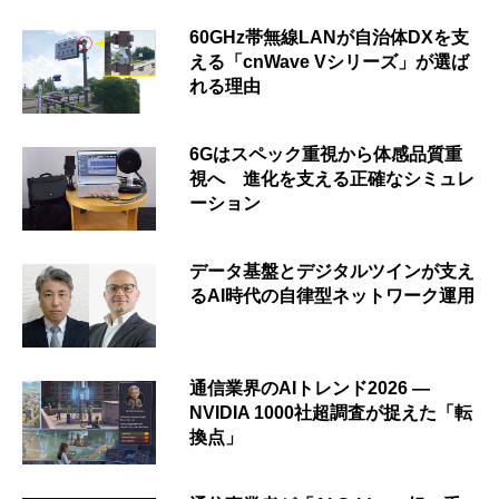
60GHz帯無線LANが自治体DXを支
える「cnWave Vシリーズ」が選ば
れる理由
6Gはスペック重視から体感品質重
視へ 進化を支える正確なシミュレ
ーション
データ基盤とデジタルツインが支え
るAI時代の自律型ネットワーク運用
通信業界のAIトレンド2026 ―
NVIDIA 1000社超調査が捉えた「転
換点」