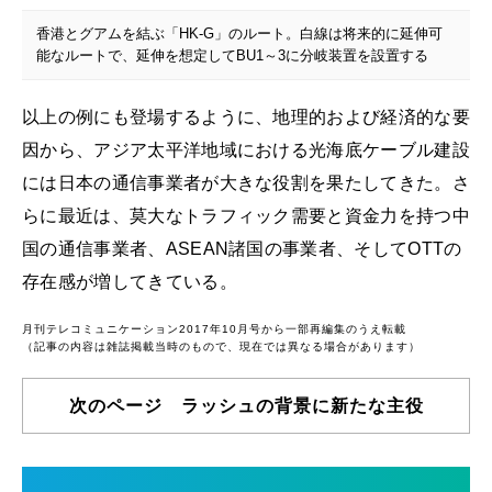
香港とグアムを結ぶ「HK-G」のルート。白線は将来的に延伸可
能なルートで、延伸を想定してBU1～3に分岐装置を設置する
以上の例にも登場するように、地理的および経済的な要
因から、アジア太平洋地域における光海底ケーブル建設
には日本の通信事業者が大きな役割を果たしてきた。さ
らに最近は、莫大なトラフィック需要と資金力を持つ中
国の通信事業者、ASEAN諸国の事業者、そしてOTTの
存在感が増してきている。
月刊テレコミュニケーション2017年10月号から一部再編集のうえ転載
（記事の内容は雑誌掲載当時のもので、現在では異なる場合があります）
次のページ ラッシュの背景に新たな主役