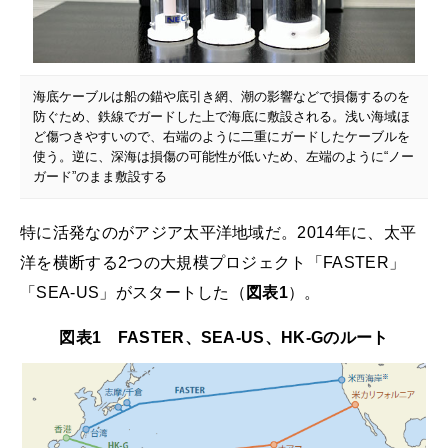
海底ケーブルは船の錨や底引き網、潮の影響などで損傷するのを
防ぐため、鉄線でガードした上で海底に敷設される。浅い海域ほ
ど傷つきやすいので、右端のように二重にガードしたケーブルを
使う。逆に、深海は損傷の可能性が低いため、左端のように“ノー
ガード”のまま敷設する
特に活発なのがアジア太平洋地域だ。2014年に、太平
洋を横断する2つの大規模プロジェクト「FASTER」
「SEA-US」がスタートした（
図表1
）。
図表1 FASTER、SEA-US、HK-Gのルート