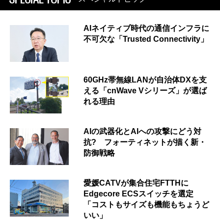
AIネイティブ時代の通信インフラに
不可欠な「Trusted Connectivity」
60GHz帯無線LANが自治体DXを支
える「cnWave Vシリーズ」が選ば
れる理由
AIの武器化とAIへの攻撃にどう対
抗? フォーティネットが描く新・
防御戦略
愛媛CATVが集合住宅FTTHに
Edgecore ECSスイッチを選定
「コストもサイズも機能もちょうど
いい」