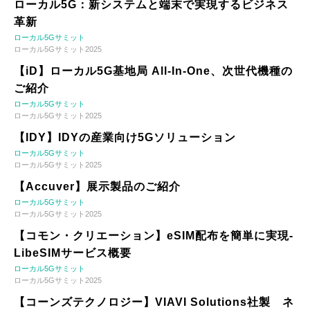
ローカル5G：新システムと端末で実現するビジネス
革新
ローカル5Gサミット
ローカル5Gサミット2025
【iD】ローカル5G基地局 All-In-One、次世代機種の
ご紹介
ローカル5Gサミット
ローカル5Gサミット2025
【IDY】IDYの産業向け5Gソリューション
ローカル5Gサミット
ローカル5Gサミット2025
【Accuver】展示製品のご紹介
ローカル5Gサミット
ローカル5Gサミット2025
【コモン・クリエーション】eSIM配布を簡単に実現-
LibeSIMサービス概要
ローカル5Gサミット
ローカル5Gサミット2025
【コーンズテクノロジー】VIAVI Solutions社製 ネ