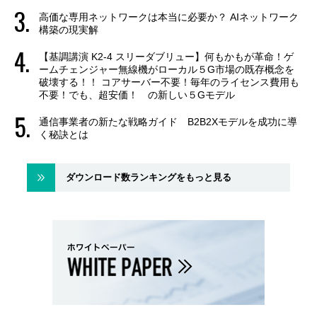
高価な専用ネットワークは本当に必要か？ AIネットワーク
構築の現実解
【基調講演 K2-4 スリーダブリュー】何もかもが革命！ゲ
ームチェンジャー無線機がローカル５G市場の既存概念を
破壊する！！ コアサーバー不要！毎年のライセンス費用も
不要！でも、超安価！ の新しい５Gモデル
通信事業者の新たな戦略ガイド B2B2Xモデルを成功に導
く秘訣とは
ダウンロード数ランキングをもっと見る