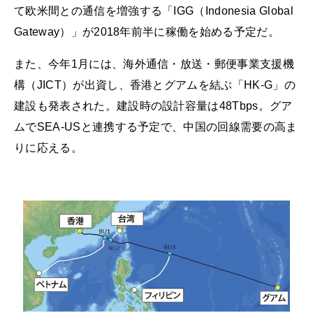
て欧米間との通信を増強する「IGG（Indonesia Global
Gateway）」が2018年前半に稼働を始める予定だ。
また、今年1月には、海外通信・放送・郵便事業支援機
構（JICT）が出資し、香港とグアムを結ぶ「HK-G」の
建設も発表された。建設時の設計容量は48Tbps。グア
ムでSEA-USと連携する予定で、中国の回線需要の高ま
りに応える。