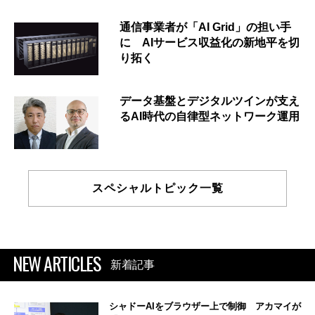
通信事業者が「AI Grid」の担い手
に AIサービス収益化の新地平を切
り拓く
データ基盤とデジタルツインが支え
るAI時代の自律型ネットワーク運用
スペシャルトピック一覧
NEW ARTICLES
新着記事
シャドーAIをブラウザー上で制御 アカマイが