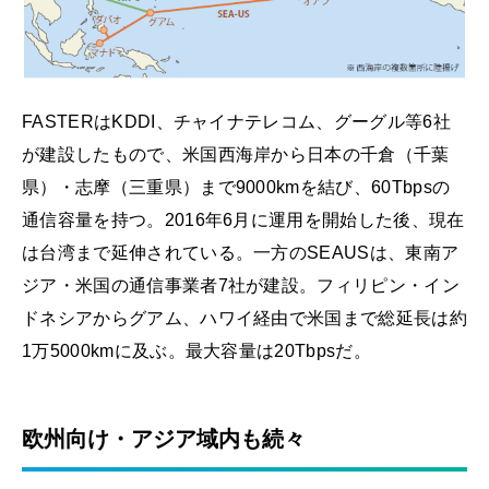
FASTERはKDDI、チャイナテレコム、グーグル等6社
が建設したもので、米国西海岸から日本の千倉（千葉
県）・志摩（三重県）まで9000kmを結び、60Tbpsの
通信容量を持つ。2016年6月に運用を開始した後、現在
は台湾まで延伸されている。一方のSEAUSは、東南ア
ジア・米国の通信事業者7社が建設。フィリピン・イン
ドネシアからグアム、ハワイ経由で米国まで総延長は約
1万5000kmに及ぶ。最大容量は20Tbpsだ。
欧州向け・アジア域内も続々